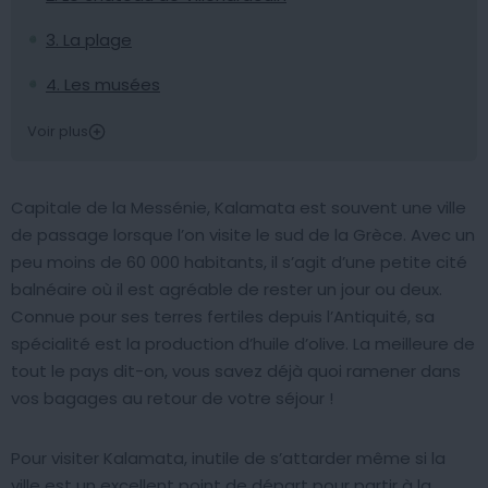
3. La plage
4. Les musées
Voir plus
Capitale de la Messénie, Kalamata est souvent une ville
de passage lorsque l’on visite le sud de la Grèce. Avec un
peu moins de 60 000 habitants, il s’agit d’une petite cité
balnéaire où il est agréable de rester un jour ou deux.
Connue pour ses terres fertiles depuis l’Antiquité, sa
spécialité est la production d’huile d’olive. La meilleure de
tout le pays dit-on, vous savez déjà quoi ramener dans
vos bagages au retour de votre séjour !
Pour visiter Kalamata, inutile de s’attarder même si la
ville est un excellent point de départ pour partir à la