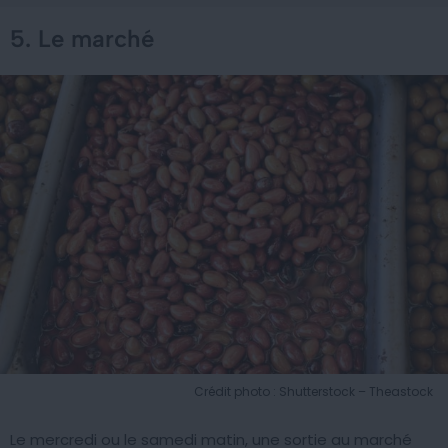
5. Le marché
Crédit photo : Shutterstock – Theastock
Le mercredi ou le samedi matin, une sortie au marché