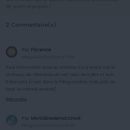
de spots atypiques !
2 Commentaire(s)
Par
Florence
Rédigé le 05/04/2024 à 17h26
Pour information pour le château il y a erreur car le
château de Villehardouin est celui de Kyllini et non
Kalamata (c’est dans le Péloponnèse mais pas du
tout au même endroit)
Répondre
Par
Montainedemaronval
Rédigé le 05/08/2023 à 10h45