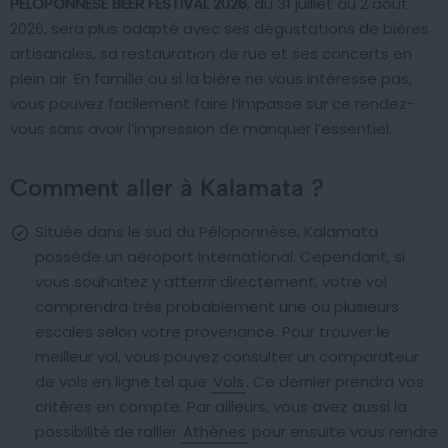
PELOPONNESE BEER FESTIVAL 2026
, du 31 juillet au 2 août
2026, sera plus adapté avec ses dégustations de bières
artisanales, sa restauration de rue et ses concerts en
plein air. En famille ou si la bière ne vous intéresse pas,
vous pouvez facilement faire l’impasse sur ce rendez-
vous sans avoir l’impression de manquer l’essentiel.
Comment aller à Kalamata ?
Située dans le sud du Péloponnèse, Kalamata
possède un aéroport international. Cependant, si
vous souhaitez y atterrir directement, votre vol
comprendra très probablement une ou plusieurs
escales selon votre provenance. Pour trouver le
meilleur vol, vous pouvez consulter un comparateur
de vols en ligne tel que
Vols
. Ce dernier prendra vos
critères en compte. Par ailleurs, vous avez aussi la
possibilité de rallier
Athènes
pour ensuite vous rendre