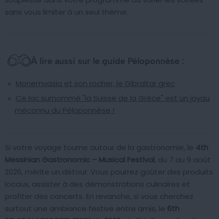
sans vous limiter à un seul thème.
À lire aussi sur le guide Péloponnèse :
Monemvasia et son rocher, le Gibraltar grec
Ce lac surnommé "la Suisse de la Grèce" est un joyau
méconnu du Péloponnèse !
Si votre voyage tourne autour de la gastronomie, le
4th
Messinian Gastronomic – Musical Festival
, du 7 au 9 août
2026, mérite un détour. Vous pourrez goûter des produits
locaux, assister à des démonstrations culinaires et
profiter des concerts. En revanche, si vous cherchez
surtout une ambiance festive entre amis, le
6th