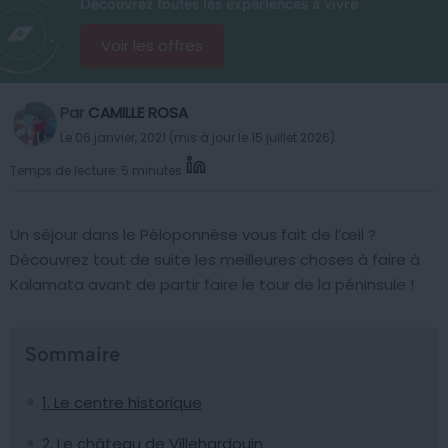
Découvrez toutes les expériences à vivre
Voir les offres
Par
CAMILLE ROSA
Le 06 janvier, 2021 (mis à jour le 15 juillet 2026)
Temps de lecture: 5 minutes
Un séjour dans le Péloponnèse vous fait de l’œil ?
Découvrez tout de suite les meilleures choses à faire à
Kalamata avant de partir faire le tour de la péninsule !
Sommaire
1. Le centre historique
2. Le château de Villehardouin