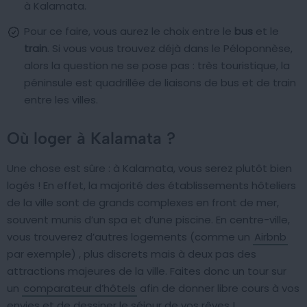
à Kalamata.
Pour ce faire, vous aurez le choix entre le
bus
et le
train
. Si vous vous trouvez déjà dans le Péloponnèse,
alors la question ne se pose pas : très touristique, la
péninsule est quadrillée de liaisons de bus et de train
entre les villes.
Où loger à Kalamata ?
Une chose est sûre : à Kalamata, vous serez plutôt bien
logés ! En effet, la majorité des établissements hôteliers
de la ville sont de grands complexes en front de mer,
souvent munis d’un spa et d’une piscine. En centre-ville,
vous trouverez d’autres logements (comme un
Airbnb
par exemple) , plus discrets mais à deux pas des
attractions majeures de la ville. Faites donc un tour sur
un
comparateur d’hôtels
afin de donner libre cours à vos
envies et de dessiner le séjour de vos rêves !