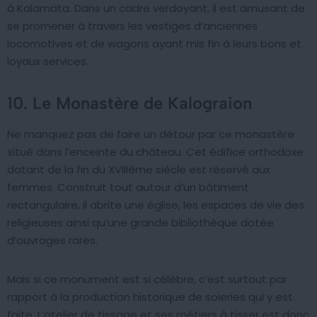
à Kalamata. Dans un cadre verdoyant, il est amusant de
se promener à travers les vestiges d’anciennes
locomotives et de wagons ayant mis fin à leurs bons et
loyaux services.
10. Le Monastère de Kalograion
Ne manquez pas de faire un détour par ce monastère
situé dans l’enceinte du château. Cet édifice orthodoxe
datant de la fin du XVIIIème siècle est réservé aux
femmes. Construit tout autour d’un bâtiment
rectangulaire, il abrite une église, les espaces de vie des
religieuses ainsi qu’une grande bibliothèque dotée
d’ouvrages rares.
Mais si ce monument est si célèbre, c’est surtout par
rapport à la production historique de soieries qui y est
faite. L’atelier de tissage et ses métiers à tisser est donc