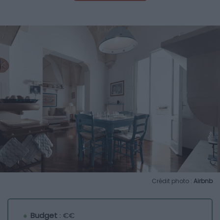
Crédit photo :
Airbnb
Budget
: €€