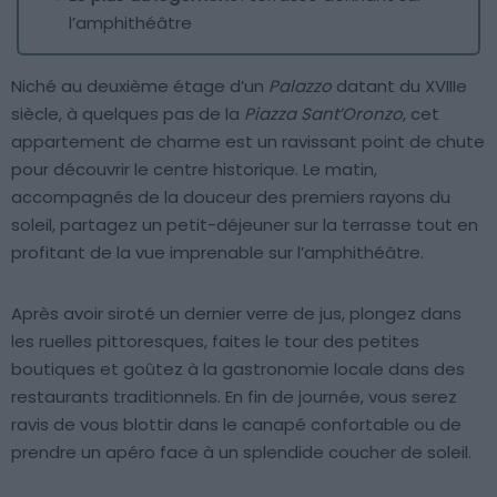
l’amphithéâtre
Niché au deuxième étage d’un
Palazzo
datant du XVIIIe
siècle, à quelques pas de la
Piazza Sant’Oronzo
, cet
appartement de charme est un ravissant point de chute
pour découvrir le centre historique. Le matin,
accompagnés de la douceur des premiers rayons du
soleil, partagez un petit-déjeuner sur la terrasse tout en
profitant de la vue imprenable sur l’amphithéâtre.
Après avoir siroté un dernier verre de jus, plongez dans
les ruelles pittoresques, faites le tour des petites
boutiques et goûtez à la gastronomie locale dans des
restaurants traditionnels. En fin de journée, vous serez
ravis de vous blottir dans le canapé confortable ou de
prendre un apéro face à un splendide coucher de soleil.