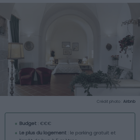
Crédit photo :
Airbnb
Budget
: €€€
Le plus du logement
: le parking gratuit et