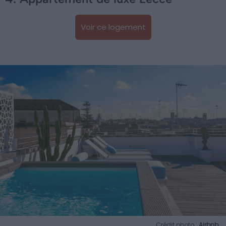
Voir ce logement
Crédit photo :
Airbnb