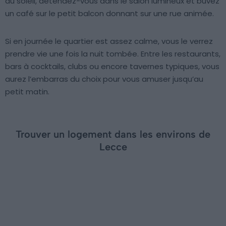
du soleil, détendez-vous dans le salon lumineux et buvez
un café sur le petit balcon donnant sur une rue animée.
Si en journée le quartier est assez calme, vous le verrez
prendre vie une fois la nuit tombée. Entre les restaurants,
bars à cocktails, clubs ou encore tavernes typiques, vous
aurez l’embarras du choix pour vous amuser jusqu’au
petit matin.
Trouver un logement dans les environs de
Lecce