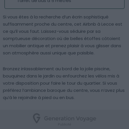
l’arrêt de bus à 5 mètres
Si vous êtes à la recherche d’un écrin sophistiqué
suffisamment proche du centre, cet Airbnb à Lecce est
ce qu’il vous faut. Laissez-vous séduire par sa
somptueuse décoration où de belles étoffes côtoient
un mobilier antique et prenez plaisir à vous glisser dans
son atmosphère aussi unique que paisible.
Bronzez inlassablement au bord de la jolie piscine,
bouquinez dans le jardin ou enfourchez les vélos mis à
votre disposition pour faire le tour du quartier. Si vous
préférez l’ambiance baroque du centre, vous n’avez plus
qu’à le rejoindre à pied ou en bus.