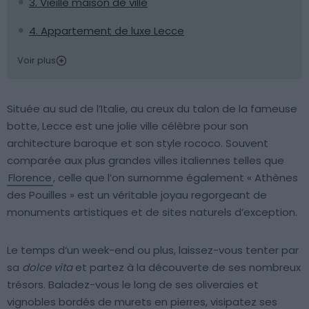
3. Vieille maison de ville
4. Appartement de luxe Lecce
Voir plus
Située au sud de l’Italie, au creux du talon de la fameuse
botte, Lecce est une jolie ville célèbre pour son
architecture baroque et son style rococo. Souvent
comparée aux plus grandes villes italiennes telles que
Florence
, celle que l’on surnomme également « Athènes
des Pouilles » est un véritable joyau regorgeant de
monuments artistiques et de sites naturels d’exception.
Le temps d’un week-end ou plus, laissez-vous tenter par
sa
dolce vita
et partez à la découverte de ses nombreux
trésors. Baladez-vous le long de ses oliveraies et
vignobles bordés de murets en pierres, visipatez ses