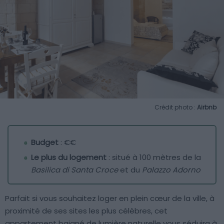
Crédit photo :
Airbnb
Budget
: €€
Le plus du logement
: situé à 100 mètres de la
Basilica di Santa Croce
et du
Palazzo Adorno
Parfait si vous souhaitez loger en plein cœur de la ville, à
proximité de ses sites les plus célèbres, cet
appartement baigné de lumière naturelle vous séduira à