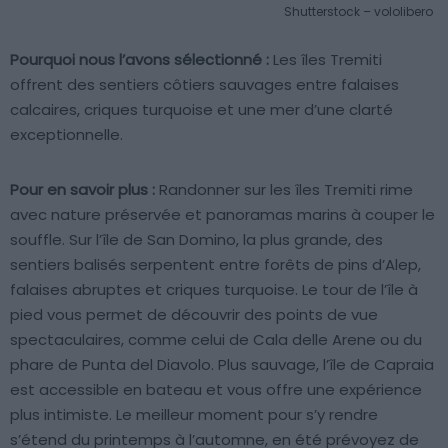
Shutterstock – vololibero
Pourquoi nous l’avons sélectionné :
Les îles Tremiti
offrent des sentiers côtiers sauvages entre falaises
calcaires, criques turquoise et une mer d’une clarté
exceptionnelle.
Pour en savoir plus :
Randonner sur les îles Tremiti rime
avec nature préservée et panoramas marins à couper le
souffle. Sur l’île de San Domino, la plus grande, des
sentiers balisés serpentent entre forêts de pins d’Alep,
falaises abruptes et criques turquoise. Le tour de l’île à
pied vous permet de découvrir des points de vue
spectaculaires, comme celui de Cala delle Arene ou du
phare de Punta del Diavolo. Plus sauvage, l’île de Capraia
est accessible en bateau et vous offre une expérience
plus intimiste. Le meilleur moment pour s’y rendre
s’étend du printemps à l’automne, en été prévoyez de