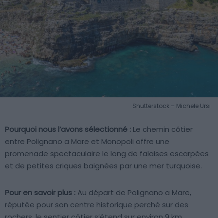
Shutterstock – Michele Ursi
Pourquoi nous l’avons sélectionné :
Le chemin côtier
entre Polignano a Mare et Monopoli offre une
promenade spectaculaire le long de falaises escarpées
et de petites criques baignées par une mer turquoise.
Pour en savoir plus :
Au départ de Polignano a Mare,
réputée pour son centre historique perché sur des
rochers, le sentier côtier s’étend sur environ 9 km.