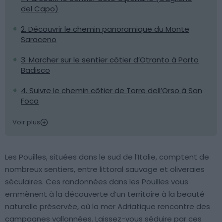
del Capo)
2. Découvrir le chemin panoramique du Monte
Saraceno
3. Marcher sur le sentier côtier d’Otranto à Porto
Badisco
4. Suivre le chemin côtier de Torre dell’Orso à San
Foca
Voir plus
Les Pouilles, situées dans le sud de l’Italie, comptent de
nombreux sentiers, entre littoral sauvage et oliveraies
séculaires. Ces randonnées dans les Pouilles vous
emmènent à la découverte d’un territoire à la beauté
naturelle préservée, où la mer Adriatique rencontre des
campagnes vallonnées. Laissez-vous séduire par ces