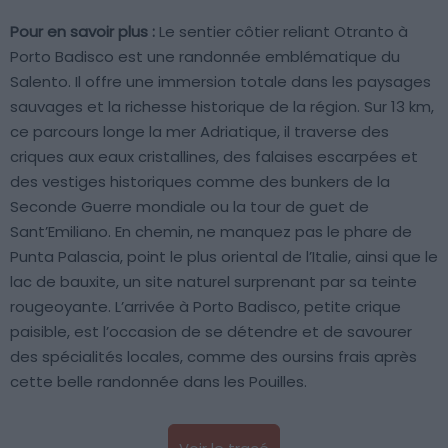
Pour en savoir plus :
Le sentier côtier reliant Otranto à
Porto Badisco est une randonnée emblématique du
Salento. Il offre une immersion totale dans les paysages
sauvages et la richesse historique de la région. Sur 13 km,
ce parcours longe la mer Adriatique, il traverse des
criques aux eaux cristallines, des falaises escarpées et
des vestiges historiques comme des bunkers de la
Seconde Guerre mondiale ou la tour de guet de
Sant’Emiliano. En chemin, ne manquez pas le phare de
Punta Palascia, point le plus oriental de l’Italie, ainsi que le
lac de bauxite, un site naturel surprenant par sa teinte
rougeoyante. L’arrivée à Porto Badisco, petite crique
paisible, est l’occasion de se détendre et de savourer
des spécialités locales, comme des oursins frais après
cette belle randonnée dans les Pouilles.