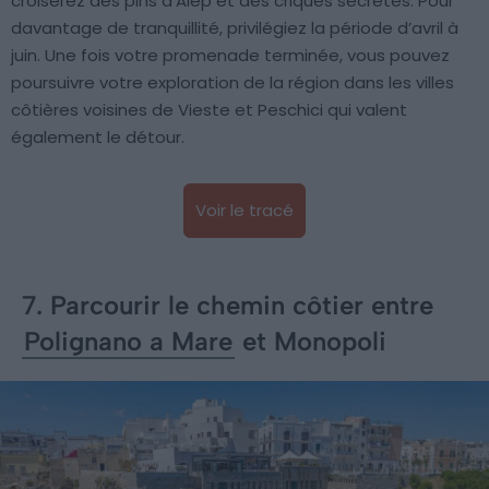
croiserez des pins d’Alep et des criques secrètes. Pour
davantage de tranquillité, privilégiez la période d’avril à
juin. Une fois votre promenade terminée, vous pouvez
poursuivre votre exploration de la région dans les villes
côtières voisines de Vieste et Peschici qui valent
également le détour.
Voir le tracé
7. Parcourir le chemin côtier entre
Polignano a Mare
et Monopoli