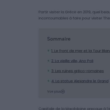
Partir visiter la Grèce en 2019, quel be
incontournables à faire pour visiter Th
Sommaire
1. Le front de mer et la Tour Bla
2. La vieille ville, Ano Poli
3. Les ruines gréco-romaines
4. La statue Alexandre le Grand
Voir plus
Capitale de la Macédoine grecque à l’e