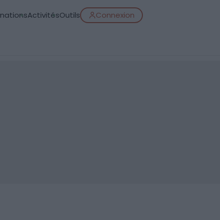
inations
Activités
Outils
Connexion