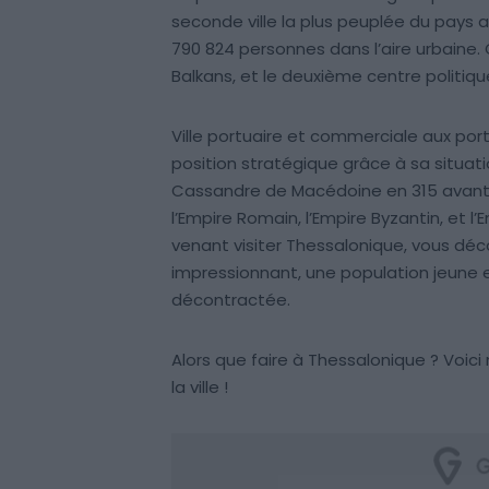
seconde ville la plus peuplée du pays 
790 824 personnes dans l’aire urbaine.
Balkans, et le deuxième centre politique,
Ville portuaire et commerciale aux por
position stratégique grâce à sa situat
Cassandre de Macédoine en 315 avant 
l’Empire Romain, l’Empire Byzantin, et 
venant visiter Thessalonique, vous déco
impressionnant, une population jeune 
décontractée.
Alors que faire à Thessalonique ? Voic
la ville !