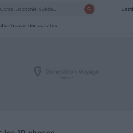
Dest
ation
Trouver des activités
: les 10 choses