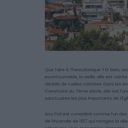
Que faire à Thessalonique ? Et bien, visit
Incontournable, la vieille ville est cein
dédale de ruelles colorées. Dans les envi
Construite au 7ème siècle, elle est l’
sanctuaires les plus importants de l’Ég
Ano Poli est considéré comme l’un des qu
de l’incendie de 1917 qui ravagea la vi