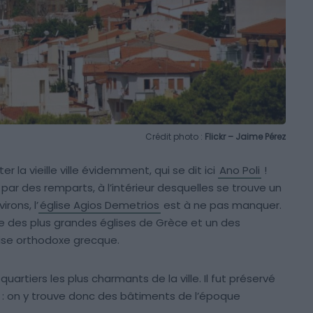
Crédit photo :
Flickr – Jaime Pérez
er la vieille ville évidemment, qui se dit ici
Ano Poli
!
te par des remparts, à l’intérieur desquelles se trouve un
rons, l’
église Agios Demetrios
est à ne pas manquer.
une des plus grandes églises de Grèce et un des
lise orthodoxe grecque.
artiers les plus charmants de la ville. Il fut préservé
lle : on y trouve donc des bâtiments de l’époque