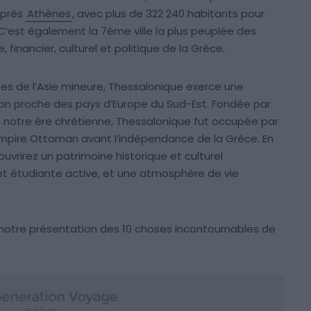
après
Athènes
, avec plus de 322 240 habitants pour
 C’est également la 7ème ville la plus peuplée des
 financier, culturel et politique de la Grèce.
tes de l’Asie mineure, Thessalonique exerce une
ion proche des pays d’Europe du Sud-Est. Fondée par
notre ère chrétienne, Thessalonique fut occupée par
l’Empire Ottoman avant l’indépendance de la Grèce. En
uvrirez un patrimoine historique et culturel
et étudiante active, et une atmosphère de vie
i notre présentation des 10 choses incontournables de