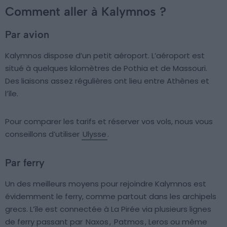
Comment aller à Kalymnos ?
Par avion
Kalymnos dispose d’un petit aéroport. L’aéroport est
situé à quelques kilomètres de Pothia et de Massouri.
Des liaisons assez régulières ont lieu entre Athènes et
l’île.
Pour comparer les tarifs et réserver vos vols, nous vous
conseillons d’utiliser
Ulysse
.
Par ferry
Un des meilleurs moyens pour rejoindre Kalymnos est
évidemment le ferry, comme partout dans les archipels
grecs. L’île est connectée à La Pirée via plusieurs lignes
de ferry passant par
Naxos
,
Patmos
, Leros ou même