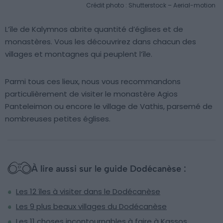
Crédit photo : Shutterstock – Aerial-motion
L’île de Kalymnos abrite quantité d’églises et de
monastères. Vous les découvrirez dans chacun des
villages et montagnes qui peuplent l’île.
Parmi tous ces lieux, nous vous recommandons
particulièrement de visiter le monastère Agios
Panteleimon ou encore le village de Vathis, parsemé de
nombreuses petites églises.
À lire aussi sur le guide Dodécanèse :
Les 12 îles à visiter dans le Dodécanèse
Les 9 plus beaux villages du Dodécanèse
Les 11 choses incontournables à faire à Kassos