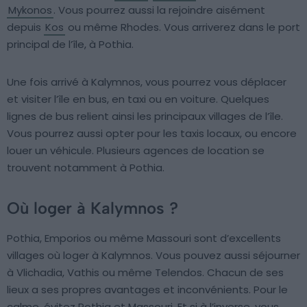
Mykonos
. Vous pourrez aussi la rejoindre aisément
depuis
Kos
ou même Rhodes. Vous arriverez dans le port
principal de l’île, à Pothia.
Une fois arrivé à Kalymnos, vous pourrez vous déplacer
et visiter l’île en bus, en taxi ou en voiture. Quelques
lignes de bus relient ainsi les principaux villages de l’île.
Vous pourrez aussi opter pour les taxis locaux, ou encore
louer un véhicule. Plusieurs agences de location se
trouvent notamment à Pothia.
Où loger à Kalymnos ?
Pothia, Emporios ou même Massouri sont d’excellents
villages où loger à Kalymnos. Vous pouvez aussi séjourner
à Vlichadia, Vathis ou même Telendos. Chacun de ses
lieux a ses propres avantages et inconvénients. Pour le
calme, évitez Pothia et Massouri. Et si à l’inverse, vous