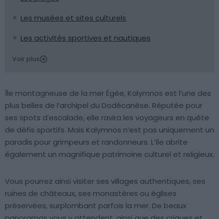
Les musées et sites culturels
Les activités sportives et nautiques
Voir plus
Île montagneuse de la mer Égée, Kalymnos est l’une des
plus belles de l’archipel du Dodécanèse. Réputée pour
ses spots d’escalade, elle ravira les voyageurs en quête
de défis sportifs. Mais Kalymnos n’est pas uniquement un
paradis pour grimpeurs et randonneurs. L’île abrite
également un magnifique patrimoine culturel et religieux.
Vous pourrez ainsi visiter ses villages authentiques, ses
ruines de châteaux, ses monastères ou églises
préservées, surplombant parfois la mer. De beaux
panoramas vous y attendent, ainsi que des criques et