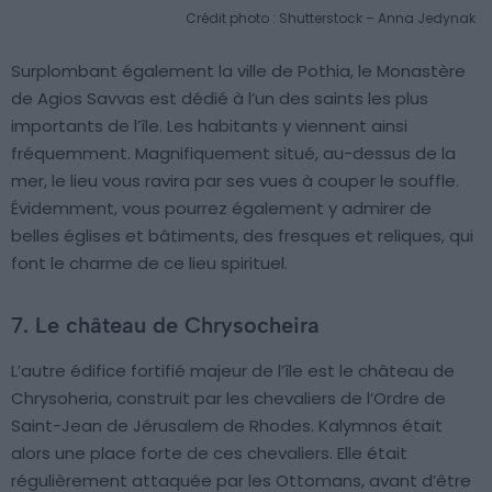
Crédit photo : Shutterstock – Anna Jedynak
Surplombant également la ville de Pothia, le Monastère
de Agios Savvas est dédié à l’un des saints les plus
importants de l’île. Les habitants y viennent ainsi
fréquemment. Magnifiquement situé, au-dessus de la
mer, le lieu vous ravira par ses vues à couper le souffle.
Évidemment, vous pourrez également y admirer de
belles églises et bâtiments, des fresques et reliques, qui
font le charme de ce lieu spirituel.
7. Le château de Chrysocheira
L’autre édifice fortifié majeur de l’île est le château de
Chrysoheria, construit par les chevaliers de l’Ordre de
Saint-Jean de Jérusalem de Rhodes. Kalymnos était
alors une place forte de ces chevaliers. Elle était
régulièrement attaquée par les Ottomans, avant d’être