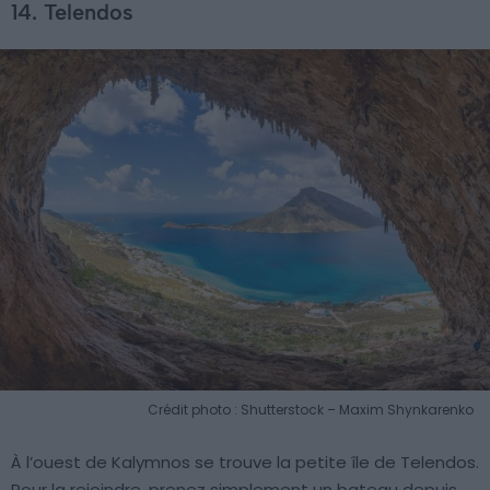
14. Telendos
Crédit photo : Shutterstock – Maxim Shynkarenko
À l’ouest de Kalymnos se trouve la petite île de Telendos.
Pour la rejoindre, prenez simplement un bateau depuis