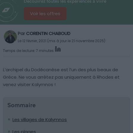
Découvrez toutes les expériences à vivre
Voir les offres
Par
CORENTIN CHABOUD
Le 12 février, 2021 (mis à jour le 21 novembre 2025)
Temps de lecture: 7 minutes
L’archipel du Dodécanèse est l’un des plus beaux de
Grèce. Ne vous arrêtez pas uniquement à Rhodes et
venez visiter Kalymnos !
Sommaire
Les villages de Kalymnos
Les plages