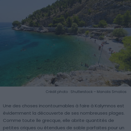
Crédit photo : Shutterstock – Manolis Smalios
Une des choses incontournables à faire à Kalymnos est
évidemment la découverte de ses nombreuses plages.
Comme toute île grecque, elle abrite quantités de
petites criques ou étendues de sable parfaites pour un