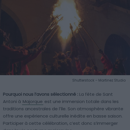
Shutterstock – Martinez Studio
Pourquoi nous l’avons sélectionné :
La fête de Sant
Antoni à
Majorque
est une immersion totale dans les
traditions ancestrales de l’île. Son atmosphère vibrante
offre une expérience culturelle inédite en basse saison.
Participer à cette célébration, c’est donc s’immerger