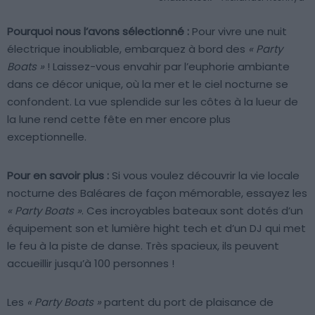
Pourquoi nous l’avons sélectionné :
Pour vivre une nuit
électrique inoubliable, embarquez à bord des
« Party
Boats »
! Laissez-vous envahir par l’euphorie ambiante
dans ce décor unique, où la mer et le ciel nocturne se
confondent. La vue splendide sur les côtes à la lueur de
la lune rend cette fête en mer encore plus
exceptionnelle.
Pour en savoir plus :
Si vous voulez découvrir la vie locale
nocturne des Baléares de façon mémorable, essayez les
« Party Boats »
. Ces incroyables bateaux sont dotés d’un
équipement son et lumière hight tech et d’un DJ qui met
le feu à la piste de danse. Très spacieux, ils peuvent
accueillir jusqu’à 100 personnes !
Les
« Party Boats »
partent du port de plaisance de