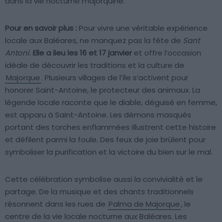
dans la vie nocturne majorquine.
Pour en savoir plus :
Pour vivre une véritable expérience
locale aux Baléares, ne manquez pas la fête de
Sant
Antoni
.
Elle a lieu les 16 et 17 janvier
et offre l’occasion
idéale de découvrir les traditions et la culture de
Majorque
. Plusieurs villages de l’île s’activent pour
honorer Saint-Antoine, le protecteur des animaux. La
légende locale raconte que le diable, déguisé en femme,
est apparu à Saint-Antoine. Les démons masqués
portant des torches enflammées illustrent cette histoire
et défilent parmi la foule. Des feux de joie brûlent pour
symboliser la purification et la victoire du bien sur le mal.
Cette célébration symbolise aussi la convivialité et le
partage. De la musique et des chants traditionnels
résonnent dans les rues de
Palma de Majorque
, le
centre de la vie locale nocturne aux Baléares. Les