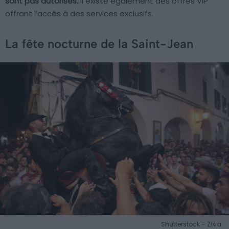
sont pas autorisés.
Il existe également des offres VIP
offrant l’accès à des services exclusifs.
La fête nocturne de la Saint-Jean
Shutterstock – Zixia