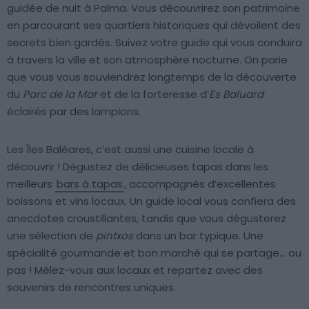
guidée de nuit à Palma. Vous découvrirez son patrimoine
en parcourant ses quartiers historiques qui dévoilent des
secrets bien gardés. Suivez votre guide qui vous conduira
à travers la ville et son atmosphère nocturne. On parie
que vous vous souviendrez longtemps de la découverte
du
Parc de la Mar
et de la forteresse d’
Es Baluard
éclairés par des lampions.
Les Îles Baléares, c’est aussi une cuisine locale à
découvrir ! Dégustez de délicieuses tapas dans les
meilleurs
bars à tapas
, accompagnés d’excellentes
boissons et vins locaux. Un guide local vous confiera des
anecdotes croustillantes, tandis que vous dégusterez
une sélection de
pintxos
dans un bar typique. Une
spécialité gourmande et bon marché qui se partage… ou
pas ! Mêlez-vous aux locaux et repartez avec des
souvenirs de rencontres uniques.