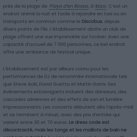
près de la plage de
Playa d’en Bossa
, à
Ibiza
. C’est un
endroit animé la nuit et facile à rejoindre en taxi ou en
transports en commun comme le
Discobus
, depuis
divers points de l’île. L’établissement abrite un club de
plage offrant une vue imprenable sur l’océan. Avec une
capacité d’accueil de 7 000 personnes, ce bel endroit
offre une ambiance de festival unique.
L’établissement est par ailleurs connu pour les
performances de DJ de renommée internationale tels
que Steve Aoki, David Guetta et Martin Garrix. Ses
événements extravagants incluent des danseurs, des
cascades aériennes et des effets de son et lumière
impressionnants. Les concerts débutent dès l’après-midi
et se terminent à minuit, avec des prix d’entrée qui
varient entre 30 et 70 euros.
Le dress code est
décontracté, mais les tongs et les maillots de bain ne