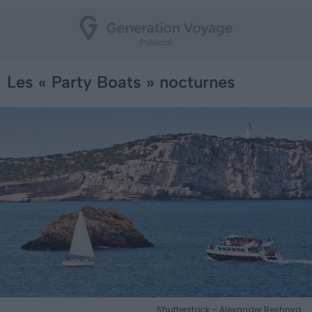
Les « Party Boats » nocturnes
Shutterstock – Alexander Reshnya