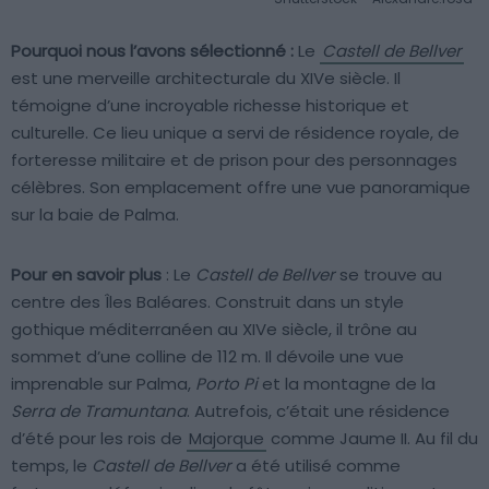
Pourquoi nous l’avons sélectionné :
Le
Castell de Bellver
est une merveille architecturale du XIVe siècle. Il
témoigne d’une incroyable richesse historique et
culturelle. Ce lieu unique a servi de résidence royale, de
forteresse militaire et de prison pour des personnages
célèbres. Son emplacement offre une vue panoramique
sur la baie de Palma.
Pour en savoir plus
: Le
Castell de Bellver
se trouve au
centre des Îles Baléares. Construit dans un style
gothique méditerranéen au XIVe siècle, il trône au
sommet d’une colline de 112 m. Il dévoile une vue
imprenable sur Palma,
Porto Pi
et la montagne de la
Serra de Tramuntana
. Autrefois, c’était une résidence
d’été pour les rois de
Majorque
comme Jaume II. Au fil du
temps, le
Castell de Bellver
a été utilisé comme