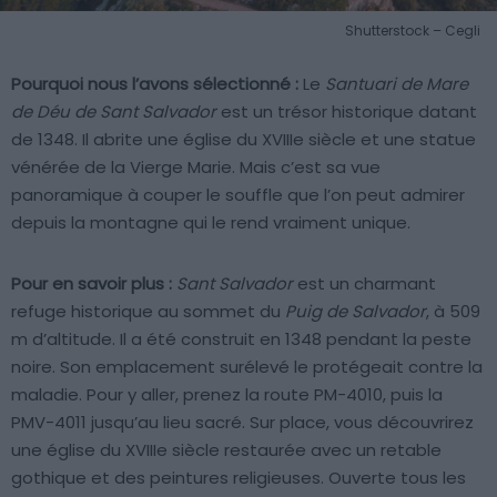
Shutterstock – Cegli
Pourquoi nous l’avons sélectionné :
Le
Santuari de Mare
de Déu de Sant Salvador
est un trésor historique datant
de 1348. Il abrite une église du XVIIIe siècle et une statue
vénérée de la Vierge Marie. Mais c’est sa vue
panoramique à couper le souffle que l’on peut admirer
depuis la montagne qui le rend vraiment unique.
Pour en savoir plus :
Sant Salvador
est un charmant
refuge historique au sommet du
Puig de Salvador
, à 509
m d’altitude. Il a été construit en 1348 pendant la peste
noire. Son emplacement surélevé le protégeait contre la
maladie. Pour y aller, prenez la route PM-4010, puis la
PMV-4011 jusqu’au lieu sacré. Sur place, vous découvrirez
une église du XVIIIe siècle restaurée avec un retable
gothique et des peintures religieuses. Ouverte tous les