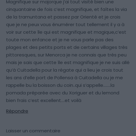
Magnifique sur majorque j’ai tout visité bien une
cinquantaine de fois c’est magnifique, et faîtes la via
de la tramuntana et passez par Orienté et je crois
que je ne peux vous énumérer tout tellement il y a à
voir sur cette île qui est magnifique et magique,c’est
toute mon enfance et je ne vous parle pas des
plages et des petits ports et de certains villages très
pittoresques, sur Menorca je ne connais que très peu
mais je sais que cette île est magnifique je ne suis allé
qu’à Cuitadella pour la régate qui a lieu je crois tout
les ans d’elle port de Pollensa à Cuitadella ou je me
rappelle bu la boisson du coin..qui s’appelle……..la
pomada préparée avec du Xoriguer et du lemond
bien frais c’est excellent….et voilà
Répondre
Laisser un commentaire