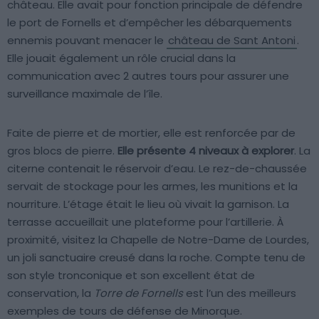
château. Elle avait pour fonction principale de défendre
le port de Fornells et d’empêcher les débarquements
ennemis pouvant menacer le
château de Sant Antoni
.
Elle jouait également un rôle crucial dans la
communication avec 2 autres tours pour assurer une
surveillance maximale de l’île.
Faite de pierre et de mortier, elle est renforcée par de
gros blocs de pierre.
Elle présente 4 niveaux à explorer
. La
citerne contenait le réservoir d’eau. Le rez-de-chaussée
servait de stockage pour les armes, les munitions et la
nourriture. L’étage était le lieu où vivait la garnison. La
terrasse accueillait une plateforme pour l’artillerie. À
proximité, visitez la Chapelle de Notre-Dame de Lourdes,
un joli sanctuaire creusé dans la roche. Compte tenu de
son style tronconique et son excellent état de
conservation, la
Torre de Fornells
est l’un des meilleurs
exemples de tours de défense de Minorque.