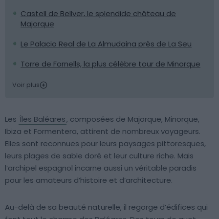
Castell de Bellver, le splendide château de
Majorque
Le Palacio Real de La Almudaina près de La Seu
Torre de Fornells, la plus célèbre tour de Minorque
Voir plus
Les
Îles Baléares
, composées de Majorque, Minorque,
Ibiza et Formentera, attirent de nombreux voyageurs.
Elles sont reconnues pour leurs paysages pittoresques,
leurs plages de sable doré et leur culture riche. Mais
l’archipel espagnol incarne aussi un véritable paradis
pour les amateurs d’histoire et d’architecture.
Au-delà de sa beauté naturelle, il regorge d’édifices qui