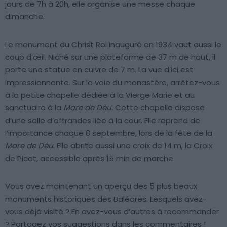
jours de 7h à 20h, elle organise une messe chaque
dimanche.
Le monument du Christ Roi inauguré en 1934 vaut aussi le
coup d’œil. Niché sur une plateforme de 37 m de haut, il
porte une statue en cuivre de 7 m. La vue d’ici est
impressionnante. Sur la voie du monastère, arrêtez-vous
à la petite chapelle dédiée à la Vierge Marie et au
sanctuaire à la
Mare de Dèu
. Cette chapelle dispose
d’une salle d’offrandes liée à la cour. Elle reprend de
l’importance chaque 8 septembre, lors de la fête de la
Mare de Déu
. Elle abrite aussi une croix de 14 m, la Croix
de Picot, accessible après 15 min de marche.
Vous avez maintenant un aperçu des 5 plus beaux
monuments historiques des Baléares. Lesquels avez-
vous déjà visité ? En avez-vous d’autres à recommander
? Partagez vos suggestions dans les commentaires !