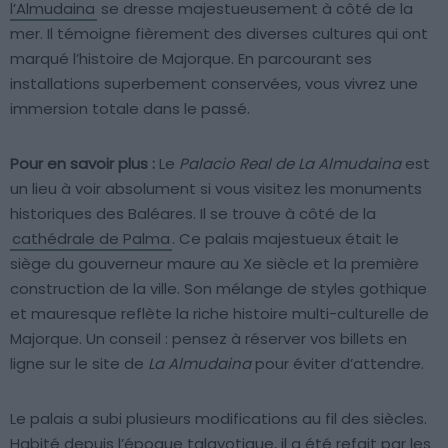
l’Almudaina
se dresse majestueusement à côté de la
mer. Il témoigne fièrement des diverses cultures qui ont
marqué l’histoire de Majorque. En parcourant ses
installations superbement conservées, vous vivrez une
immersion totale dans le passé.
Pour en savoir plus :
Le
Palacio Real de La Almudaina
est
un lieu à voir absolument si vous visitez les monuments
historiques des Baléares. Il se trouve à côté de la
cathédrale de Palma
. Ce palais majestueux était le
siège du gouverneur maure au Xe siècle et la première
construction de la ville. Son mélange de styles gothique
et mauresque reflète la riche histoire multi-culturelle de
Majorque. Un conseil : pensez à réserver vos billets en
ligne sur le site de
La Almudaina
pour éviter d’attendre.
Le palais a subi plusieurs modifications au fil des siècles.
Habité depuis l’époque talayotique, il a été refait par les