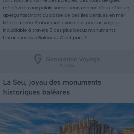
font tout le charme des Baléares. Des tours de guet
médiévales aux palais somptueux, chacun d’eux offre un
aperçu fascinant du passé de ces îles perdues en mer
Méditerranée. Embarquez avec nous pour un voyage
inoubliable à travers 5 des plus beaux monuments
historiques des Baléares. C’est parti !
La Seu, joyau des monuments
historiques baléares