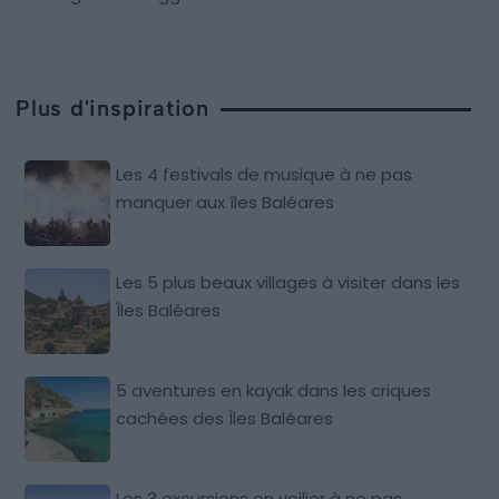
Plus d'inspiration
Les 4 festivals de musique à ne pas
manquer aux îles Baléares
Les 5 plus beaux villages à visiter dans les
Îles Baléares
5 aventures en kayak dans les criques
cachées des Îles Baléares
Les 3 excursions en voilier à ne pas