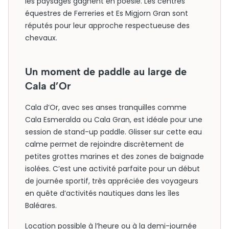
les paysages gagnent en poésie. Les centres
équestres de Ferreries et Es Migjorn Gran sont
réputés pour leur approche respectueuse des
chevaux.
Un moment de paddle au large de
Cala d’Or
Cala d’Or, avec ses anses tranquilles comme
Cala Esmeralda ou Cala Gran, est idéale pour une
session de stand-up paddle. Glisser sur cette eau
calme permet de rejoindre discrètement de
petites grottes marines et des zones de baignade
isolées. C’est une activité parfaite pour un début
de journée sportif, très appréciée des voyageurs
en quête d’activités nautiques dans les îles
Baléares.
Location possible à l’heure ou à la demi-journée