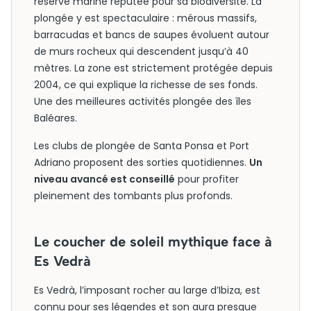
réserve marine réputée pour sa biodiversité. La
plongée y est spectaculaire : mérous massifs,
barracudas et bancs de saupes évoluent autour
de murs rocheux qui descendent jusqu’à 40
mètres. La zone est strictement protégée depuis
2004, ce qui explique la richesse de ses fonds.
Une des meilleures activités plongée des îles
Baléares.
Les clubs de plongée de Santa Ponsa et Port
Adriano proposent des sorties quotidiennes.
Un
niveau avancé est conseillé
pour profiter
pleinement des tombants plus profonds.
Le coucher de soleil mythique face à
Es Vedrà
Es Vedrà, l’imposant rocher au large d’Ibiza, est
connu pour ses légendes et son aura presque