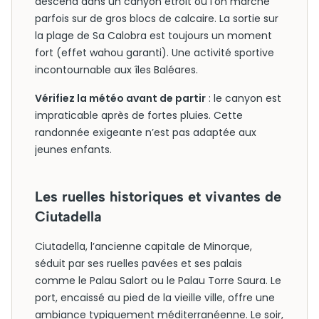
descend dans un canyon étroit où l’on marche
parfois sur de gros blocs de calcaire. La sortie sur
la plage de Sa Calobra est toujours un moment
fort (effet wahou garanti). Une activité sportive
incontournable aux îles Baléares.
Vérifiez la météo avant de partir
: le canyon est
impraticable après de fortes pluies. Cette
randonnée exigeante n’est pas adaptée aux
jeunes enfants.
Les ruelles historiques et vivantes de
Ciutadella
Ciutadella, l’ancienne capitale de Minorque,
séduit par ses ruelles pavées et ses palais
comme le Palau Salort ou le Palau Torre Saura. Le
port, encaissé au pied de la vieille ville, offre une
ambiance typiquement méditerranéenne. Le soir,