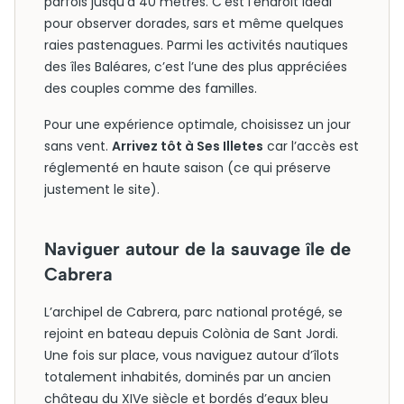
parfois jusqu’à 40 mètres. C’est l’endroit idéal
pour observer dorades, sars et même quelques
raies pastenagues. Parmi les activités nautiques
des îles Baléares, c’est l’une des plus appréciées
des couples comme des familles.
Pour une expérience optimale, choisissez un jour
sans vent.
Arrivez tôt à Ses Illetes
car l’accès est
réglementé en haute saison (ce qui préserve
justement le site).
Naviguer autour de la sauvage île de
Cabrera
L’archipel de Cabrera, parc national protégé, se
rejoint en bateau depuis Colònia de Sant Jordi.
Une fois sur place, vous naviguez autour d’îlots
totalement inhabités, dominés par un ancien
château du XIVe siècle et bordés d’eaux bleu