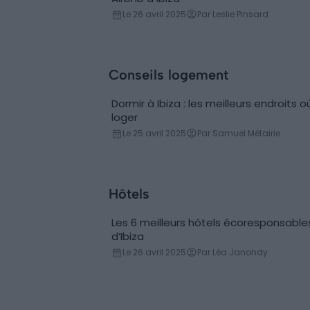
Le 26 avril 2025
Par Leslie Pinsard
Conseils logement
Dormir à Ibiza : les meilleurs endroits o
loger
Le 25 avril 2025
Par Samuel Métairie
Hôtels
Les 6 meilleurs hôtels écoresponsable
d’Ibiza
Le 26 avril 2025
Par Léa Janondy