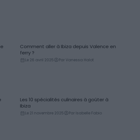
ne
Comment aller à Ibiza depuis Valence en
ferry ?
Le 26 avril 2025
Par Vanessa Halot
e
Les 10 spécialités culinaires à goûter à
Gastronomie
Ibiza
Le 21 novembre 2025
Par Isabelle Fabio