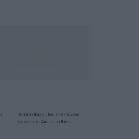
PortAventura
a
Airbnb Ibiza : les meilleures
locations Airbnb à Ibiza