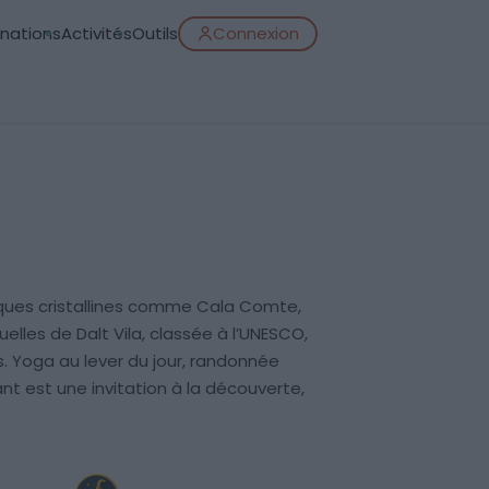
inations
Activités
Outils
Connexion
criques cristallines comme Cala Comte,
uelles de Dalt Vila, classée à l’UNESCO,
. Yoga au lever du jour, randonnée
nt est une invitation à la découverte,