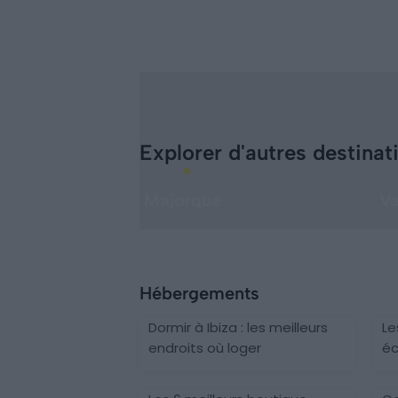
Explorer d'autres destinat
Majorque
Va
Hébergements
Dormir à Ibiza : les meilleurs
Le
endroits où loger
éc