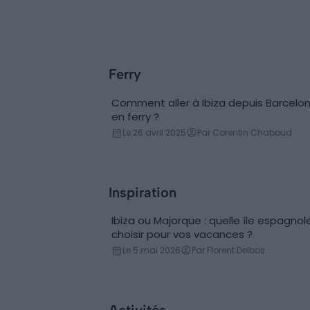
Ferry
Comment aller à Ibiza depuis Barcelo
en ferry ?
Le 26 avril 2025
Par Corentin Chaboud
Inspiration
Ibiza ou Majorque : quelle île espagnol
Découvertes
choisir pour vos vacances ?
Le 5 mai 2026
Par Florent Delbos
Activités