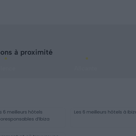
ions à proximité
lence
Alicante
s 6 meilleurs hôtels
Les 6 meilleurs hôtels à Ibiz
oresponsables d’Ibiza