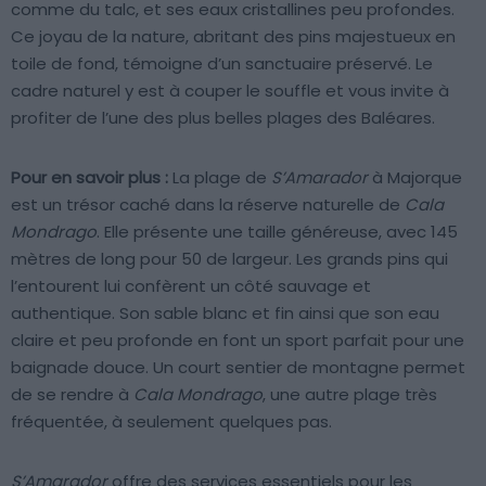
comme du talc, et ses eaux cristallines peu profondes.
Ce joyau de la nature, abritant des pins majestueux en
toile de fond, témoigne d’un sanctuaire préservé. Le
cadre naturel y est à couper le souffle et vous invite à
profiter de l’une des plus belles plages des Baléares.
Pour en savoir plus :
La plage de
S’Amarador
à Majorque
est un trésor caché dans la réserve naturelle de
Cala
Mondrago
. Elle présente une taille généreuse, avec 145
mètres de long pour 50 de largeur. Les grands pins qui
l’entourent lui confèrent un côté sauvage et
authentique. Son sable blanc et fin ainsi que son eau
claire et peu profonde en font un sport parfait pour une
baignade douce. Un court sentier de montagne permet
de se rendre à
Cala Mondrago
, une autre plage très
fréquentée, à seulement quelques pas.
S’Amarador
offre des services essentiels pour les