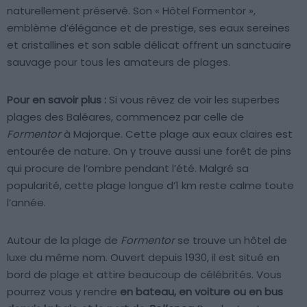
naturellement préservé. Son « Hôtel Formentor »,
emblème d’élégance et de prestige, ses eaux sereines
et cristallines et son sable délicat offrent un sanctuaire
sauvage pour tous les amateurs de plages.
Pour en savoir plus :
Si vous rêvez de voir les superbes
plages des Baléares, commencez par celle de
Formentor
à Majorque. Cette plage aux eaux claires est
entourée de nature. On y trouve aussi une forêt de pins
qui procure de l’ombre pendant l’été. Malgré sa
popularité, cette plage longue d’1 km reste calme toute
l’année.
Autour de la plage de
Formentor
se trouve un hôtel de
luxe du même nom. Ouvert depuis 1930, il est situé en
bord de plage et attire beaucoup de célébrités. Vous
pourrez vous y rendre
en bateau, en voiture ou en bus