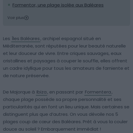
Formentor, une plage isolée aux Baléares
Voir plus
Les
Îles Baléares
, archipel espagnol situé en
Méditerranée, sont réputées pour leur beauté naturelle
et leur douceur de vivre. Entre criques sauvages, eaux
cristallines et paysages à couper le souffle, elles offrent
un cadre idyllique pour tous les amateurs de farniente et
de nature préservée.
De Majorque à
Ibiza
, en passant par
Formentera
,
chaque plage possède sa propre personnalité et ses
particularités qui en font un lieu unique. Mais certaines se
distinguent plus que d’autres. On vous dévoile nos 5
plages coup de cœur des Baléares. Prêt à vous la couler
douce au soleil ? Embarquement immédiat !