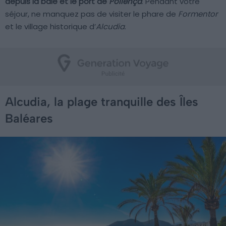
depuis la baie et le port de
Pollença
. Pendant votre
séjour, ne manquez pas de visiter le phare de
Formentor
et le village historique d’
Alcudia
.
Alcudia, la plage tranquille des Îles
Baléares