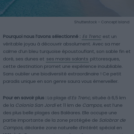
Shutterstock – Concept Island
Pourquoi nous l’avons sélectionné :
Es Trenc
est un
véritable joyau à découvrir absolument. Avec sa mer
calme d’un bleu turquoise époustouflant, son sable fin et
doré, ses dunes et
ses marais salants
pittoresques,
cette destination promet une expérience inoubliable.
Sans oublier une biodiversité extraordinaire ! Ce petit
paradis unique en son genre saura vous émerveiller.
Pour en savoir plus :
La plage d’
Es Trenc
, située à 6,5 km
de la
Colonia San Jordi
et 11 km de
Campos
, est l’une
des plus belle plages des Baléares. Elle occupe une
partie importante de la zone protégée de
Salobrar de
Campos
, déclarée zone naturelle d’intérêt spécial en