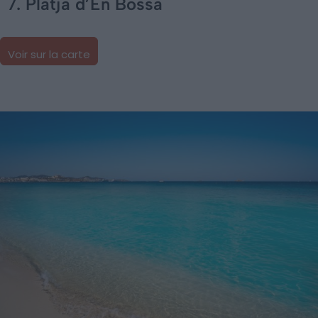
7. Platja d’En Bossa
Voir sur la carte