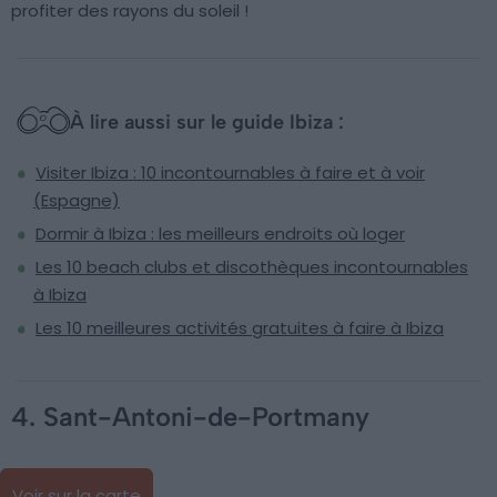
profiter des rayons du soleil !
À lire aussi sur le guide Ibiza :
Visiter Ibiza : 10 incontournables à faire et à voir
(Espagne)
Dormir à Ibiza : les meilleurs endroits où loger
Les 10 beach clubs et discothèques incontournables
à Ibiza
Les 10 meilleures activités gratuites à faire à Ibiza
4. Sant-Antoni-de-Portmany
Voir sur la carte