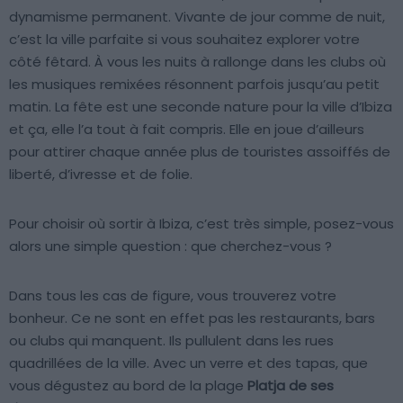
dynamisme permanent. Vivante de jour comme de nuit,
c’est la ville parfaite si vous souhaitez explorer votre
côté fêtard. À vous les nuits à rallonge dans les clubs où
les musiques remixées résonnent parfois jusqu’au petit
matin. La fête est une seconde nature pour la ville d’Ibiza
et ça, elle l’a tout à fait compris. Elle en joue d’ailleurs
pour attirer chaque année plus de touristes assoiffés de
liberté, d’ivresse et de folie.
Pour choisir où sortir à Ibiza, c’est très simple, posez-vous
alors une simple question : que cherchez-vous ?
Dans tous les cas de figure, vous trouverez votre
bonheur. Ce ne sont en effet pas les restaurants, bars
ou clubs qui manquent. Ils pullulent dans les rues
quadrillées de la ville. Avec un verre et des tapas, que
vous dégustez au bord de la plage
Platja de ses