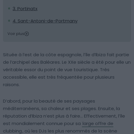
3. Portinatx
4. Sant-Antoni-de-Portmany
Voir plus
Située à l’est de la côte espagnole, l’île d’Ibiza fait partie
de l’archipel des Baléares. Le XXe siècle a été pour elle un
véritable essor du point de vue touristique. Très
accessible, elle est très fréquentée pour plusieurs
raisons.
D’abord, pour la beauté de ses paysages
méditerranéens, sa chaleur et ses plages. Ensuite, la
réputation d’Ibiza n’est plus à faire… Effectivement, l’île
est mondialement connue pour sa
large offre de
clubbing
, où les DJs les plus renommés de la scène