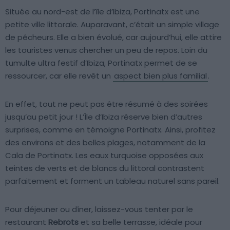
Située au nord-est de l’île d’Ibiza, Portinatx est une
petite ville littorale. Auparavant, c’était un simple village
de pêcheurs. Elle a bien évolué, car aujourd’hui, elle attire
les touristes venus chercher un peu de repos. Loin du
tumulte ultra festif d’Ibiza, Portinatx permet de se
ressourcer, car elle revêt un
aspect bien plus familial
.
En effet, tout ne peut pas être résumé à des soirées
jusqu’au petit jour ! L’Île d’Ibiza réserve bien d’autres
surprises, comme en témoigne Portinatx. Ainsi, profitez
des environs et des belles plages, notamment de la
Cala de Portinatx. Les eaux turquoise opposées aux
teintes de verts et de blancs du littoral contrastent
parfaitement et forment un tableau naturel sans pareil.
Pour déjeuner ou dîner, laissez-vous tenter par le
restaurant
Rebrots
et sa belle terrasse, idéale pour