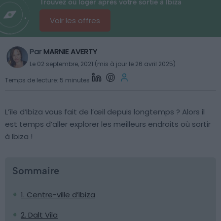
Trouvez où loger après votre sortie à Ibiza
Voir les offres
Par
MARNIE AVERTY
Le 02 septembre, 2021 (mis à jour le 26 avril 2025)
Temps de lecture: 5 minutes
L’île d’Ibiza vous fait de l’œil depuis longtemps ? Alors il
est temps d’aller explorer les meilleurs endroits où sortir
à Ibiza !
Sommaire
1. Centre-ville d’Ibiza
2. Dalt Vila