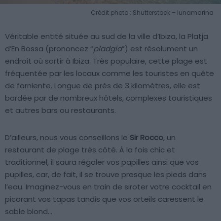
Crédit photo : Shutterstock – lunamarina
Véritable entité située au sud de la ville d’Ibiza, la Platja
d’En Bossa (prononcez “
pladgia
”) est résolument un
endroit où sortir à Ibiza. Très populaire, cette plage est
fréquentée par les locaux comme les touristes en quête
de farniente. Longue de près de 3 kilomètres, elle est
bordée par de nombreux hôtels, complexes touristiques
et autres bars ou restaurants.
D’ailleurs, nous vous conseillons le
Sir Rocco
, un
restaurant de plage très côté. À la fois chic et
traditionnel, il saura régaler vos papilles ainsi que vos
pupilles, car, de fait, il se trouve presque les pieds dans
l’eau. Imaginez-vous en train de siroter votre cocktail en
picorant vos tapas tandis que vos orteils caressent le
sable blond…