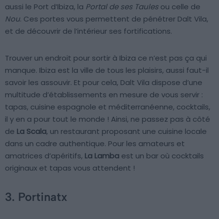
aussi le Port d’Ibiza, la
Portal de ses Taules
ou celle de
Nou
. Ces portes vous permettent de pénétrer Dalt Vila,
et de découvrir de l’intérieur ses fortifications.
Trouver un endroit pour sortir à Ibiza ce n’est pas ça qui
manque. Ibiza est la ville de tous les plaisirs, aussi faut-il
savoir les assouvir. Et pour cela, Dalt Vila dispose d’une
multitude d’établissements en mesure de vous servir :
tapas, cuisine espagnole et méditerranéenne, cocktails,
il y en a pour tout le monde ! Ainsi, ne passez pas à côté
de
La Scala
, un restaurant proposant une cuisine locale
dans un cadre authentique. Pour les amateurs et
amatrices d’apéritifs,
La Lamba
est un bar où cocktails
originaux et tapas vous attendent !
3. Portinatx