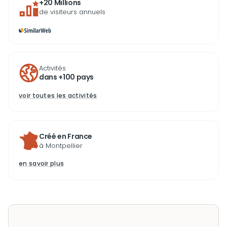
+20 Millions
de visiteurs annuels
Activités
dans +100 pays
voir toutes les activités
Créé en France
à Montpellier
en savoir plus