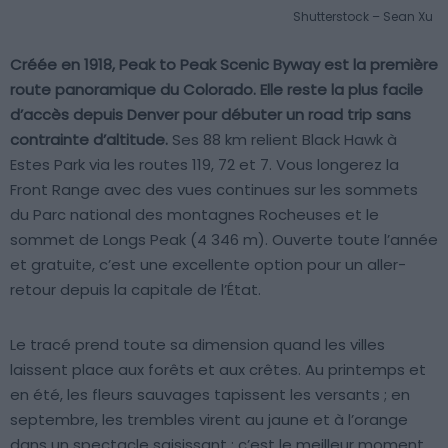
Shutterstock – Sean Xu
Créée en 1918, Peak to Peak Scenic Byway est la première
route panoramique du Colorado. Elle reste la plus facile
d’accès depuis Denver pour débuter un road trip sans
contrainte d’altitude.
Ses 88 km relient Black Hawk à
Estes Park via les routes 119, 72 et 7. Vous longerez la
Front Range avec des vues continues sur les sommets
du Parc national des montagnes Rocheuses et le
sommet de Longs Peak (4 346 m). Ouverte toute l’année
et gratuite, c’est une excellente option pour un aller-
retour depuis la capitale de l’État.
Le tracé prend toute sa dimension quand les villes
laissent place aux forêts et aux crêtes. Au printemps et
en été, les fleurs sauvages tapissent les versants ; en
septembre, les trembles virent au jaune et à l’orange
dans un spectacle saisissant : c’est le meilleur moment