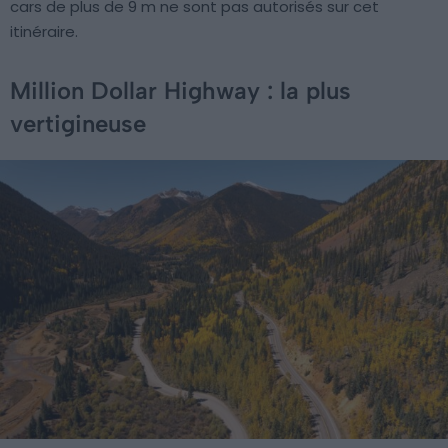
cars de plus de 9 m ne sont pas autorisés sur cet
itinéraire.
Million Dollar Highway : la plus
vertigineuse