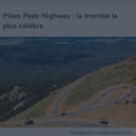
Pikes Peak Highway : la montée la
plus célèbre
Shutterstock – Overland Photo Co