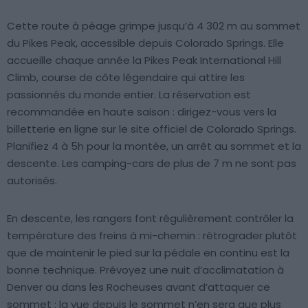
Cette route à péage grimpe jusqu’à 4 302 m au sommet
du Pikes Peak, accessible depuis Colorado Springs. Elle
accueille chaque année la Pikes Peak International Hill
Climb, course de côte légendaire qui attire les
passionnés du monde entier. La réservation est
recommandée en haute saison : dirigez-vous vers la
billetterie en ligne sur le site officiel de Colorado Springs.
Planifiez 4 à 5h pour la montée, un arrêt au sommet et la
descente. Les camping-cars de plus de 7 m ne sont pas
autorisés.
En descente, les rangers font régulièrement contrôler la
température des freins à mi-chemin : rétrograder plutôt
que de maintenir le pied sur la pédale en continu est la
bonne technique. Prévoyez une nuit d’acclimatation à
Denver ou dans les Rocheuses avant d’attaquer ce
sommet : la vue depuis le sommet n’en sera que plus