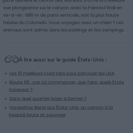
juste derrière le centre des visiteurs. Il offre la meilleure
vue plongeante sur le canyon, avec la Painted Wall en
vis-à-vis : 688 m de paroi verticale, soit la plus haute
falaise du Colorado. Vous voyagez avec un chien ? Les
animaux sont admis dans les parkings et les campings.
À lire aussi sur le guide États-Unis :
Les 10 meilleurs road trips pour parcourir les USA
Route 66 : par où commencer, que faire, quels États
traverser ?
Dans quel quartier loger à Denver ?
Horseshoe Bend aux États-Unis, un canyon à la
beauté brute et sauvage