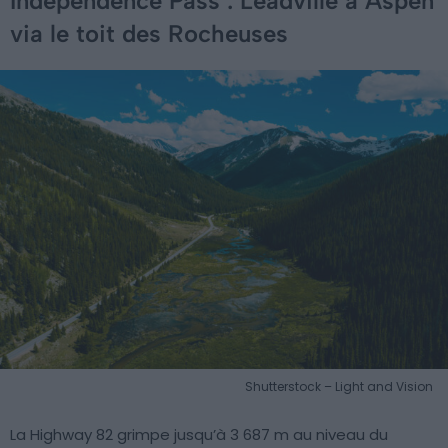
Independence Pass : Leadville à Aspen
via le toit des Rocheuses
Shutterstock – Light and Vision
La Highway 82 grimpe jusqu’à 3 687 m au niveau du