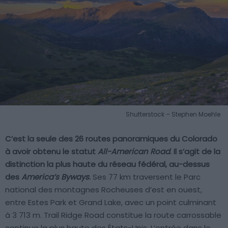
Shutterstock – Stephen Moehle
C’est la seule des 26 routes panoramiques du Colorado
à avoir obtenu le statut
All-American Road
. Il s’agit de la
distinction la plus haute du réseau fédéral, au-dessus
des
America’s Byways
.
Ses 77 km traversent le Parc
national des montagnes Rocheuses d’est en ouest,
entre Estes Park et Grand Lake, avec un point culminant
à 3 713 m. Trail Ridge Road constitue la route carrossable
continue la plus haute des États-Unis. L’entrée dans le