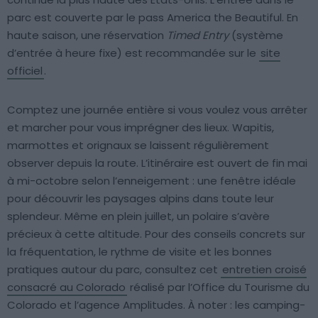
parc est couverte par le pass America the Beautiful. En
haute saison, une réservation
Timed Entry
(système
d’entrée à heure fixe) est recommandée sur le
site
officiel
.
Comptez une journée entière si vous voulez vous arrêter
et marcher pour vous imprégner des lieux. Wapitis,
marmottes et orignaux se laissent régulièrement
observer depuis la route. L’itinéraire est ouvert de fin mai
à mi-octobre selon l’enneigement : une fenêtre idéale
pour découvrir les paysages alpins dans toute leur
splendeur. Même en plein juillet, un polaire s’avère
précieux à cette altitude. Pour des conseils concrets sur
la fréquentation, le rythme de visite et les bonnes
pratiques autour du parc, consultez cet
entretien croisé
consacré au Colorado
réalisé par l’Office du Tourisme du
Colorado et l’agence Amplitudes. À noter : les camping-