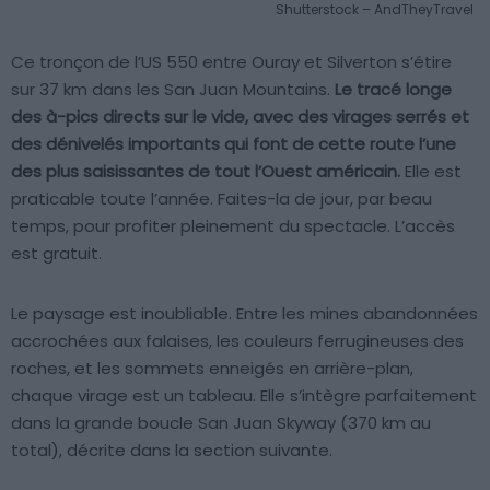
Shutterstock – AndTheyTravel
Ce tronçon de l’US 550 entre Ouray et Silverton s’étire
sur 37 km dans les San Juan Mountains.
Le tracé longe
des à-pics directs sur le vide, avec des virages serrés et
des dénivelés importants qui font de cette route l’une
des plus saisissantes de tout l’Ouest américain.
Elle est
praticable toute l’année. Faites-la de jour, par beau
temps, pour profiter pleinement du spectacle. L’accès
est gratuit.
Le paysage est inoubliable. Entre les mines abandonnées
accrochées aux falaises, les couleurs ferrugineuses des
roches, et les sommets enneigés en arrière-plan,
chaque virage est un tableau. Elle s’intègre parfaitement
dans la grande boucle San Juan Skyway (370 km au
total), décrite dans la section suivante.