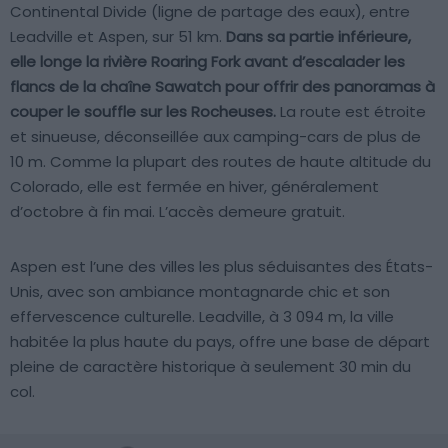
Continental Divide (ligne de partage des eaux), entre
Leadville et Aspen, sur 51 km.
Dans sa partie inférieure,
elle longe la rivière Roaring Fork avant d’escalader les
flancs de la chaîne Sawatch pour offrir des panoramas à
couper le souffle sur les Rocheuses.
La route est étroite
et sinueuse, déconseillée aux camping-cars de plus de
10 m. Comme la plupart des routes de haute altitude du
Colorado, elle est fermée en hiver, généralement
d’octobre à fin mai. L’accès demeure gratuit.
Aspen est l’une des villes les plus séduisantes des États-
Unis, avec son ambiance montagnarde chic et son
effervescence culturelle. Leadville, à 3 094 m, la ville
habitée la plus haute du pays, offre une base de départ
pleine de caractère historique à seulement 30 min du
col.