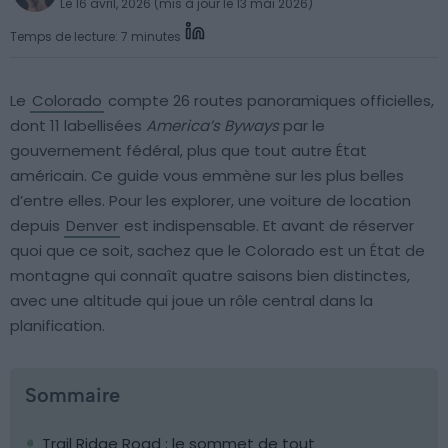
Le 16 avril, 2026 (mis à jour le 13 mai 2026)
Temps de lecture: 7 minutes
Le
Colorado
compte 26 routes panoramiques officielles,
dont 11 labellisées
America’s Byways
par le
gouvernement fédéral, plus que tout autre État
américain. Ce guide vous emmène sur les plus belles
d’entre elles. Pour les explorer, une voiture de location
depuis
Denver
est indispensable. Et avant de réserver
quoi que ce soit, sachez que le Colorado est un État de
montagne qui connaît quatre saisons bien distinctes,
avec une altitude qui joue un rôle central dans la
planification.
Sommaire
Trail Ridge Road : le sommet de tout