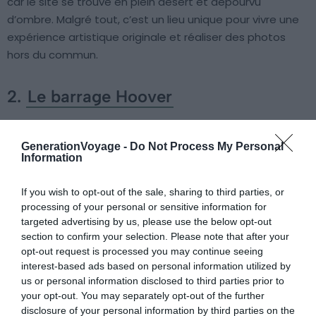
car le site se trouve en plein désert et dépourvu
d’ombre. Malgré tout, c’est un lieu unique pour vivre une
expérience artistique originale et réaliser des photos
hors du commun.
2.
Le barrage Hoover
GenerationVoyage -
Do Not Process My Personal
Information
If you wish to opt-out of the sale, sharing to third parties, or
processing of your personal or sensitive information for
targeted advertising by us, please use the below opt-out
section to confirm your selection. Please note that after your
opt-out request is processed you may continue seeing
interest-based ads based on personal information utilized by
us or personal information disclosed to third parties prior to
your opt-out. You may separately opt-out of the further
disclosure of your personal information by third parties on the