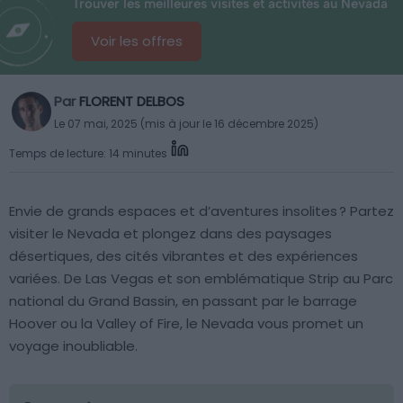
Trouver les meilleures visites et activités au Nevada
Voir les offres
Par
FLORENT DELBOS
Le 07 mai, 2025 (mis à jour le 16 décembre 2025)
Temps de lecture: 14 minutes
Envie de grands espaces et d’aventures insolites ? Partez
visiter le Nevada et plongez dans des paysages
désertiques, des cités vibrantes et des expériences
variées. De Las Vegas et son emblématique Strip au Parc
national du Grand Bassin, en passant par le barrage
Hoover ou la Valley of Fire, le Nevada vous promet un
voyage inoubliable.