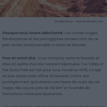
Shutterstock – RomanSlavik.com
Pourquoi nous l’avons sélectionné :
Les roches rouges
flamboyantes et les pétroglyphes anciens font de ce
parc un lieu incontournable à visiter au Nevada.
Pour en savoir plus :
Vous comptez visiter le Nevada et
êtes en quête d’un site naturel majestueux ? Le Valley of
Fire State Park est fait pour vous. Fondé en 1935, il s’agit
du plus ancien parc d’État du Nevada. Cette aire
protégée n’est qu’à environ une heure de route de Las
Vegas. Elle couvre près de 150 km² et fourmille de
formations rocheuses épatantes.
Les pétroglyphes, gravés par les peuples autochtones il y