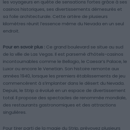
les voyageurs en quête de sensations fortes grâce à ses
casinos historiques, ses divertissements démesurés et
sa folie architecturale. Cette artère de plusieurs
kilomètres réunit l’essence même du Nevada en un seul
endroit.
Pour en savoir plus :
Ce grand boulevard se situe au sud
de la ville de Las Vegas. Il est parsemé d’hôtels-casinos
incontournables comme le Bellagio, le Caesar’s Palace, le
Luxor ou encore le Venetian. Son histoire remonte aux
années 1940, lorsque les premiers établissements de jeu
commencèrent à s’implanter dans le désert du Nevada.
Depuis, le Strip a évolué en un espace de divertissement
total. Il propose des spectacles de renommée mondiale,
des restaurants gastronomiques et des attractions
singulières.
Pour tirer parti de la magie du Strip, prévoyez plusieurs