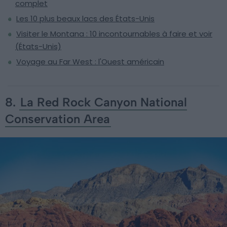
complet
Les 10 plus beaux lacs des États-Unis
Visiter le Montana : 10 incontournables à faire et voir
(États-Unis)
Voyage au Far West : l'Ouest américain
8.
La Red Rock Canyon National
Conservation Area