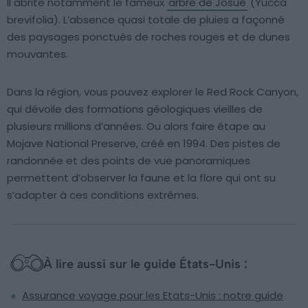
Il abrite notamment le fameux
arbre de Josué
(Yucca
brevifolia). L’absence quasi totale de pluies a façonné
des paysages ponctués de roches rouges et de dunes
mouvantes.
Dans la région, vous pouvez explorer le Red Rock Canyon,
qui dévoile des formations géologiques vieilles de
plusieurs millions d’années. Ou alors faire étape au
Mojave National Preserve, créé en 1994. Des pistes de
randonnée et des points de vue panoramiques
permettent d’observer la faune et la flore qui ont su
s’adapter à ces conditions extrêmes.
À lire aussi sur le guide États-Unis :
Assurance voyage pour les Etats-Unis : notre guide