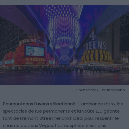
Shutterstock – brunocoelho
Pourquoi nous l’avons sélectionné :
L’ambiance rétro, les
spectacles de rue permanents et la voûte LED géante
font de Fremont Street l’endroit idéal pour ressentir le
charme du vieux Vegas. L’atmosphère y est plus