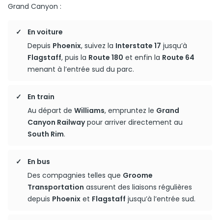
Grand Canyon :
En voiture
Depuis
Phoenix
, suivez la
Interstate 17
jusqu’à
Flagstaff
, puis la
Route 180
et enfin la
Route 64
menant à l’entrée sud du parc.
En train
Au départ de
Williams
, empruntez le
Grand
Canyon Railway
pour arriver directement au
South Rim
.
En bus
Des compagnies telles que
Groome
Transportation
assurent des liaisons régulières
depuis
Phoenix
et
Flagstaff
jusqu’à l’entrée sud.