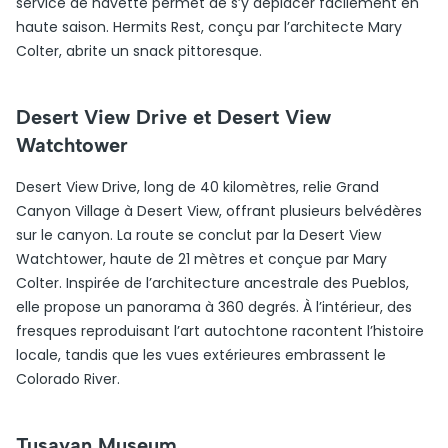
service de navette permet de s’y déplacer facilement en
haute saison. Hermits Rest, conçu par l’architecte Mary
Colter, abrite un snack pittoresque.
Desert View Drive et Desert View
Watchtower
Desert View Drive, long de 40 kilomètres, relie Grand
Canyon Village à Desert View, offrant plusieurs belvédères
sur le canyon. La route se conclut par la Desert View
Watchtower, haute de 21 mètres et conçue par Mary
Colter. Inspirée de l’architecture ancestrale des Pueblos,
elle propose un panorama à 360 degrés. À l’intérieur, des
fresques reproduisant l’art autochtone racontent l’histoire
locale, tandis que les vues extérieures embrassent le
Colorado River.
Tusayan Museum