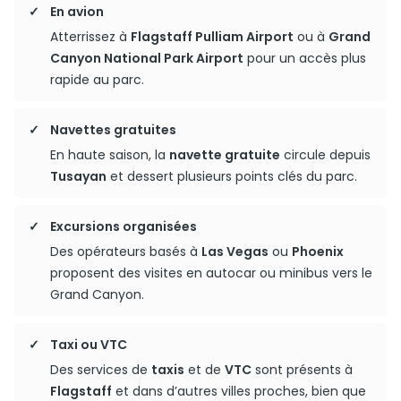
En avion
Atterrissez à
Flagstaff Pulliam Airport
ou à
Grand
Canyon National Park Airport
pour un accès plus
rapide au parc.
Navettes gratuites
En haute saison, la
navette gratuite
circule depuis
Tusayan
et dessert plusieurs points clés du parc.
Excursions organisées
Des opérateurs basés à
Las Vegas
ou
Phoenix
proposent des visites en autocar ou minibus vers le
Grand Canyon.
Taxi ou VTC
Des services de
taxis
et de
VTC
sont présents à
Flagstaff
et dans d’autres villes proches, bien que