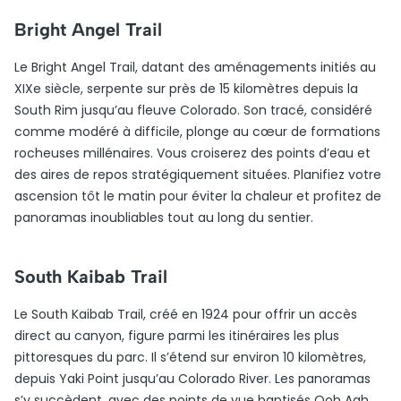
Bright Angel Trail
Le Bright Angel Trail, datant des aménagements initiés au
XIXe siècle, serpente sur près de 15 kilomètres depuis la
South Rim jusqu’au fleuve Colorado. Son tracé, considéré
comme modéré à difficile, plonge au cœur de formations
rocheuses millénaires. Vous croiserez des points d’eau et
des aires de repos stratégiquement situées. Planifiez votre
ascension tôt le matin pour éviter la chaleur et profitez de
panoramas inoubliables tout au long du sentier.
South Kaibab Trail
Le South Kaibab Trail, créé en 1924 pour offrir un accès
direct au canyon, figure parmi les itinéraires les plus
pittoresques du parc. Il s’étend sur environ 10 kilomètres,
depuis Yaki Point jusqu’au Colorado River. Les panoramas
s’y succèdent, avec des points de vue baptisés Ooh Aah