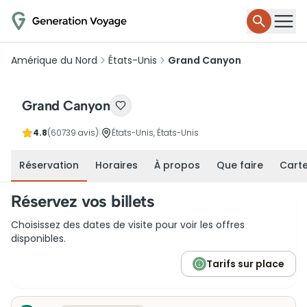
Amérique du Nord
États-Unis
Grand Canyon
Grand Canyon
4.8
(60739 avis)
|
États-Unis, États-Unis
Réservation
Horaires
À propos
Que faire
Cart
Réservez vos billets
Choisissez des dates de visite pour voir les offres
disponibles.
Tarifs sur place