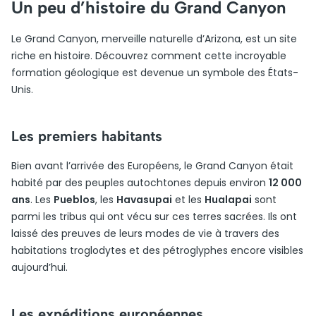
Un peu d’histoire du Grand Canyon
Le Grand Canyon, merveille naturelle d’Arizona, est un site
riche en histoire. Découvrez comment cette incroyable
formation géologique est devenue un symbole des États-
Unis.
Les premiers habitants
Bien avant l’arrivée des Européens, le Grand Canyon était
habité par des peuples autochtones depuis environ
12 000
ans
. Les
Pueblos
, les
Havasupai
et les
Hualapai
sont
parmi les tribus qui ont vécu sur ces terres sacrées. Ils ont
laissé des preuves de leurs modes de vie à travers des
habitations troglodytes et des pétroglyphes encore visibles
aujourd’hui.
Les expéditions européennes