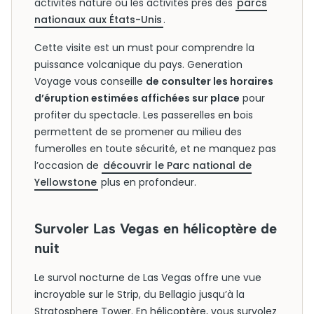
activités nature ou les activités près des
parcs
nationaux aux États-Unis
.
Cette visite est un must pour comprendre la
puissance volcanique du pays. Generation
Voyage vous conseille
de consulter les horaires
d’éruption estimées affichées sur place
pour
profiter du spectacle. Les passerelles en bois
permettent de se promener au milieu des
fumerolles en toute sécurité, et ne manquez pas
l’occasion de
découvrir le Parc national de
Yellowstone
plus en profondeur.
Survoler Las Vegas en hélicoptère de
nuit
Le survol nocturne de Las Vegas offre une vue
incroyable sur le Strip, du Bellagio jusqu’à la
Stratosphere Tower. En hélicoptère, vous survolez