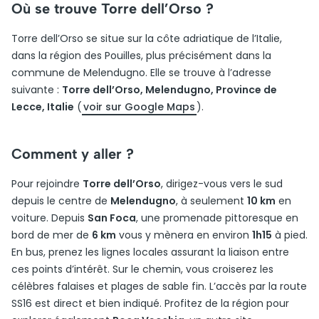
Où se trouve Torre dell’Orso ?
Torre dell’Orso se situe sur la côte adriatique de l’Italie,
dans la région des Pouilles, plus précisément dans la
commune de Melendugno. Elle se trouve à l’adresse
suivante :
Torre dell’Orso, Melendugno, Province de
Lecce, Italie
(
voir sur Google Maps
).
Comment y aller ?
Pour rejoindre
Torre dell’Orso
, dirigez-vous vers le sud
depuis le centre de
Melendugno
, à seulement
10 km
en
voiture. Depuis
San Foca
, une promenade pittoresque en
bord de mer de
6 km
vous y mènera en environ
1h15
à pied.
En bus, prenez les lignes locales assurant la liaison entre
ces points d’intérêt. Sur le chemin, vous croiserez les
célèbres falaises et plages de sable fin. L’accès par la route
SS16 est direct et bien indiqué. Profitez de la région pour