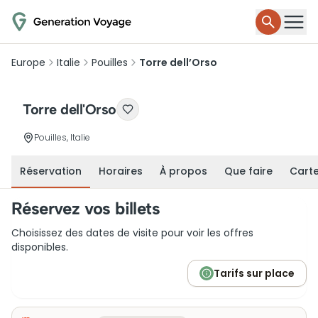
Europe
Italie
Pouilles
Torre dell’Orso
Torre dell'Orso
Pouilles, Italie
Réservation
Horaires
À propos
Que faire
Cart
Réservez vos billets
Choisissez des dates de visite pour voir les offres
disponibles.
Tarifs sur place