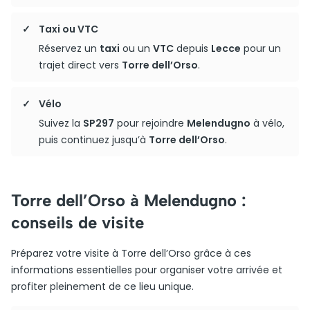
Taxi ou VTC
Réservez un
taxi
ou un
VTC
depuis
Lecce
pour un
trajet direct vers
Torre dell’Orso
.
Vélo
Suivez la
SP297
pour rejoindre
Melendugno
à vélo,
puis continuez jusqu’à
Torre dell’Orso
.
Torre dell’Orso à Melendugno :
conseils de visite
Préparez votre visite à Torre dell’Orso grâce à ces
informations essentielles pour organiser votre arrivée et
profiter pleinement de ce lieu unique.