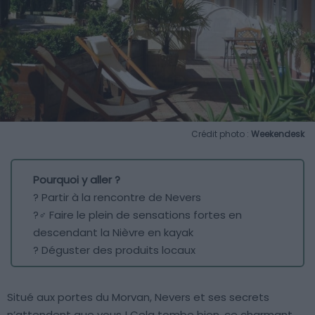
Crédit photo :
Weekendesk
Pourquoi y aller ?
? Partir à la rencontre de Nevers
?‍♂️ Faire le plein de sensations fortes en
descendant la Nièvre en kayak
? Déguster des produits locaux
Situé aux portes du Morvan, Nevers et ses secrets
n’attendent que vous ! Cela tombe bien, ce charmant