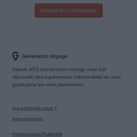
Depuis 2013, Generation Voyage vous fait
découvrir des expériences mémorables et vous
guide pour les vivre pleinement.
Qui sommes nous ?
Recrutement
Partenariats/Publicité