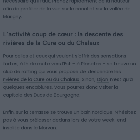
nécessaire qu’il faut. Prenez rapidement de la hauteur
afin de profiter de la vue sur le canal et sur la vallée de
Marigny.
L’activité coup de cœur : la descente des
rivières de la Cure ou du Chalaux
Pour celles et ceux qui veulent s’offrir des sensations
fortes, à 1h de route vers l’Est – à Planefas – se trouve un
club de rafting qui vous propose de
descendre les
rivières de la Cure ou du Chalaux
. Sinon,
Dijon
n’est qu’à
quelques encablures. Vous pourrez donc visiter la
capitale des Ducs de Bourgogne.
Enfin, sur la terrasse se trouve un bain nordique. N’hésitez
pas à vous prélasser dedans lors de votre week-end
insolite dans le Morvan.