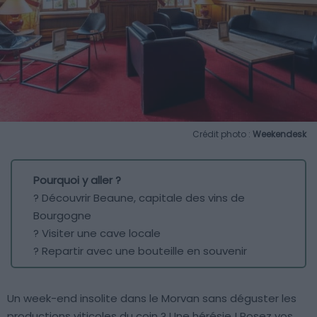
Crédit photo :
Weekendesk
Pourquoi y aller ?
? Découvrir Beaune, capitale des vins de
Bourgogne
? Visiter une cave locale
? Repartir avec une bouteille en souvenir
Un week-end insolite dans le Morvan sans déguster les
productions viticoles du coin ? Une hérésie ! Posez vos