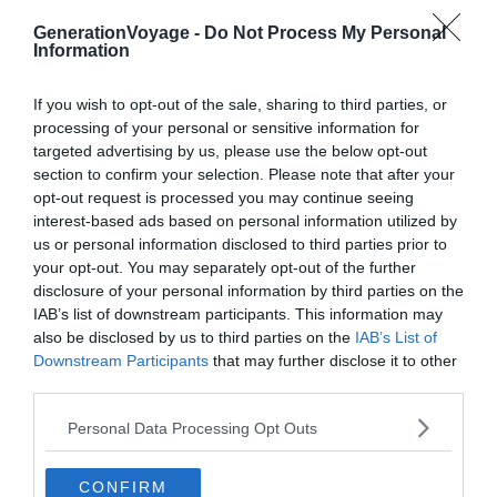
GenerationVoyage -
Do Not Process My Personal
Information
If you wish to opt-out of the sale, sharing to third parties, or
processing of your personal or sensitive information for
targeted advertising by us, please use the below opt-out
section to confirm your selection. Please note that after your
opt-out request is processed you may continue seeing
interest-based ads based on personal information utilized by
us or personal information disclosed to third parties prior to
your opt-out. You may separately opt-out of the further
disclosure of your personal information by third parties on the
IAB’s list of downstream participants. This information may
also be disclosed by us to third parties on the
IAB’s List of
Downstream Participants
that may further disclose it to other
third parties.
Crédit photo :
Abracadaroom
Personal Data Processing Opt Outs
Pourquoi y aller ?
CONFIRM
? Vivre dans le monde imaginaire de J.R.R Tolkien