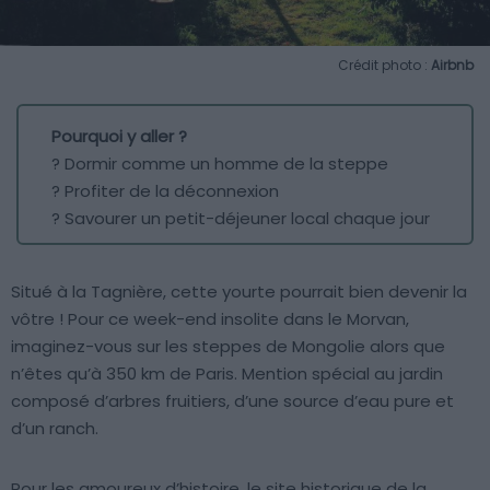
Crédit photo :
Airbnb
Pourquoi y aller ?
? Dormir comme un homme de la steppe
? Profiter de la déconnexion
? Savourer un petit-déjeuner local chaque jour
Situé à la Tagnière, cette yourte pourrait bien devenir la
vôtre ! Pour ce week-end insolite dans le Morvan,
imaginez-vous sur les steppes de Mongolie alors que
n’êtes qu’à 350 km de Paris. Mention spécial au jardin
composé d’arbres fruitiers, d’une source d’eau pure et
d’un ranch.
Pour les amoureux d’histoire, le site historique de la