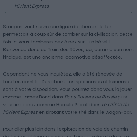
l’Orient Express
Si auparavant suivre une ligne de chemin de fer
permettait à coup sûr de tomber sur la civilisation, cette
fois-ci vous tomberez nez à nez sur… un hôtel !
Bienvenue donc au Train des Rêves, qui, comme son nom
l’indique, est une ancienne locomotive désaffectée.
Cependant ne vous inquiétez, elle a été rénovée de
fond en comble. Des chambres spacieuses et luxueuse
sont à votre disposition. Vous pourrez donc vous la jouer
comme James Bond dans
Bons Baisers de Russie
puis
vous imaginez comme Hercule Poirot dans
Le Crime de
l’Orient Express
en sirotant votre thé dans le wagon-bar.
Pour aller plus loin dans l’exploration de voie de chemin
de fer non utilisée, réservez un tour de vélorail à la gare