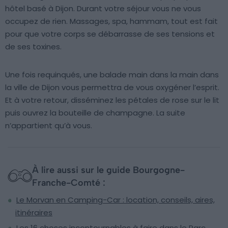
hôtel basé à Dijon. Durant votre séjour vous ne vous
occupez de rien. Massages, spa, hammam, tout est fait
pour que votre corps se débarrasse de ses tensions et
de ses toxines.
Une fois requinqués, une balade main dans la main dans
la ville de Dijon vous permettra de vous oxygéner l’esprit.
Et à votre retour, disséminez les pétales de rose sur le lit
puis ouvrez la bouteille de champagne. La suite
n’appartient qu’à vous.
À lire aussi sur le guide Bourgogne-
Franche-Comté :
Le Morvan en Camping-Car : location, conseils, aires,
itinéraires
Les 16 choses incontournables à faire dans le Parc