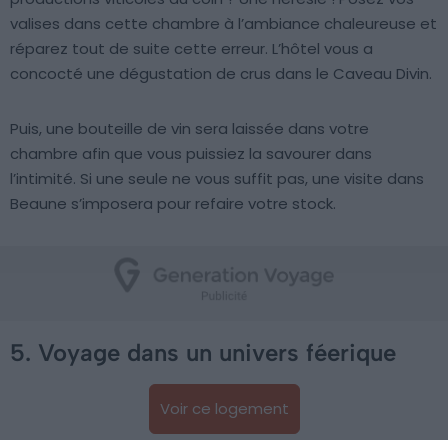
valises dans cette chambre à l’ambiance chaleureuse et
réparez tout de suite cette erreur. L’hôtel vous a
concocté une dégustation de crus dans le Caveau Divin.
Puis, une bouteille de vin sera laissée dans votre
chambre afin que vous puissiez la savourer dans
l’intimité. Si une seule ne vous suffit pas, une visite dans
Beaune s’imposera pour refaire votre stock.
5. Voyage dans un univers féerique
Voir ce logement