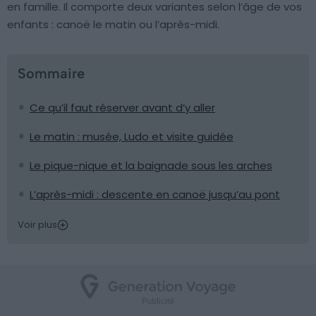
en famille. Il comporte deux variantes selon l’âge de vos
enfants : canoë le matin ou l’après-midi.
Sommaire
Ce qu’il faut réserver avant d’y aller
Le matin : musée, Ludo et visite guidée
Le pique-nique et la baignade sous les arches
L’après-midi : descente en canoë jusqu’au pont
Voir plus