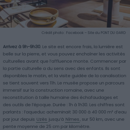
Crédit photo : Facebook – Site du PONT DU GARD
Arrivez à 9h-9h30
. Le site est encore frais, la lumière est
belle sur la pierre, et vous pouvez enchaîner les activités
culturelles avant que l’affluence monte. Commencer par
la partie culturelle a du sens avec des enfants. Ils sont
disponibles le matin, et la visite guidée de la canalisation
se tient souvent vers 11h. Le musée propose un parcours
immersif sur la construction romaine, avec une
reconstitution à taille humaine des échafaudages et
des outils de l’époque. Durée : 1h à 1h30. Les chiffres sont
parlants : l’aqueduc acheminait 30 000 à 40 000 m³ d’eau
par jour depuis
Uzès
jusqu’à
Nîmes
, sur 50 km, avec une
pente moyenne de 25 cm par kilomètre.