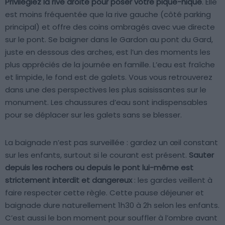
Privilégiez la rive droite pour poser votre pique-nique
. Elle
est moins fréquentée que la rive gauche (côté parking
principal) et offre des coins ombragés avec vue directe
sur le pont. Se baigner dans le Gardon au pont du Gard,
juste en dessous des arches, est l’un des moments les
plus appréciés de la journée en famille. L’eau est fraîche
et limpide, le fond est de galets. Vous vous retrouverez
dans une des perspectives les plus saisissantes sur le
monument. Les chaussures d’eau sont indispensables
pour se déplacer sur les galets sans se blesser.
La baignade n’est pas surveillée : gardez un œil constant
sur les enfants, surtout si le courant est présent.
Sauter
depuis les rochers ou depuis le pont lui-même est
strictement interdit et dangereux
: les gardes veillent à
faire respecter cette règle. Cette pause déjeuner et
baignade dure naturellement 1h30 à 2h selon les enfants.
C’est aussi le bon moment pour souffler à l’ombre avant