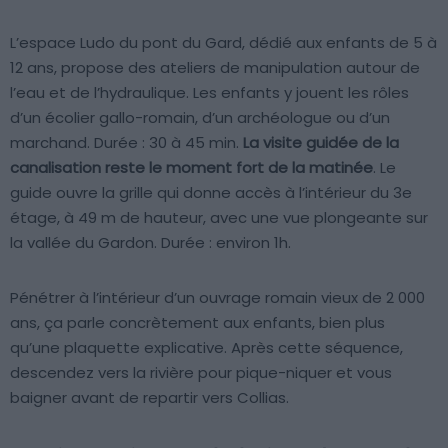
L’espace Ludo du pont du Gard, dédié aux enfants de 5 à
12 ans, propose des ateliers de manipulation autour de
l’eau et de l’hydraulique. Les enfants y jouent les rôles
d’un écolier gallo-romain, d’un archéologue ou d’un
marchand. Durée : 30 à 45 min.
La visite guidée de la
canalisation reste le moment fort de la matinée
. Le
guide ouvre la grille qui donne accès à l’intérieur du 3e
étage, à 49 m de hauteur, avec une vue plongeante sur
la vallée du Gardon. Durée : environ 1h.
Pénétrer à l’intérieur d’un ouvrage romain vieux de 2 000
ans, ça parle concrètement aux enfants, bien plus
qu’une plaquette explicative. Après cette séquence,
descendez vers la rivière pour pique-niquer et vous
baigner avant de repartir vers Collias.