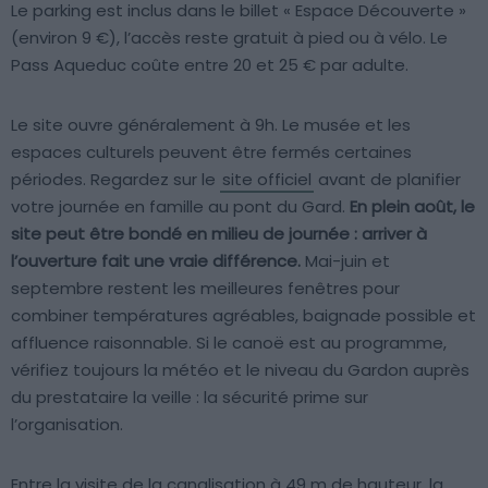
Le parking est inclus dans le billet « Espace Découverte »
(environ 9 €), l’accès reste gratuit à pied ou à vélo. Le
Pass Aqueduc coûte entre 20 et 25 € par adulte.
Le site ouvre généralement à 9h. Le musée et les
espaces culturels peuvent être fermés certaines
périodes. Regardez sur le
site officiel
avant de planifier
votre journée en famille au pont du Gard.
En plein août, le
site peut être bondé en milieu de journée : arriver à
l’ouverture fait une vraie différence.
Mai-juin et
septembre restent les meilleures fenêtres pour
combiner températures agréables, baignade possible et
affluence raisonnable. Si le canoë est au programme,
vérifiez toujours la météo et le niveau du Gardon auprès
du prestataire la veille : la sécurité prime sur
l’organisation.
Entre la visite de la canalisation à 49 m de hauteur, la