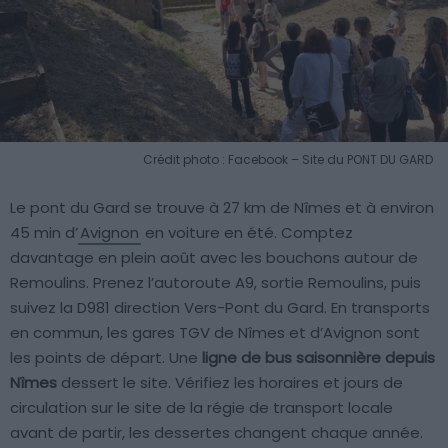
Crédit photo : Facebook – Site du PONT DU GARD
Le pont du Gard se trouve à 27 km de Nîmes et à environ
45 min d’
Avignon
en voiture en été. Comptez
davantage en plein août avec les bouchons autour de
Remoulins. Prenez l’autoroute A9, sortie Remoulins, puis
suivez la D981 direction Vers-Pont du Gard. En transports
en commun, les gares TGV de Nîmes et d’Avignon sont
les points de départ. Une
ligne de bus saisonnière depuis
Nîmes
dessert le site. Vérifiez les horaires et jours de
circulation sur le site de la régie de transport locale
avant de partir, les dessertes changent chaque année.