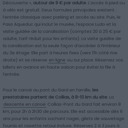
Découverte »,
autour de 9 € par adulte
. L’accès à pied ou
à vélo est gratuit. Deux formules principales existent :
l’entrée classique avec parking et accès au site. Puis, le
Pass Aqueduc qui inclut le musée, l’espace Ludo et la
visite guidée de la canalisation (comptez 20 à 25 € par
adulte, tarif réduit pour les enfants). La visite guidée de
la canalisation est la seule façon d’accéder à l’intérieur
du 3e étage. Elle part à heures fixes (vers 11h côté rive
droite) et se réserve
en ligne
ou sur place. Réservez vos
billets en avance en haute saison pour éviter la file à
l’entrée.
Pour le canoë au pont du Gard en famille,
les
prestataires partent de Collias, à 8-10 km du site
. La
descente en canoë
Collias-Pont du Gard fait environ 8
km, pour 2h à 2h30 de parcours. Elle est accessible dès 6
ans pour les enfants sachant nager, gilets de sauvetage
fournis et navette retour incluse. Réservez 2 à 3 jours à