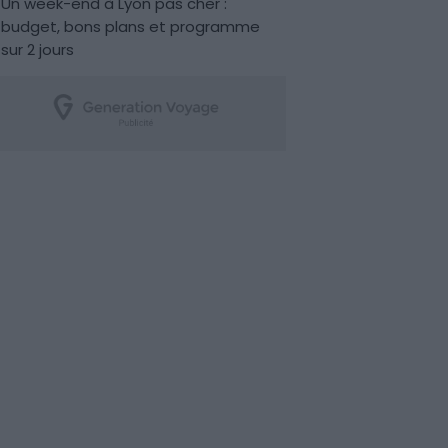
Un week-end à Lyon pas cher :
budget, bons plans et programme
sur 2 jours