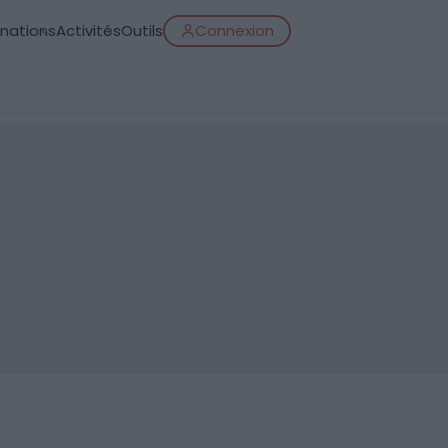
inations
Activités
Outils
Connexion