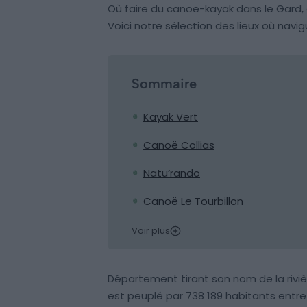
Où faire du canoë-kayak dans le Gard,
Voici notre sélection des lieux où navig
Sommaire
Kayak Vert
Canoë Collias
Natu’rando
Canoë Le Tourbillon
Voir plus
Département tirant son nom de la riv
est peuplé par 738 189 habitants entre 