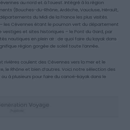
évennes au nord et à l’ouest. Intégré à la région
ements (Bouches-du-Rhône, Ardèche, Vaucluse, Hérault,
départements du Midi de la France les plus visités.
re – les Cévennes étant le poumon vert du département
 vestiges et sites historiques – le Pont du Gard, par
és nautiques en plein air : de quoi faire du kayak dans
ifique région gorgée de soleil toute l’année.
t rivières coulent des Cévennes vers la mer et le
 le Rhône et bien d’autres. Voici notre sélection des
 ou à plusieurs pour faire du canoë-kayak dans le