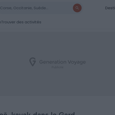
Dest
n
Trouver des activités
anoë-kayak dans le Gard