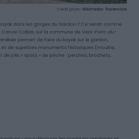
Crédit photo:
Wikimedia- Ravenclaw
 kayak dans les gorges du Gardon ? Ce serait comme
 Avec Canoë Collias, sur la commune de Vers-Pont-du-
amiliale permet de faire du kayak sur le gardon,
le et de superbes monuments historiques (moulins,
e jolis « spots » de pêche : perches, brochets,
aventure » pour découvrir les garrigues gardoises et