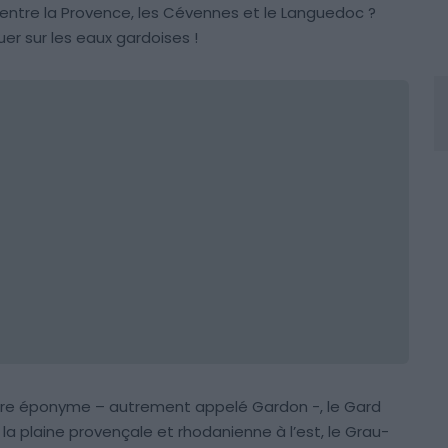
 entre la Provence, les Cévennes et le Languedoc ?
uer sur les eaux gardoises !
ière éponyme – autrement appelé Gardon -, le Gard
la plaine provençale et rhodanienne à l’est, le Grau-