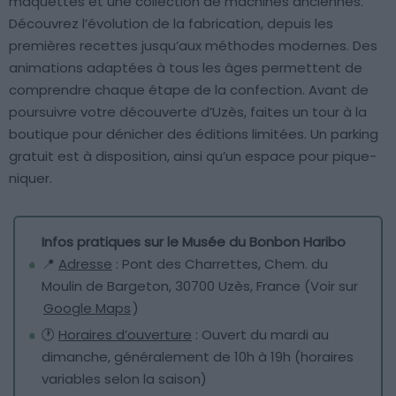
maquettes et une collection de machines anciennes.
Découvrez l’évolution de la fabrication, depuis les
premières recettes jusqu’aux méthodes modernes. Des
animations adaptées à tous les âges permettent de
comprendre chaque étape de la confection. Avant de
poursuivre votre découverte d’Uzès, faites un tour à la
boutique pour dénicher des éditions limitées. Un parking
gratuit est à disposition, ainsi qu’un espace pour pique-
niquer.
Infos pratiques sur le Musée du Bonbon Haribo
📍
Adresse
: Pont des Charrettes, Chem. du
Moulin de Bargeton, 30700 Uzès, France (Voir sur
Google Maps
)
🕐
Horaires d’ouverture
: Ouvert du mardi au
dimanche, généralement de 10h à 19h (horaires
variables selon la saison)