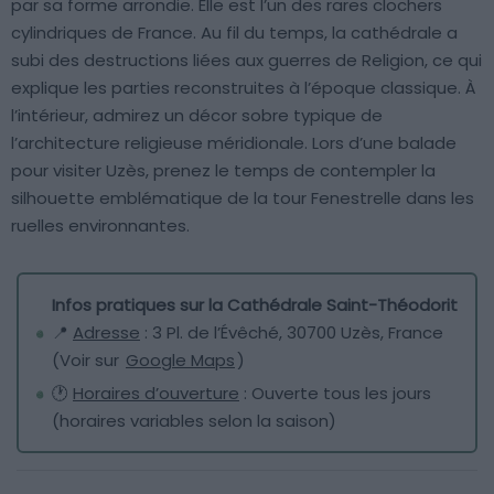
par sa forme arrondie. Elle est l’un des rares clochers
cylindriques de France. Au fil du temps, la cathédrale a
subi des destructions liées aux guerres de Religion, ce qui
explique les parties reconstruites à l’époque classique. À
l’intérieur, admirez un décor sobre typique de
l’architecture religieuse méridionale. Lors d’une balade
pour visiter Uzès, prenez le temps de contempler la
silhouette emblématique de la tour Fenestrelle dans les
ruelles environnantes.
Infos pratiques sur la Cathédrale Saint-Théodorit
📍
Adresse
: 3 Pl. de l’Évêché, 30700 Uzès, France
(Voir sur
Google Maps
)
🕐
Horaires d’ouverture
: Ouverte tous les jours
(horaires variables selon la saison)