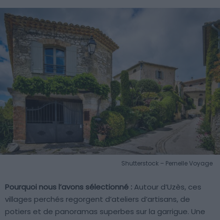
Shutterstock – Pernelle Voyage
Pourquoi nous l’avons sélectionné :
Autour d’Uzès, ces
villages perchés regorgent d’ateliers d’artisans, de
potiers et de panoramas superbes sur la garrigue. Une