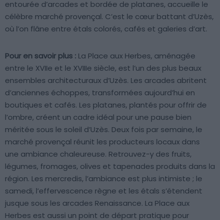
entourée d’arcades et bordée de platanes, accueille le
célèbre marché provençal. C’est le cœur battant d’Uzès,
où l’on flâne entre étals colorés, cafés et galeries d’art.
Pour en savoir plus :
La Place aux Herbes, aménagée
entre le XVIIe et le XVIIIe siècle, est l’un des plus beaux
ensembles architecturaux d’Uzès. Les arcades abritent
d’anciennes échoppes, transformées aujourd’hui en
boutiques et cafés. Les platanes, plantés pour offrir de
l’ombre, créent un cadre idéal pour une pause bien
méritée sous le soleil d’Uzès. Deux fois par semaine, le
marché provençal réunit les producteurs locaux dans
une ambiance chaleureuse. Retrouvez-y des fruits,
légumes, fromages, olives et tapenades produits dans la
région. Les mercredis, l’ambiance est plus intimiste ; le
samedi, l’effervescence règne et les étals s’étendent
jusque sous les arcades Renaissance. La Place aux
Herbes est aussi un point de départ pratique pour