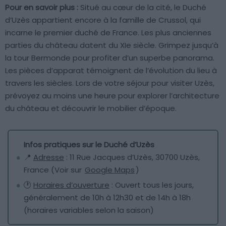
Pour en savoir plus :
Situé au cœur de la cité, le Duché
d’Uzès appartient encore à la famille de Crussol, qui
incarne le premier duché de France. Les plus anciennes
parties du château datent du XIe siècle. Grimpez jusqu’à
la tour Bermonde pour profiter d’un superbe panorama.
Les pièces d’apparat témoignent de l’évolution du lieu à
travers les siècles. Lors de votre séjour pour visiter Uzès,
prévoyez au moins une heure pour explorer l’architecture
du château et découvrir le mobilier d’époque.
Infos pratiques sur le Duché d’Uzès
📍
Adresse
: 11 Rue Jacques d’Uzès, 30700 Uzès,
France (Voir sur
Google Maps
)
🕐
Horaires d’ouverture
: Ouvert tous les jours,
généralement de 10h à 12h30 et de 14h à 18h
(horaires variables selon la saison)