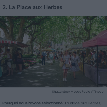
2. La Place aux Herbes
Shutterstock – Joao Paulo V Tinoco
Pourquoi nous l’avons sélectionné :
La Place aux Herbes,