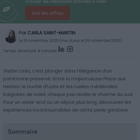
Trouver les meilleures activités à Uzès
Voir les offres
Par
CARLA SAINT-MARTIN
Le 19 novembre, 2025 (mis à jour le 26 novembre 2025)
Temps de lecture: 8 minutes
Visiter Uzès, c’est plonger dans l’élégance d’un
patrimoine préservé. Entre la majestueuse Place aux
Herbes, le Duché d’Uzès et les ruelles médiévales
baignées de soleil, chaque pas révèle le charme du sud.
Pour un week-end ou un séjour plus long, découvrez les
expériences incontournables de cette perle gardoise.
Sommaire