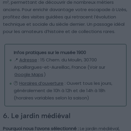
m², permettant de découvrir de nombreux métiers
anciens. Pour enrichir davantage votre escapade à Uzès,
profitez des visites guidées qui retracent l’évolution
technique et sociale du siècle dernier. Un passage idéal
pour les amateurs d’histoire et de collections rares.
Infos pratiques sur le musée 1900
📍
Adresse
: 15 Chem. du Moulin, 30700
Arpaillargues-et-Aureillac, France (Voir sur
Google Maps
)
🕐
Horaires d’ouverture
: Ouvert tous les jours,
généralement de 10h à 12h et de 14h à 18h
(horaires variables selon la saison)
6. Le jardin médiéval
Pourquoi nous l’avons sélectionné :
Le jardin médiéval,