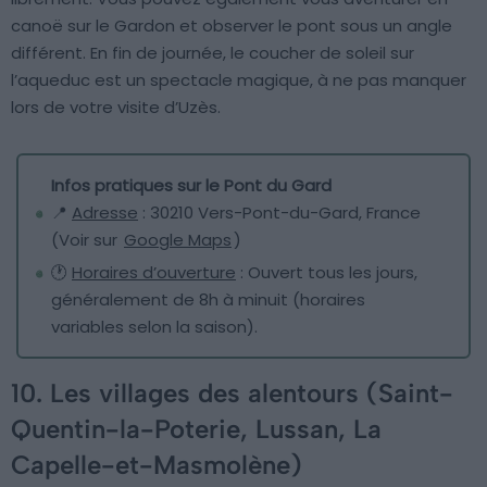
canoë sur le Gardon et observer le pont sous un angle
différent. En fin de journée, le coucher de soleil sur
l’aqueduc est un spectacle magique, à ne pas manquer
lors de votre visite d’Uzès.
Infos pratiques sur le Pont du Gard
📍
Adresse
: 30210 Vers-Pont-du-Gard, France
(Voir sur
Google Maps
)
🕐
Horaires d’ouverture
: Ouvert tous les jours,
généralement de 8h à minuit (horaires
variables selon la saison).
10. Les villages des alentours (Saint-
Quentin-la-Poterie, Lussan, La
Capelle-et-Masmolène)