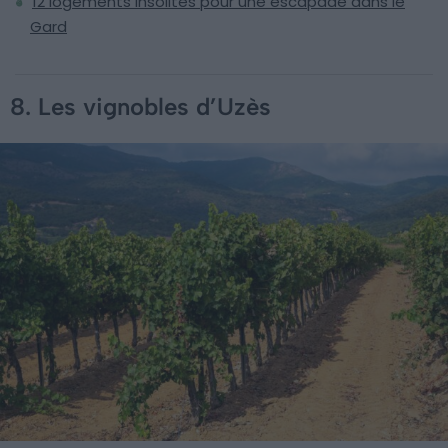
12 logements insolites pour une escapade dans le
Gard
8. Les vignobles d’Uzès