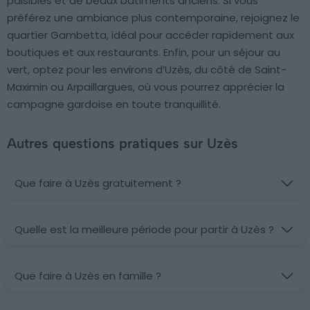
paisibles et de beaux bâtiments anciens. Si vous
préférez une ambiance plus contemporaine, rejoignez le
quartier Gambetta, idéal pour accéder rapidement aux
boutiques et aux restaurants. Enfin, pour un séjour au
vert, optez pour les environs d’Uzès, du côté de Saint-
Maximin ou Arpaillargues, où vous pourrez apprécier la
campagne gardoise en toute tranquillité.
Autres questions pratiques sur Uzès
Que faire à Uzès gratuitement ?
Quelle est la meilleure période pour partir à Uzès ?
Que faire à Uzès en famille ?