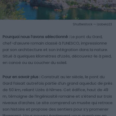
Shutterstock — Izabela23
Pourquoi nous l’avons sélectionné :
Le pont du Gard,
chef-d’œuvre romain classé à l’UNESCO, impressionne
par son architecture et son intégration dans la nature.
Situé à quelques kilomètres d’Uzès, découvrez-le à pied,
en canoë ou au coucher du soleil.
Pour en savoir plus :
Construit au Ier siècle, le pont du
Gard faisait autrefois partie d’un grand aqueduc de près
de 50 km, reliant Uzès à Nîmes. Cet édifice, haut de 49
m, témoigne de l’ingéniosité romaine et s’étend sur trois
niveaux d’arches. Le site comprend un musée qui retrace
son histoire et propose des sentiers pour s’y promener
librement. Vous pouvez également vous aventurer en