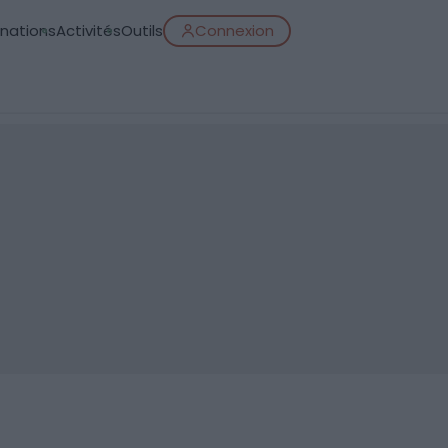
inations
Activités
Outils
Connexion