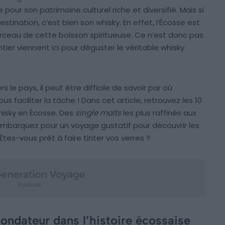
 pour son patrimoine culturel riche et diversifié. Mais si
estination, c’est bien son whisky. En effet, l’Écosse est
eau de cette boisson spiritueuse. Ce n’est donc pas
ier viennent ici pour déguster le véritable whisky
.
rs le pays, il peut être difficile de savoir par où
 faciliter la tâche ! Dans cet article, retrouvez les 10
whisky en Écosse. Des
single malts
les plus raffinés aux
embarquez pour un voyage gustatif pour découvrir les
tes-vous prêt à faire tinter vos verres ?
fondateur dans l’histoire écossaise