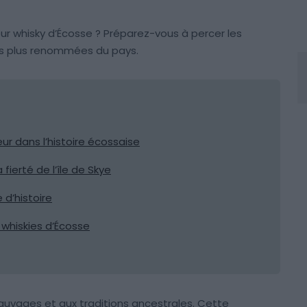
ur whisky d’Écosse ? Préparez-vous à percer les
 les plus renommées du pays.
eur dans l’histoire écossaise
a fierté de l’île de Skye
e d’histoire
 whiskies d’Écosse
uvages et aux traditions ancestrales. Cette