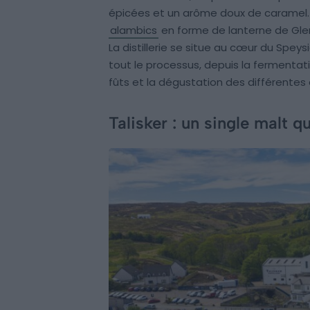
épicées et un arôme doux de caramel. 
alambics
en forme de lanterne de Glenli
La distillerie se situe au cœur du Spey
tout le processus, depuis la fermentation
fûts et la dégustation des différentes 
Talisker : un single malt qui