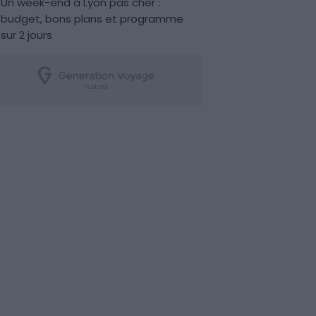
Un week-end à Lyon pas cher :
budget, bons plans et programme
sur 2 jours