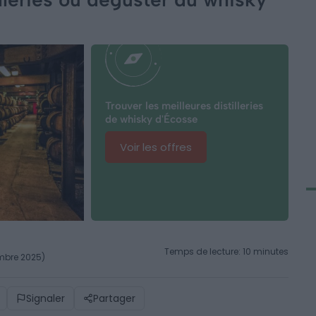
Trouver les meilleures distilleries
de whisky d'Écosse
Voir les offres
Temps de lecture: 10 minutes
embre 2025)
Signaler
Partager