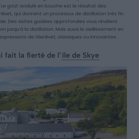
Le goût acidulé en bouche est le résultat des
vet, qui donnent un processus de distillation très fin.
side. Des visites guidées approfondies vous révèlent
 jusqu’à la distillation. Mais aussi le vieillissement en
expressions de Glenlivet, classiques ou innovantes.
 fait la fierté de l’
île de Skye