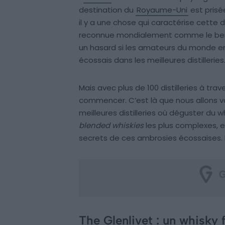
destination du
Royaume-Uni
est prisée
il y a une chose qui caractérise cette d
reconnue mondialement comme le berc
un hasard si les amateurs du monde ent
écossais dans les meilleures distilleries
Mais avec plus de 100 distilleries à trave
commencer. C’est là que nous allons vous
meilleures distilleries où déguster du 
blended whiskies
les plus complexes, 
secrets de ces ambrosies écossaises. Ê
The Glenlivet : un whisky 