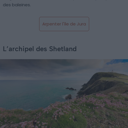
des baleines.
Arpenter l'île de Jura
L’archipel des Shetland