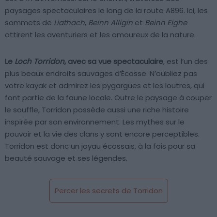
paysages spectaculaires le long de la route A896. Ici, les
sommets de
Liathach
,
Beinn Alligin
et
Beinn Eighe
attirent les aventuriers et les amoureux de la nature.
Le
Loch Torridon
, avec sa vue spectaculaire
, est l’un des
plus beaux endroits sauvages d’Écosse. N’oubliez pas
votre kayak et admirez les pygargues et les loutres, qui
font partie de la faune locale. Outre le paysage à couper
le souffle, Torridon possède aussi une riche histoire
inspirée par son environnement. Les mythes sur le
pouvoir et la vie des clans y sont encore perceptibles.
Torridon est donc un joyau écossais, à la fois pour sa
beauté sauvage et ses légendes.
Percer les secrets de Torridon