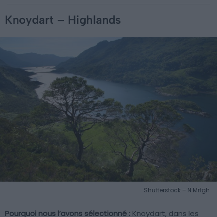
Knoydart – Highlands
Shutterstock – N Mrtgh
Pourquoi nous l’avons sélectionné :
Knoydart, dans les