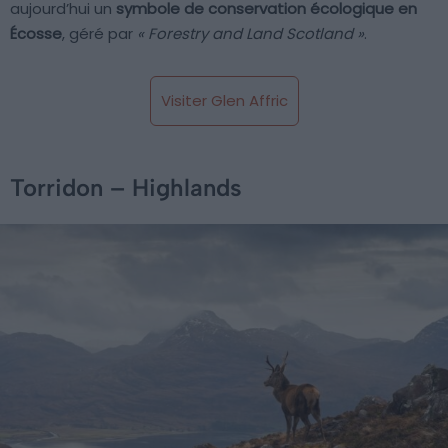
aujourd’hui un
symbole de conservation écologique en
Écosse
, géré par
« Forestry and Land Scotland »
.
Visiter Glen Affric
Torridon – Highlands