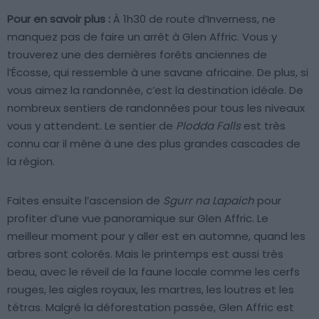
Pour en savoir plus :
À 1h30 de route d’Inverness, ne
manquez pas de faire un arrêt à Glen Affric. Vous y
trouverez une des dernières forêts anciennes de
l’Écosse, qui ressemble à une savane africaine. De plus, si
vous aimez la randonnée, c’est la destination idéale. De
nombreux sentiers de randonnées pour tous les niveaux
vous y attendent. Le sentier de
Plodda Falls
est très
connu car il mène à une des plus grandes cascades de
la région.
Faites ensuite l’ascension de
Sgurr na Lapaich
pour
profiter d’une vue panoramique sur Glen Affric. Le
meilleur moment pour y aller est en automne, quand les
arbres sont colorés. Mais le printemps est aussi très
beau, avec le réveil de la faune locale comme les cerfs
rouges, les aigles royaux, les martres, les loutres et les
tétras. Malgré la déforestation passée, Glen Affric est