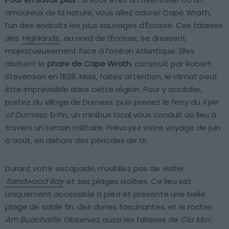
amoureux de la nature, vous allez adorer Cape Wrath,
l’un des endroits les plus sauvages d’Écosse. Ces falaises
des
Highlands
, au nord de l’Écosse, se dressent
majestueusement face à l’océan Atlantique. Elles
abritent le
phare de Cape Wrath
, construit par Robert
Stevenson en 1828. Mais, faites attention, le climat peut
être imprévisible dans cette région. Pour y accéder,
partez du village de Durness, puis prenez le ferry du
Kyle
of Durness
. Enfin, un minibus local vous conduit au lieu à
travers un terrain militaire. Prévoyez votre voyage de juin
à août, en dehors des périodes de tir.
Durant votre escapade, n’oubliez pas de visiter
Sandwood Bay
et ses plages isolées. Ce lieu est
uniquement accessible à pied et présente une belle
plage de sable fin, des dunes fascinantes, et le rocher
Am Buachaille
. Observez aussi les falaises de
Clo Mor
,