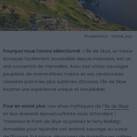
Shutterstock – Daniel_kay
Pourquoi nous l’avons sélectionné :
L’Île de Skye, un trésor
écossais facilement accessible depuis Inverness, est un
vrai concentré de merveilles. Avec ses côtes sauvages
peuplées de mammifères marins et ses randonnées
classées parmi les plus sublimes d’Ecosse, l’Île de Skye
incarne une expérience unique et inoubliable.
Pour en savoir plus :
Les sites mythiques de l’
Île de Skye
et leur diversité époustouflante vous attendent !
Traversez le Pont de Skye ou prenez le ferry Mallaig-
Armadale pour rejoindre cet endroit sauvage au coeur
de l’Écosse. Sur place, découvrez de magnifiques vallées