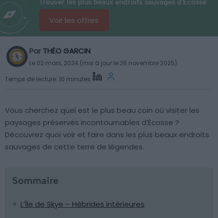
Trouver les plus beaux endroits sauvages d'Écosse
Voir les offres
Par
THÉO GARCIN
Le 02 mars, 2024 (mis à jour le 26 novembre 2025)
Temps de lecture: 10 minutes
Vous cherchez quel est le plus beau coin où visiter les
paysages préservés incontournables d’Écosse ?
Découvrez quoi voir et faire dans les plus beaux endroits
sauvages de cette terre de légendes.
Sommaire
L’Île de Skye – Hébrides intérieures