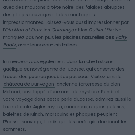
avec des moutons à tête noire, des falaises abruptes,
des plages sauvages et des montagnes
impressionnantes. Laissez-vous aussi impressionner par
l’
Old Man of Storr
, les
Quiraings
et les
Cuillin Hills
. Ne
manquez pas non plus
les piscines naturelles des
Fairy
Pools
, avec leurs eaux cristallines.
Immergez-vous également dans la riche histoire
gaélique et norvégienne de l’Écosse, qui conserve des
traces des guerres jacobites passées. Visitez ainsi le
château de Dunvegan
, ancienne forteresse du clan
McLeod, enveloppé d’une aura de mystère. Pendant
votre voyage dans cette perle d’Écosse, admirez aussi la
faune locale. Aigles royaux, macareux, requins pélerins,
baleines de Minch, marsouins et phoques peuplent
l’Écosse sauvage, tandis que les cerfs gris dominent les
sommets.