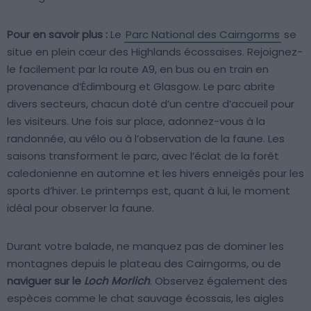
Pour en savoir plus :
Le
Parc National des Cairngorms
se
situe en plein cœur des Highlands écossaises. Rejoignez-
le facilement par la route A9, en bus ou en train en
provenance d’Édimbourg et Glasgow. Le parc abrite
divers secteurs, chacun doté d’un centre d’accueil pour
les visiteurs. Une fois sur place, adonnez-vous à la
randonnée, au vélo ou à l’observation de la faune. Les
saisons transforment le parc, avec l’éclat de la forêt
caledonienne en automne et les hivers enneigés pour les
sports d’hiver. Le printemps est, quant à lui, le moment
idéal pour observer la faune.
Durant votre balade, ne manquez pas de dominer les
montagnes depuis le plateau des Cairngorms, ou de
naviguer sur le
Loch Morlich
. Observez également des
espèces comme le chat sauvage écossais, les aigles