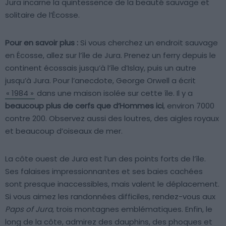
Jura incarne la quintessence de la beauté sauvage et
solitaire de l’Écosse.
Pour en savoir plus :
Si vous cherchez un endroit sauvage
en Écosse, allez sur l’île de Jura. Prenez un ferry depuis le
continent écossais jusqu’à l’île d’Islay, puis un autre
jusqu’à Jura. Pour l’anecdote, George Orwell a écrit
« 1984 »
dans une maison isolée sur cette île. Il y a
beaucoup plus de cerfs que d’Hommes ici
, environ 7000
contre 200. Observez aussi des loutres, des aigles royaux
et beaucoup d’oiseaux de mer.
La côte ouest de Jura est l’un des points forts de l’île.
Ses falaises impressionnantes et ses baies cachées
sont presque inaccessibles, mais valent le déplacement.
Si vous aimez les randonnées difficiles, rendez-vous aux
Paps of Jura
, trois montagnes emblématiques. Enfin, le
long de la côte, admirez des dauphins, des phoques et