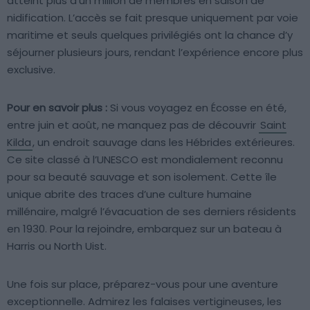
atteint plus d’un million de membres en saison de
nidification. L’accès se fait presque uniquement par voie
maritime et seuls quelques privilégiés ont la chance d’y
séjourner plusieurs jours, rendant l’expérience encore plus
exclusive.
Pour en savoir plus :
Si vous voyagez en Écosse en été,
entre juin et août, ne manquez pas de découvrir
Saint
Kilda
, un endroit sauvage dans les Hébrides extérieures.
Ce site classé à l’UNESCO est mondialement reconnu
pour sa beauté sauvage et son isolement. Cette île
unique abrite des traces d’une culture humaine
millénaire, malgré l’évacuation de ses derniers résidents
en 1930. Pour la rejoindre, embarquez sur un bateau à
Harris ou North Uist.
Une fois sur place, préparez-vous pour une aventure
exceptionnelle. Admirez les falaises vertigineuses, les