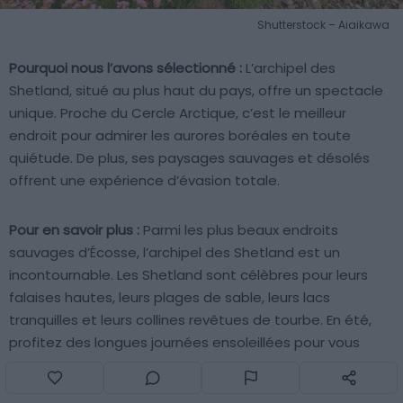
Shutterstock – Aiaikawa
Pourquoi nous l’avons sélectionné :
L’archipel des
Shetland, situé au plus haut du pays, offre un spectacle
unique. Proche du Cercle Arctique, c’est le meilleur
endroit pour admirer les aurores boréales en toute
quiétude. De plus, ses paysages sauvages et désolés
offrent une expérience d’évasion totale.
Pour en savoir plus :
Parmi les plus beaux endroits
sauvages d’Écosse, l’archipel des Shetland est un
incontournable. Les Shetland sont célèbres pour leurs
falaises hautes, leurs plages de sable, leurs lacs
tranquilles et leurs collines revêtues de tourbe. En été,
profitez des longues journées ensoleillées pour vous
promener. En hiver, si vous êtes chanceux,
observez les
aurores boréales
. Rejoignez les Shetland facilement en