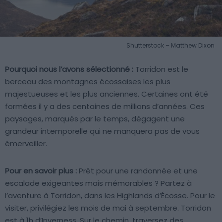
Shutterstock – Matthew Dixon
Pourquoi nous l’avons sélectionné :
Torridon est le
berceau des montagnes écossaises les plus
majestueuses et les plus anciennes. Certaines ont été
formées il y a des centaines de millions d’années. Ces
paysages, marqués par le temps, dégagent une
grandeur intemporelle qui ne manquera pas de vous
émerveiller.
Pour en savoir plus :
Prêt pour une randonnée et une
escalade exigeantes mais mémorables ? Partez à
l’aventure à Torridon, dans les Highlands d’Écosse. Pour le
visiter, privilégiez les mois de mai à septembre. Torridon
est à 1h d’Inverness. Sur le chemin, traversez des