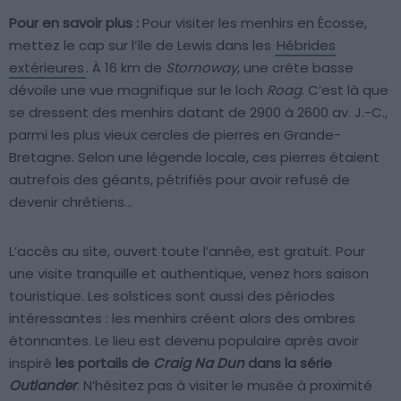
Pour en savoir plus :
Pour visiter les menhirs en Écosse,
mettez le cap sur l’île de Lewis dans les
Hébrides
extérieures
. À 16 km de
Stornoway
, une crête basse
dévoile une vue magnifique sur le loch
Roag
. C’est là que
se dressent des menhirs datant de 2900 à 2600 av. J.-C.,
parmi les plus vieux cercles de pierres en Grande-
Bretagne. Selon une légende locale, ces pierres étaient
autrefois des géants, pétrifiés pour avoir refusé de
devenir chrétiens…
L’accès au site, ouvert toute l’année, est gratuit. Pour
une visite tranquille et authentique, venez hors saison
touristique. Les solstices sont aussi des périodes
intéressantes : les menhirs créent alors des ombres
étonnantes. Le lieu est devenu populaire après avoir
inspiré
les portails de
Craig Na Dun
dans la série
Outlander
. N’hésitez pas à visiter le musée à proximité