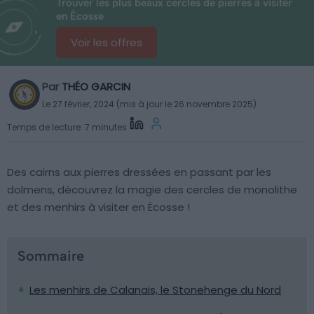
Trouver les plus beaux cercles de pierres à visiter
en Écosse
Voir les offres
Par
THÉO GARCIN
Le 27 février, 2024 (mis à jour le 26 novembre 2025)
Temps de lecture: 7 minutes
Des cairns aux pierres dressées en passant par les
dolmens, découvrez la magie des cercles de monolithe
et des menhirs à visiter en Écosse !
Sommaire
Les menhirs de Calanais, le Stonehenge du Nord