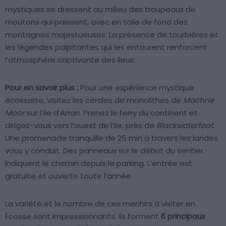
mystiques se dressent au milieu des troupeaux de
moutons qui paissent, avec en toile de fond des
montagnes majestueuses. La présence de tourbières et
les légendes palpitantes qui les entourent renforcent
l’atmosphère captivante des lieux.
Pour en savoir plus :
Pour une expérience mystique
écossaise, visitez les cercles de monolithes de
Machrie
Moor
sur l’île d’Arran. Prenez le ferry du continent et
dirigez-vous vers l’ouest de l’île, près de
Blackwaterfoot
.
Une promenade tranquille de 25 min à travers les landes
vous y conduit. Des panneaux sur le début du sentier
indiquent le chemin depuis le parking. L’entrée est
gratuite et ouverte toute l’année.
La variété et le nombre de ces menhirs à visiter en
Écosse sont impressionnants. Ils forment
6 principaux