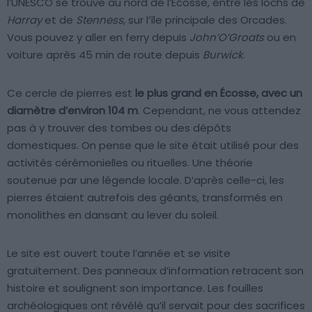
l’UNESCO se trouve au nord de l’Écosse, entre les lochs de
Harray
et de
Stenness
, sur l’île principale des Orcades.
Vous pouvez y aller en ferry depuis
John’O’Groats
ou en
voiture après 45 min de route depuis
Burwick
.
Ce cercle de pierres est
le plus grand en Écosse, avec un
diamètre d’environ 104 m
. Cependant, ne vous attendez
pas à y trouver des tombes ou des dépôts
domestiques. On pense que le site était utilisé pour des
activités cérémonielles ou rituelles. Une théorie
soutenue par une légende locale. D’après celle-ci, les
pierres étaient autrefois des géants, transformés en
monolithes en dansant au lever du soleil.
Le site est ouvert toute l’année et se visite
gratuitement. Des panneaux d’information retracent son
histoire et soulignent son importance. Les fouilles
archéologiques ont révélé qu’il servait pour des sacrifices