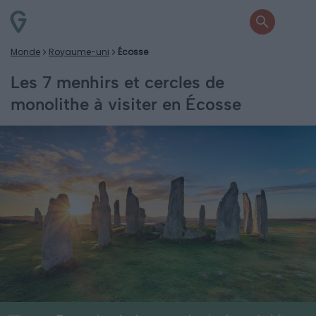
Monde
Royaume-uni
Écosse
Les 7 menhirs et cercles de
monolithe à visiter en Écosse