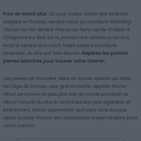
Pour en savoir plus :
Si vous voulez visiter des endroits
uniques en Écosse, rendez-vous au
Lochbuie Standing
Stones
sur l’île de Mull. Prenez un ferry rapide d’
Oban
à
Craignure
sur Mull. De là, prenez une voiture ou un bus
local le temps d’un court trajet jusqu’à
Lochbuie
.
Attention, le site est très discret.
Repérez les petites
pierres blanches pour trouver votre chemin
.
Les pierres se trouvent dans un cercle spécial qui date
de l’âge du bronze. Leur grand menhir, appelé
Moine
Mhor
, se trouve un peu plus loin du cercle principal. Le
décor naturel du site le rend d’autant plus agréable et
intéressant. Notez cependant qu’il peut être boueux
après la pluie. Portez des chaussures imperméables pour
votre confort.