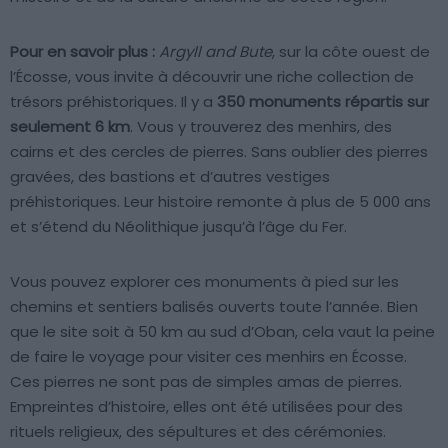
Pour en savoir plus :
Argyll and Bute
, sur la côte ouest de
l’Écosse, vous invite à découvrir une riche collection de
trésors préhistoriques. Il y a
350 monuments répartis sur
seulement 6 km
. Vous y trouverez des menhirs, des
cairns et des cercles de pierres. Sans oublier des pierres
gravées, des bastions et d’autres vestiges
préhistoriques. Leur histoire remonte à plus de 5 000 ans
et s’étend du Néolithique jusqu’à l’âge du Fer.
Vous pouvez explorer ces monuments à pied sur les
chemins et sentiers balisés ouverts toute l’année. Bien
que le site soit à 50 km au sud d’Oban, cela vaut la peine
de faire le voyage pour visiter ces menhirs en Écosse.
Ces pierres ne sont pas de simples amas de pierres.
Empreintes d’histoire, elles ont été utilisées pour des
rituels religieux, des sépultures et des cérémonies.