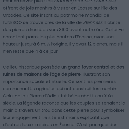
Pour en savoir plus :
Les
Standing Stones of Stenness
offrent de jolis menhirs à visiter en Écosse sur l’île des
Orcades. Ce site inscrit au patrimoine mondial de
l’UNESCO se trouve près de la ville de
Stenness
. Il abrite
des pierres dressées vers 3100 avant notre ère. Celles-ci
comptent parmi les plus hautes d’Écosse, avec une
hauteur jusqu’à 6 m. À l’origine, il y avait 12 pierres, mais il
n’en reste que 4 à ce jour.
Ce lieu historique possède
un grand foyer central et des
ruines de maisons de l’âge de pierre
, illustrant son
importance sociale et rituelle. Ce sont les premières
communautés agricoles qui ont construit les menhirs.
Celui de la « Pierre d’Odin » fut hélas abattu au XIXe
siècle. La légende raconte que les couples se tenaient la
main à travers un trou dans cette pierre pour symboliser
leur engagement. Le site est moins explicatif que
d’autres lieux similaires en Écosse. C’est pourquoi des