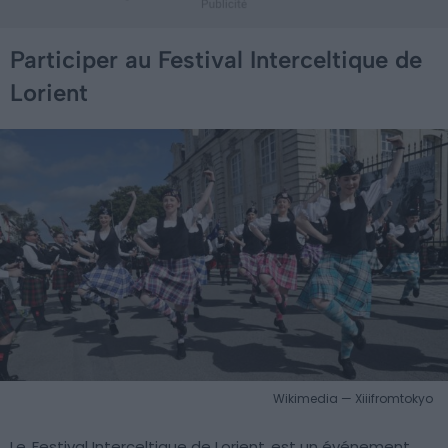
Participer au Festival Interceltique de
Lorient
Wikimedia — Xiiifromtokyo
Le
Festival Interceltique de Lorient
est un événement