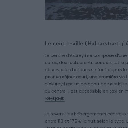
Le centre-ville (Hafnarstræti / 
Le centre d’Akureyri se compose d’une 
cafés, des restaurants corrects, et le 
observer les baleines se font depuis le
pour un séjour court, une première visite
d’Akureyri est un aéroport domestique de
du centre. Il est accessible en taxi en 
Reykjavik
.
Le revers : les hébergements centraux
entre 110 et 175 € la nuit selon le type.