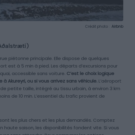
Crédit photo :
Airbnb
Aðalstræti)
rue piétonne principale. Elle dispose de quelques
port est à 5 min à pied. Les départs d’excursions pour
 quai, accessible sans voiture.
C’est le choix logique
 à Akureyri, ou si vous arrivez sans véhicule.
L’aéroport
 petite taille, intégré au tissu urbain, à environ 3 km
moins de 10 min. L’essentiel du trafic provient de
 sont les plus chers et les plus demandés. Comptez
 En haute saison, les disponibilités fondent vite. Si vous