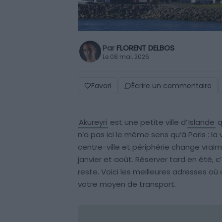
Par
FLORENT DELBOS
Le 08 mai, 2026
Favori
Écrire un commentaire
Akureyri
est une petite ville d’
Islande
q
n’a pas ici le même sens qu’à Paris : la 
centre-ville et périphérie change vraime
janvier et août. Réserver tard en été, c’
reste. Voici les meilleures adresses où 
votre moyen de transport.