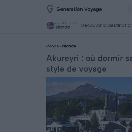
VOUS EXPLOREZ
Découvrir la destinatio
Islande
Monde
Islande
Akureyri : où dormir s
style de voyage