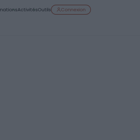
inations
Activités
Outils
Connexion