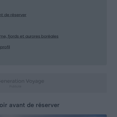
ant de réserver
me, fjords et aurores boréales
profil
voir avant de réserver