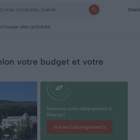
Dest
n
Trouver des activités
elon votre budget et votre
Réservez votre hébergement à
Akureyri
Voir les hébergements