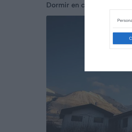
Dormir en centre-ville d’A
Persona