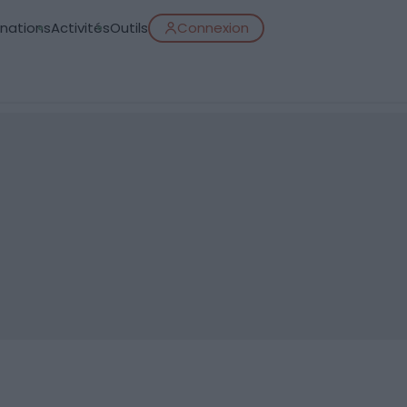
inations
Activités
Outils
Connexion