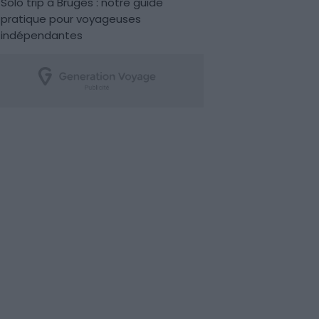
Solo trip à Bruges : notre guide
pratique pour voyageuses
indépendantes