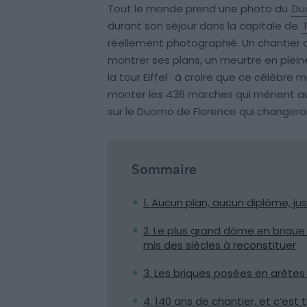
Tout le monde prend une photo du
Du
durant son séjour dans la capitale de
réellement photographié. Un chantier d
montrer ses plans, un meurtre en plei
la tour Eiffel : à croire que ce célèbr
monter les 436 marches qui mènent au
sur le Duomo de Florence qui changero
Sommaire
1. Aucun plan, aucun diplôme, j
2. Le plus grand dôme en briqu
mis des siècles à reconstituer
3. Les briques posées en arêtes
4. 140 ans de chantier, et c’est t