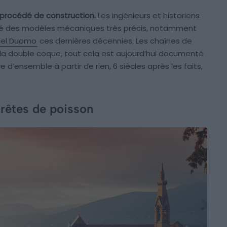
n procédé de construction.
Les ingénieurs et historiens
itué des modèles mécaniques très précis, notamment
del Duomo
ces dernières décennies. Les chaînes de
, la double coque, tout cela est aujourd’hui documenté
e d’ensemble à partir de rien, 6 siècles après les faits,
arêtes de poisson