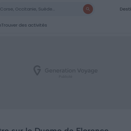
Dest
n
Trouver des activités
tre sur le Duomo de Florence