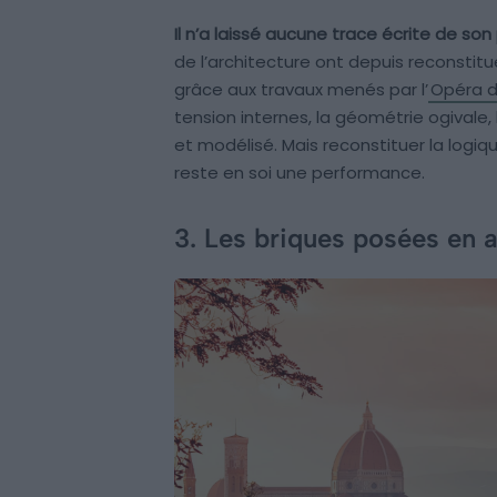
Il n’a laissé aucune trace écrite de so
de l’architecture ont depuis reconst
grâce aux travaux menés par l’
Opéra 
tension internes, la géométrie ogivale
et modélisé. Mais reconstituer la logiqu
reste en soi une performance.
3. Les briques posées en 