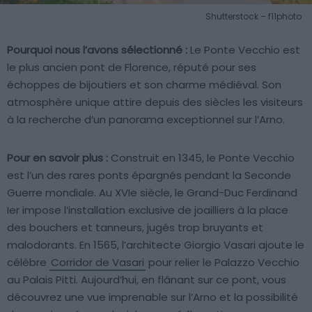
Shutterstock – f11photo
Pourquoi nous l’avons sélectionné :
Le Ponte Vecchio est
le plus ancien pont de Florence, réputé pour ses
échoppes de bijoutiers et son charme médiéval. Son
atmosphère unique attire depuis des siècles les visiteurs
à la recherche d’un panorama exceptionnel sur l’Arno.
Pour en savoir plus :
Construit en 1345, le Ponte Vecchio
est l’un des rares ponts épargnés pendant la Seconde
Guerre mondiale. Au XVIe siècle, le Grand-Duc Ferdinand
Ier impose l’installation exclusive de joailliers à la place
des bouchers et tanneurs, jugés trop bruyants et
malodorants. En 1565, l’architecte Giorgio Vasari ajoute le
célèbre
Corridor de Vasari
pour relier le Palazzo Vecchio
au Palais Pitti. Aujourd’hui, en flânant sur ce pont, vous
découvrez une vue imprenable sur l’Arno et la possibilité