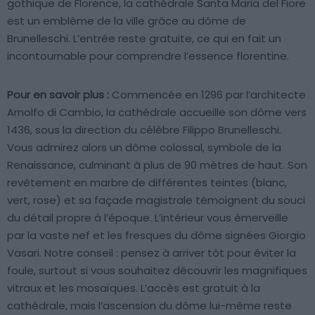
gothique de Florence, la cathédrale Santa Maria del Fiore
est un emblème de la ville grâce au dôme de
Brunelleschi. L’entrée reste gratuite, ce qui en fait un
incontournable pour comprendre l’essence florentine.
Pour en savoir plus :
Commencée en 1296 par l’architecte
Arnolfo di Cambio, la cathédrale accueille son dôme vers
1436, sous la direction du célèbre Filippo Brunelleschi.
Vous admirez alors un dôme colossal, symbole de la
Renaissance, culminant à plus de 90 mètres de haut. Son
revêtement en marbre de différentes teintes (blanc,
vert, rose) et sa façade magistrale témoignent du souci
du détail propre à l’époque. L’intérieur vous émerveille
par la vaste nef et les fresques du dôme signées Giorgio
Vasari. Notre conseil : pensez à arriver tôt pour éviter la
foule, surtout si vous souhaitez découvrir les magnifiques
vitraux et les mosaïques. L’accès est gratuit à la
cathédrale, mais l’ascension du dôme lui-même reste