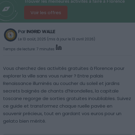
Trouver les meilleures activités à faire à Florence
Voir les offres
Par
INGRID WALLE
Le 13 août, 2025 (mis à jour le 13 avril 2026)
Temps de lecture: 7 minutes
Vous cherchez des activités gratuites à Florence pour
explorer la ville sans vous ruiner ? Entre palais
Renaissance illuminés au coucher du soleil et jardins
secrets baignés de chants d’hirondelles, la capitale
toscane regorge de sorties gratuites inoubliables. Suivez
ce guide et transformez chaque ruelle pavée en
souvenir précieux, tout en gardant vos euros pour un
gelato bien mérité.