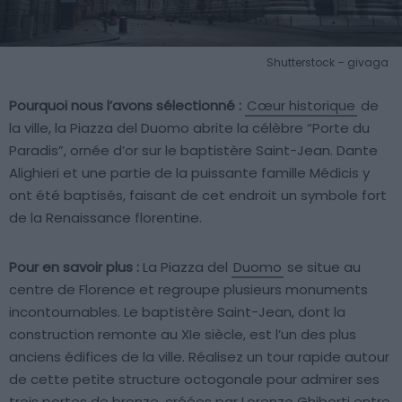
Shutterstock – givaga
Pourquoi nous l’avons sélectionné :
Cœur historique
de
la ville, la Piazza del Duomo abrite la célèbre “Porte du
Paradis”, ornée d’or sur le baptistère Saint-Jean. Dante
Alighieri et une partie de la puissante famille Médicis y
ont été baptisés, faisant de cet endroit un symbole fort
de la Renaissance florentine.
Pour en savoir plus :
La Piazza del
Duomo
se situe au
centre de Florence et regroupe plusieurs monuments
incontournables. Le baptistère Saint-Jean, dont la
construction remonte au XIe siècle, est l’un des plus
anciens édifices de la ville. Réalisez un tour rapide autour
de cette petite structure octogonale pour admirer ses
trois portes de bronze, créées par Lorenzo Ghiberti entre