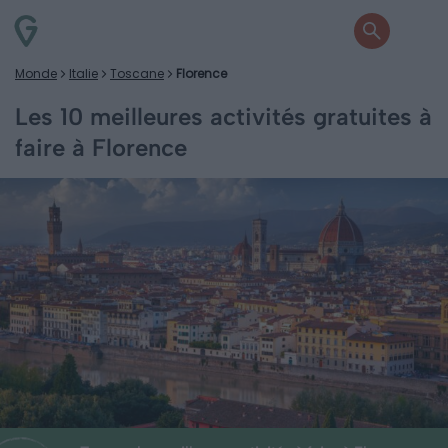
Monde
Italie
Toscane
Florence
Les 10 meilleures activités gratuites à
faire à Florence