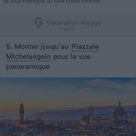
de vous imprégner du riche passé florentin.
5. Monter jusqu’au
Piazzale
Michelangelo
pour la vue
panoramique