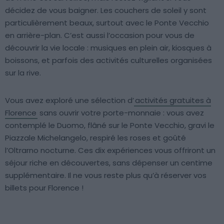
décidez de vous baigner. Les couchers de soleil y sont
particulièrement beaux, surtout avec le Ponte Vecchio
en arrière-plan. C’est aussi l’occasion pour vous de
découvrir la vie locale : musiques en plein air, kiosques à
boissons, et parfois des activités culturelles organisées
sur la rive.
Vous avez exploré une sélection d’
activités gratuites à
Florence
sans ouvrir votre porte-monnaie : vous avez
contemplé le Duomo, flâné sur le Ponte Vecchio, gravi le
Piazzale Michelangelo, respiré les roses et goûté
l’Oltrarno nocturne. Ces dix expériences vous offriront un
séjour riche en découvertes, sans dépenser un centime
supplémentaire. Il ne vous reste plus qu’à réserver vos
billets pour Florence !