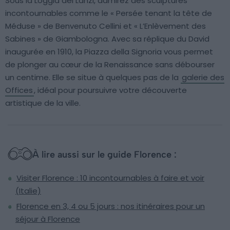
Sous la Loggia dei Lanzi, admirez des sculptures
incontournables comme le « Persée tenant la tête de
Méduse » de Benvenuto Cellini et « L’Enlèvement des
Sabines » de Giambologna. Avec sa réplique du David
inaugurée en 1910, la Piazza della Signoria vous permet
de plonger au cœur de la Renaissance sans débourser
un centime. Elle se situe à quelques pas de la
galerie des
Offices
, idéal pour poursuivre votre découverte
artistique de la ville.
À lire aussi sur le guide Florence :
Visiter Florence : 10 incontournables à faire et voir
(Italie)
Florence en 3, 4 ou 5 jours : nos itinéraires pour un
séjour à Florence