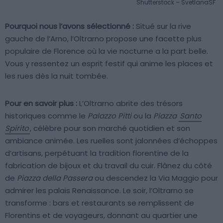
Shutterstock – SvetlanaSF
Pourquoi nous l’avons sélectionné :
Situé sur la rive
gauche de l’Arno, l’Oltrarno propose une facette plus
populaire de Florence où la vie nocturne a la part belle.
Vous y ressentez un esprit festif qui anime les places et
les rues dès la nuit tombée.
Pour en savoir plus :
L’Oltrarno abrite des trésors
historiques comme le
Palazzo Pitti
ou la
Piazza
Santo
Spirito
, célèbre pour son marché quotidien et son
ambiance animée. Les ruelles sont jalonnées d’échoppes
d’artisans, perpétuant la tradition florentine de la
fabrication de bijoux et du travail du cuir. Flânez du côté
de
Piazza della Passera
ou descendez la Via Maggio pour
admirer les palais Renaissance. Le soir, l’Oltrarno se
transforme : bars et restaurants se remplissent de
Florentins et de voyageurs, donnant au quartier une