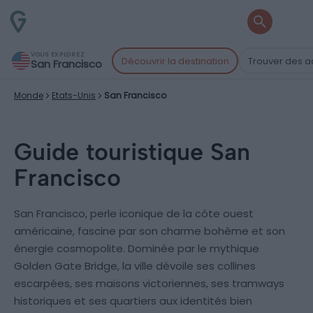
VOUS EXPLOREZ
Découvrir la destination
Trouver des ac
San Francisco
Monde
Etats-Unis
San Francisco
Guide touristique San
Francisco
San Francisco, perle iconique de la côte ouest
américaine, fascine par son charme bohème et son
énergie cosmopolite. Dominée par le mythique
Golden Gate Bridge, la ville dévoile ses collines
escarpées, ses maisons victoriennes, ses tramways
historiques et ses quartiers aux identités bien