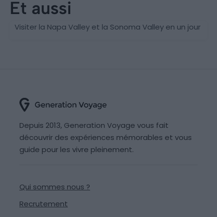
Et aussi
San Francisco
Visiter la Napa Valley et la Sonoma Valley en un jour
Depuis 2013, Generation Voyage vous fait
découvrir des expériences mémorables et vous
guide pour les vivre pleinement.
Qui sommes nous ?
Recrutement