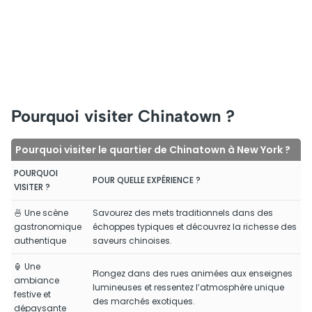
Pourquoi visiter Chinatown ?
Pourquoi visiter le quartier de Chinatown à New York ?
POURQUOI
POUR QUELLE EXPÉRIENCE ?
VISITER ?
🍜 Une scène
Savourez des mets traditionnels dans des
gastronomique
échoppes typiques et découvrez la richesse des
authentique
saveurs chinoises.
🏮 Une
Plongez dans des rues animées aux enseignes
ambiance
lumineuses et ressentez l’atmosphère unique
festive et
des marchés exotiques.
dépaysante