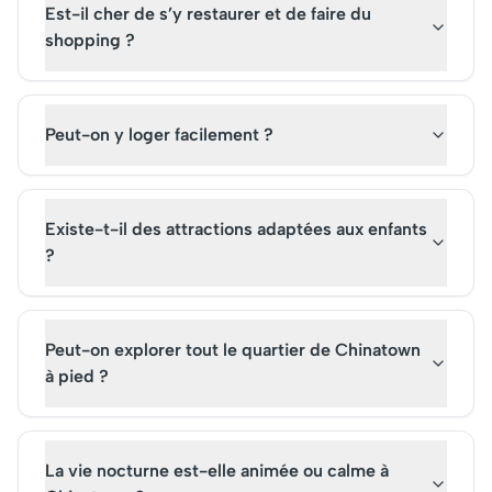
millions de visiteurs chaque
Est-il cher de s’y restaurer et de faire du
année.
shopping ?
Peut-on y loger facilement ?
Existe-t-il des attractions adaptées aux enfants
?
Peut-on explorer tout le quartier de Chinatown
à pied ?
La vie nocturne est-elle animée ou calme à