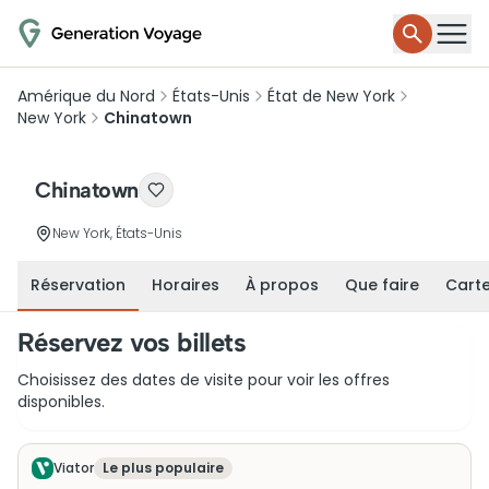
Amérique du Nord
États-Unis
État de New York
New York
Chinatown
Chinatown
New York, États-Unis
Réservation
Horaires
À propos
Que faire
Cart
Réservez vos billets
Choisissez des dates de visite pour voir les offres
disponibles.
Viator
Le plus populaire