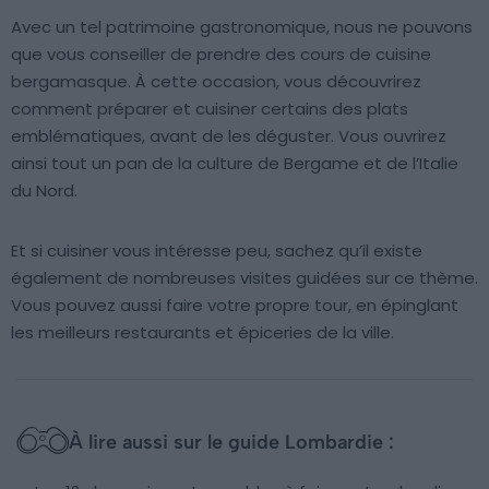
Avec un tel patrimoine gastronomique, nous ne pouvons
que vous conseiller de prendre des cours de cuisine
bergamasque. À cette occasion, vous découvrirez
comment préparer et cuisiner certains des plats
emblématiques, avant de les déguster. Vous ouvrirez
ainsi tout un pan de la culture de Bergame et de l’Italie
du Nord.
Et si cuisiner vous intéresse peu, sachez qu’il existe
également de nombreuses visites guidées sur ce thème.
Vous pouvez aussi faire votre propre tour, en épinglant
les meilleurs restaurants et épiceries de la ville.
À lire aussi sur le guide Lombardie :