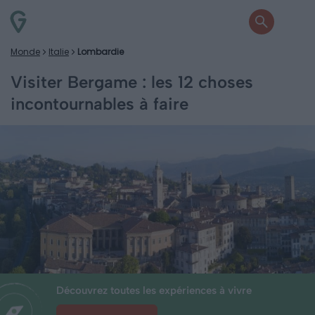
Monde
Italie
Lombardie
Visiter Bergame : les 12 choses
incontournables à faire
Découvrez toutes les expériences à vivre