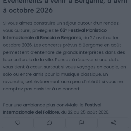
Événements à venir à Bergame, d’avril
à octobre 2026
Si vous aimez construire un séjour autour d’un rendez-
vous culturel, privilégiez le
63° Festival Pianistico
Internazionale di Brescia e Bergamo
, du 27 avril au 1er
octobre 2026. Les concerts prévus à Bergame en août
permettent d’entendre de grands interprètes dans des
lieux culturels de la ville. Pensez à réserver si une date
vous tient à cœur, surtout si vous voyagez en couple, en
solo ou entre amis pour la musique classique. En
revanche, cet événement aura peu d’intérêt si vous ne
comptez pas assister à un concert.
Pour une ambiance plus conviviale, le
Festival
Internazionale del Folklore
, du 22 au 25 août 2026,
s’intègre facilement à un séjour estival. Chaque soirée
met un pays différent à l’honneur avec des danses, des