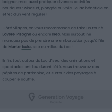
baigner, mais aussi pratiquer diverses activités
nautiques : windsurf, plongée ou voile. Le lac bénéficie en
effet d’un vent régulier !
Côté villages, on vous recommande de faire un tour à
Lovere
,
Pisogne
ou encore
Iseo
. Mais surtout, ne
manquez pas de prendre une embarcation jusqu’à l’île
de
Monte
Isola
, sise au milieu du Lac !
Enfin, tout autour du Lac d’Iseo, des animations et
spectacles ont lieu durant l’été. Vous trouverez des
pépites de patrimoine, et surtout des paysages à
couper le souffle.