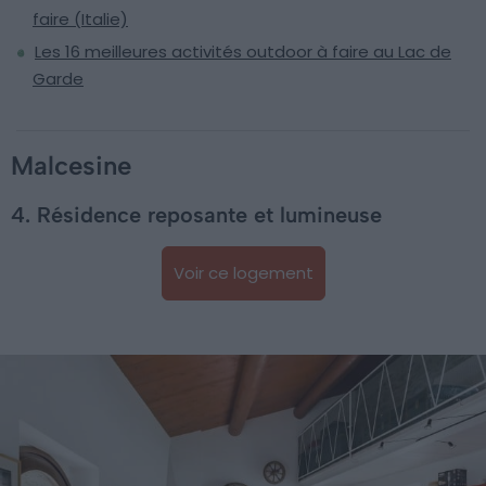
faire (Italie)
Les 16 meilleures activités outdoor à faire au Lac de
Garde
Malcesine
4. Résidence reposante et lumineuse
Voir ce logement