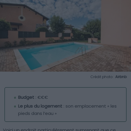
Crédit photo :
Airbnb
Budget
: €€€
Le plus du logement
: son emplacement « les
pieds dans l’eau »
Voici un endroit particulièrement surprenant que ce