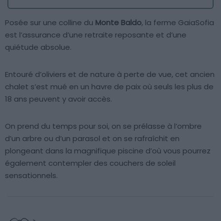
Posée sur une colline du
Monte Baldo
, la ferme GaiaSofia
est l’assurance d’une retraite reposante et d’une
quiétude absolue.
Entouré d’oliviers et de nature à perte de vue, cet ancien
chalet s’est mué en un havre de paix où seuls les plus de
18 ans peuvent y avoir accès.
On prend du temps pour soi, on se prélasse à l’ombre
d’un arbre ou d’un parasol et on se rafraîchit en
plongeant dans la magnifique piscine d’où vous pourrez
également contempler des couchers de soleil
sensationnels.