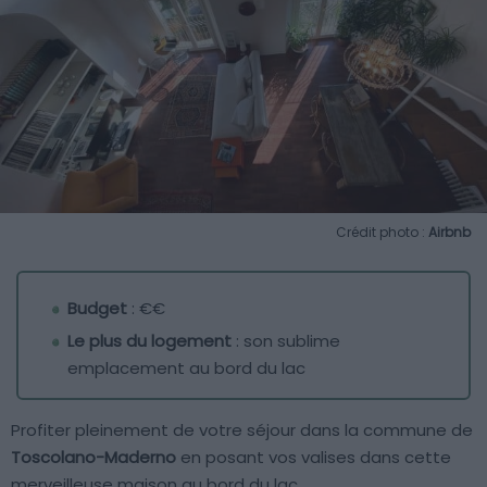
Crédit photo :
Airbnb
Budget
: €€
Le plus du logement
: son sublime
emplacement au bord du lac
Profiter pleinement de votre séjour dans la commune de
Toscolano-Maderno
en posant vos valises dans cette
merveilleuse maison au bord du lac.