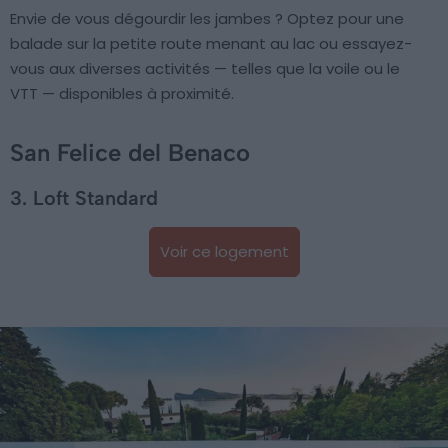
Envie de vous dégourdir les jambes ? Optez pour une
balade sur la petite route menant au lac ou essayez-
vous aux diverses activités — telles que la voile ou le
VTT — disponibles à proximité.
San Felice del Benaco
3. Loft Standard
Voir ce logement