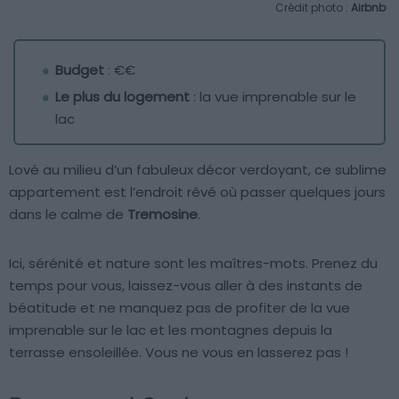
Crédit photo :
Airbnb
Budget
: €€
Le plus du logement
: la vue imprenable sur le
lac
Lové au milieu d’un fabuleux décor verdoyant, ce sublime
appartement est l’endroit rêvé où passer quelques jours
dans le calme de
Tremosine
.
Ici, sérénité et nature sont les maîtres-mots. Prenez du
temps pour vous, laissez-vous aller à des instants de
béatitude et ne manquez pas de profiter de la vue
imprenable sur le lac et les montagnes depuis la
terrasse ensoleillée. Vous ne vous en lasserez pas !