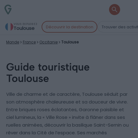
VOUS EXPLOREZ
Découvrir la destination
Trouver des activi
Toulouse
Monde
France
Occitanie
Toulouse
Guide touristique
Toulouse
Ville de charme et de caractère, Toulouse séduit par
son atmosphère chaleureuse et sa douceur de vivre.
Entre briques roses éclatantes, Garonne paisible et
ciel lumineux, la « Ville Rose » invite à flâner dans ses
ruelles animées, découvrir la basilique Saint-Sernin ou
rêver dans la Cité de l’espace. Ses marchés