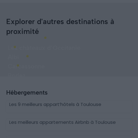
Explorer d'autres destinations à
proximité
Les châteaux d’Occitanie
Albi
Carcassonne
Rodez
Hébergements
Les 9 meilleurs appart’hôtels à Toulouse
Les meilleurs appartements Airbnb à Toulouse