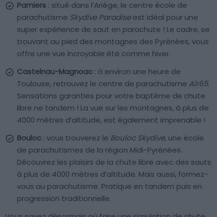
Pamiers
: situé dans l’Ariège, le centre école de
parachutisme
Skydive Paradise
est idéal pour une
super expérience de saut en parachute ! Le cadre, se
trouvant au pied des montagnes des Pyrénées, vous
offre une vue incroyable été comme hiver.
Castelnau-Magnoac
: à environ une heure de
Toulouse, retrouvez le centre de parachutisme
Air65
.
Sensations garanties pour votre baptème de chute
libre ne tandem ! La vue sur les montagnes, à plus de
4000 mètres d’altitude, est également imprenable !
Bouloc
: vous trouverez le
Bouloc Skydive
, une école
de parachutismes de la région Midi-Pyrénées.
Découvrez les plaisirs de la chute libre avec des sauts
à plus de 4000 mètres d’altitude. Mais aussi, formez-
vous au parachutisme. Pratique en tandem puis en
progression traditionnelle.
Vous savez désormais où faire une simulation de chute