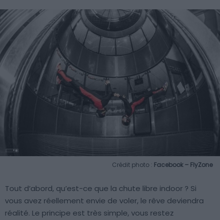
Crédit photo :
Facebook – FlyZone
Tout d’abord, qu’est-ce que la chute libre indoor ? Si
vous avez réellement envie de voler, le rêve deviendra
réalité. Le principe est très simple, vous restez