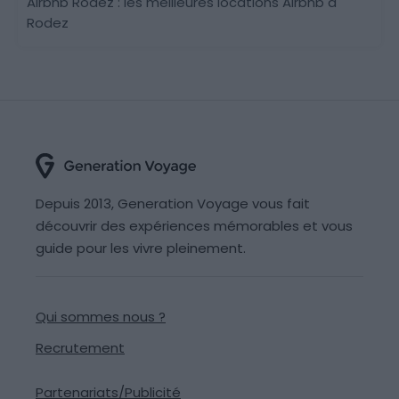
Airbnb Rodez : les meilleures locations Airbnb à
Rodez
Depuis 2013, Generation Voyage vous fait
découvrir des expériences mémorables et vous
guide pour les vivre pleinement.
Qui sommes nous ?
Recrutement
Partenariats/Publicité