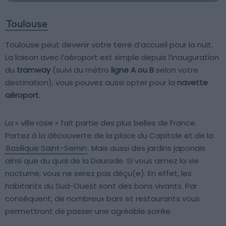
Toulouse
Toulouse peut devenir votre terre d’accueil pour la nuit.
La liaison avec l’aéroport est simple depuis l’inauguration
du
tramway
(suivi du métro
ligne A ou B
selon votre
destination), vous pouvez aussi opter pour la
navette
aéroport
.
La « ville rose » fait partie des plus belles de France.
Partez à la découverte de la place du Capitole et de la
Basilique Saint-Sernin
. Mais aussi des jardins japonais
ainsi que du quai de la Daurade. Si vous aimez la vie
nocturne, vous ne serez pas déçu(e). En effet, les
habitants du Sud-Ouest sont des bons vivants. Par
conséquent, de nombreux bars et restaurants vous
permettront de passer une agréable soirée.