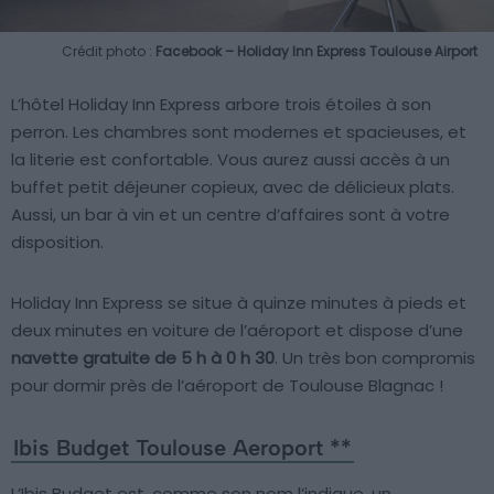
Crédit photo :
Facebook – Holiday Inn Express Toulouse Airport
L’hôtel Holiday Inn Express arbore trois étoiles à son
perron. Les chambres sont modernes et spacieuses, et
la literie est confortable. Vous aurez aussi accès à un
buffet petit déjeuner copieux, avec de délicieux plats.
Aussi, un bar à vin et un centre d’affaires sont à votre
disposition.
Holiday Inn Express se situe à quinze minutes à pieds et
deux minutes en voiture de l’aéroport et dispose d’une
navette gratuite de 5 h à 0 h 30
. Un très bon compromis
pour dormir près de l’aéroport de Toulouse Blagnac !
Ibis Budget Toulouse Aeroport **
L’Ibis Budget est, comme son nom l’indique, un