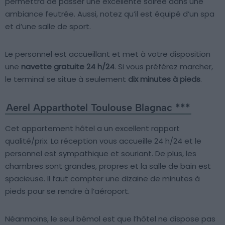
permettra de passer une excellente soirée dans une
ambiance feutrée. Aussi, notez qu’il est équipé d’un spa
et d’une salle de sport.
Le personnel est accueillant et met à votre disposition
une
navette gratuite 24 h/24
. Si vous préférez marcher,
le terminal se situe à seulement
dix minutes à pieds
.
Aerel Apparthotel Toulouse Blagnac ***
Cet appartement hôtel a un excellent rapport
qualité/prix. La réception vous accueille 24 h/24 et le
personnel est sympathique et souriant. De plus, les
chambres sont grandes, propres et la salle de bain est
spacieuse. Il faut compter une dizaine de minutes à
pieds pour se rendre à l’aéroport.
Néanmoins, le seul bémol est que l’hôtel ne dispose pas