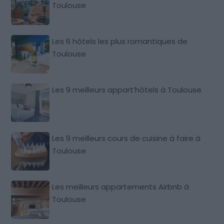
Toulouse
Les 6 hôtels les plus romantiques de
Toulouse
Les 9 meilleurs appart’hôtels à Toulouse
Les 9 meilleurs cours de cuisine à faire à
Toulouse
Les meilleurs appartements Airbnb à
Toulouse