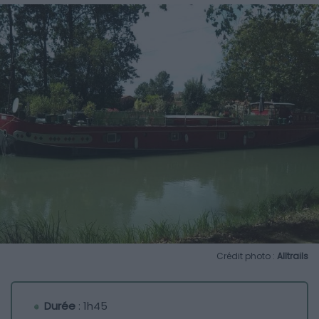
Crédit photo :
Alltrails
Durée
: 1h45