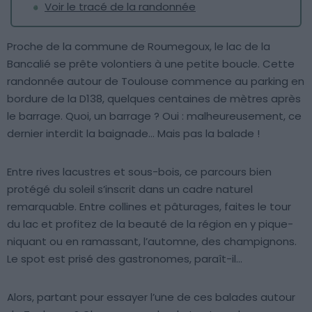
Voir le tracé de la randonnée
Proche de la commune de Roumegoux, le lac de la
Bancalié se prête volontiers à une petite boucle. Cette
randonnée autour de Toulouse commence au parking en
bordure de la D138, quelques centaines de mètres après
le barrage. Quoi, un barrage ? Oui : malheureusement, ce
dernier interdit la baignade… Mais pas la balade !
Entre rives lacustres et sous-bois, ce parcours bien
protégé du soleil s’inscrit dans un cadre naturel
remarquable. Entre collines et pâturages, faites le tour
du lac et profitez de la beauté de la région en y pique-
niquant ou en ramassant, l’automne, des champignons.
Le spot est prisé des gastronomes, paraît-il…
Alors, partant pour essayer l’une de ces balades autour