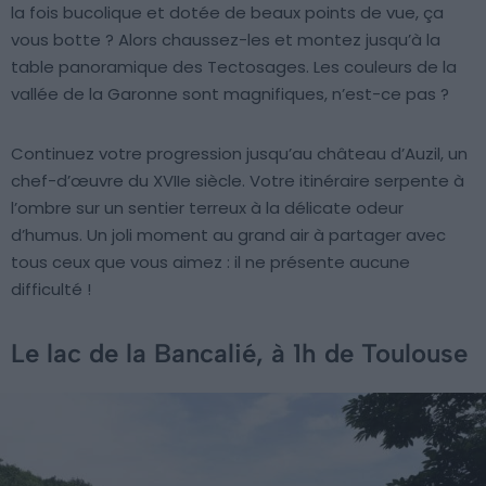
la fois bucolique et dotée de beaux points de vue, ça
vous botte ? Alors chaussez-les et montez jusqu’à la
table panoramique des Tectosages. Les couleurs de la
vallée de la Garonne sont magnifiques, n’est-ce pas ?
Continuez votre progression jusqu’au château d’Auzil, un
chef-d’œuvre du XVIIe siècle. Votre itinéraire serpente à
l’ombre sur un sentier terreux à la délicate odeur
d’humus. Un joli moment au grand air à partager avec
tous ceux que vous aimez : il ne présente aucune
difficulté !
Le lac de la Bancalié, à 1h de Toulouse