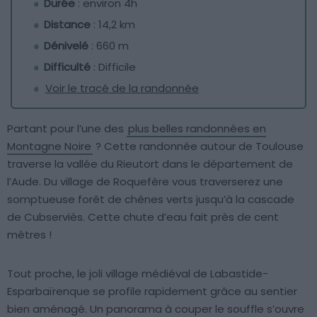
Durée
: environ 4h
Distance
: 14,2 km
Dénivelé
: 660 m
Difficulté
: Difficile
Voir le tracé de la randonnée
Partant pour l’une des
plus belles randonnées en
Montagne Noire
? Cette randonnée autour de Toulouse
traverse la vallée du Rieutort dans le département de
l’Aude. Du village de Roquefère vous traverserez une
somptueuse forêt de chênes verts jusqu’à la cascade
de Cubserviès. Cette chute d’eau fait près de cent
mètres !
Tout proche, le joli village médiéval de Labastide-
Esparbaïrenque se profile rapidement grâce au sentier
bien aménagé. Un panorama à couper le souffle s’ouvre