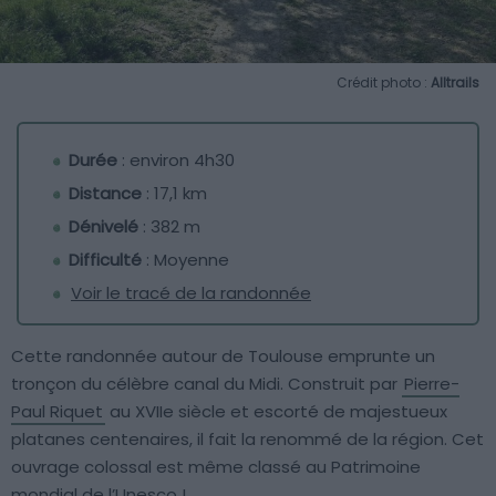
Crédit photo :
Alltrails
Durée
: environ 4h30
Distance
: 17,1 km
Dénivelé
: 382 m
Difficulté
: Moyenne
Voir le tracé de la randonnée
Cette randonnée autour de Toulouse emprunte un
tronçon du célèbre canal du Midi. Construit par
Pierre-
Paul Riquet
au XVIIe siècle et escorté de majestueux
platanes centenaires, il fait la renommé de la région. Cet
ouvrage colossal est même classé au Patrimoine
mondial de l’Unesco !