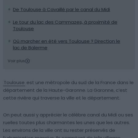
De Toulouse à Cavaillé par le canal du Midi
Le tour du lac des Cammazes, à proximité de
Toulouse
Où marcher en été vers Toulouse ? Direction le
lac de Balerme
Voir plus
Toulouse
est une métropole du sud de la France dans le
département de la Haute-Garonne. La Garonne, c’est
cette rivière qui traverse la ville et le département.
On peut aussi y apprécier le célèbre canal du Midi ou ses
ruelles toutes plus charmantes les unes que les autres.
Les environs de la ville ont su rester préservés de
l‘urbanisation massive. Ils comptent de jolis villages