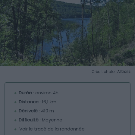
Crédit photo :
Alltrails
Durée
: environ 4h
Distance
: 16,1 km
Dénivelé
: 410 m
Difficulté
: Moyenne
Voir le tracé de la randonnée