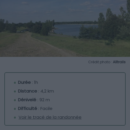
Crédit photo :
Alltrails
Durée
: 1h
Distance
: 4,2 km
Dénivelé
: 92 m
Difficulté
: Facile
Voir le tracé de la randonnée