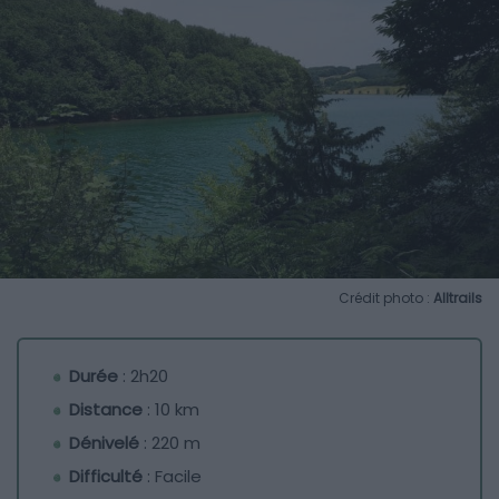
Crédit photo :
Alltrails
Durée
: 2h20
Distance
: 10 km
Dénivelé
: 220 m
Difficulté
: Facile