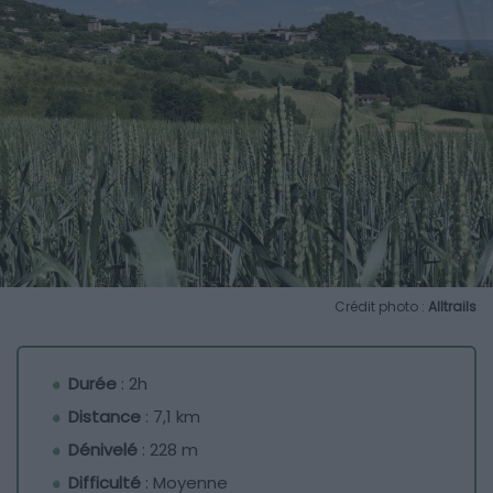
Crédit photo :
Alltrails
Durée
: 2h
Distance
: 7,1 km
Dénivelé
: 228 m
Difficulté
: Moyenne