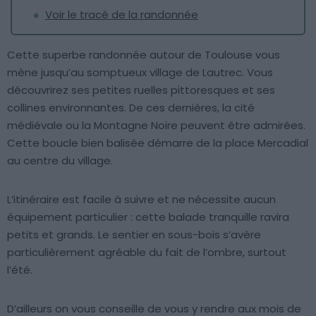
Voir le tracé de la randonnée
Cette superbe randonnée autour de Toulouse vous
mène jusqu’au somptueux village de Lautrec. Vous
découvrirez ses petites ruelles pittoresques et ses
collines environnantes. De ces dernières, la cité
médiévale ou la Montagne Noire peuvent être admirées.
Cette boucle bien balisée démarre de la place Mercadial
au centre du village.
L’itinéraire est facile à suivre et ne nécessite aucun
équipement particulier : cette balade tranquille ravira
petits et grands. Le sentier en sous-bois s’avère
particulièrement agréable du fait de l’ombre, surtout
l’été.
D’ailleurs on vous conseille de vous y rendre aux mois de