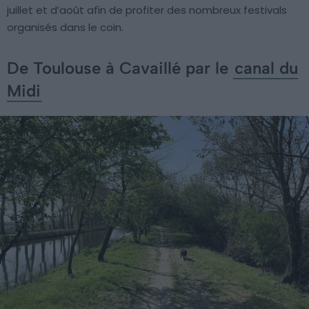
juillet et d’août afin de profiter des nombreux festivals
organisés dans le coin.
De Toulouse à Cavaillé par le
canal du
Midi