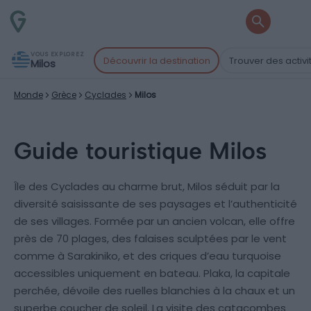
VOUS EXPLOREZ
Découvrir la destination
Trouver des activi
Milos
Monde
Grèce
Cyclades
Milos
Guide touristique Milos
Île des Cyclades au charme brut, Milos séduit par la
diversité saisissante de ses paysages et l’authenticité
de ses villages. Formée par un ancien volcan, elle offre
près de 70 plages, des falaises sculptées par le vent
comme à Sarakiniko, et des criques d’eau turquoise
accessibles uniquement en bateau. Plaka, la capitale
perchée, dévoile des ruelles blanchies à la chaux et un
superbe coucher de soleil. La visite des catacombes