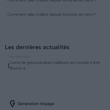
Comment aller à Milos depuis Athènes en ferry ?
Comment aller à Milos depuis Santorin en ferry ?
Les dernières actualités
Découvertes
Le 4 mai 2025
Cette île grecque élue meilleure au monde a été
1
source d...