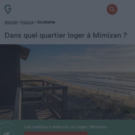
Monde
France
Occitanie
Dans quel quartier loger à Mimizan ?
Les meilleurs endroits où loger: Mimizan