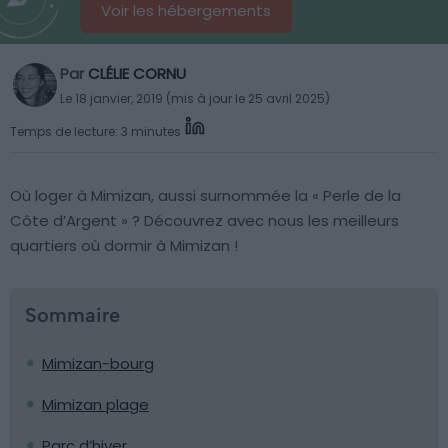
Voir les hébergements
Par
CLÉLIE CORNU
Le 18 janvier, 2019 (mis à jour le 25 avril 2025)
Temps de lecture: 3 minutes
Où loger à Mimizan, aussi surnommée la « Perle de la
Côte d’Argent » ? Découvrez avec nous les meilleurs
quartiers où dormir à Mimizan !
Sommaire
Mimizan-bourg
Mimizan plage
Parc d’hiver