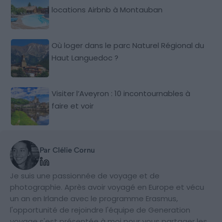
locations Airbnb à Montauban
Où loger dans le parc Naturel Régional du
Haut Languedoc ?
Visiter l’Aveyron : 10 incontournables à
faire et voir
Par Clélie Cornu
Je suis une passionnée de voyage et de
photographie. Après avoir voyagé en Europe et vécu
un an en Irlande avec le programme Erasmus,
l'opportunité de rejoindre l'équipe de Generation
voyage s'est présentée à moi pour vous partager les