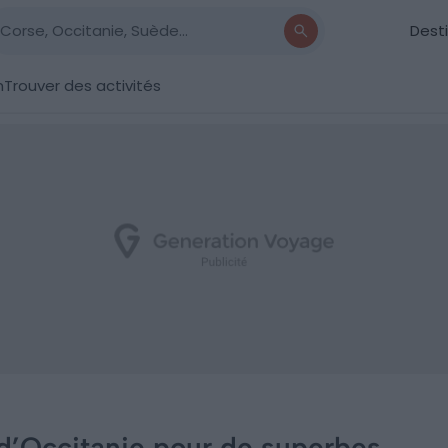
Dest
n
Trouver des activités
 d’Occitanie pour de superbes