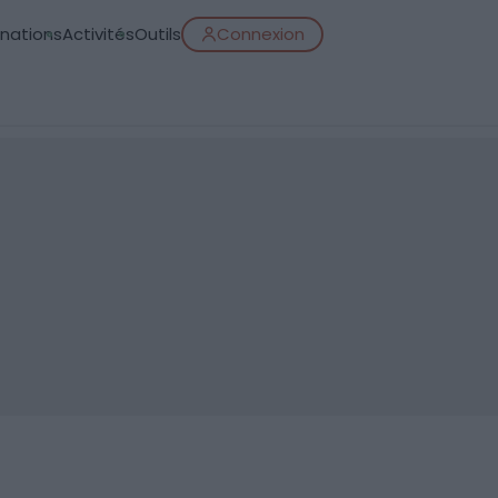
inations
Activités
Outils
Connexion