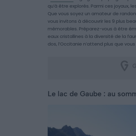
qu’à être explorés. Parmi ces joyaux, l
Que vous soyez un amateur de randonn
vous invitons à découvrir les 9 plus be
mémorables. Préparez-vous à être émer
eaux cristallines à la diversité de la fa
dos, l’Occitanie n’attend plus que vous 
Le lac de Gaube : au som