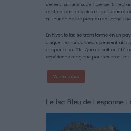
s’étend sur une superficie de 15 hectar
enchanteurs des pics majestueux et de 
autour de ce lac promettent donc une
En hiver, le lac se transforme en un p
unique. Les randonneurs peuvent ainsi
couper le souffle. Que ce soit en été ou
expérience magique pour les amoureux
Voir le tracé
Le lac Bleu de Lesponne :