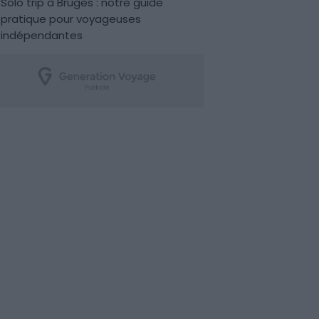
Solo trip à Bruges : notre guide
pratique pour voyageuses
indépendantes