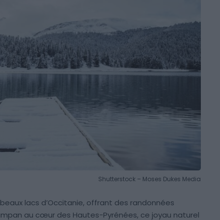
Shutterstock – Moses Dukes Media
s beaux lacs d’Occitanie, offrant des randonnées
 Campan au cœur des Hautes-Pyrénées, ce joyau naturel