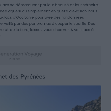
es lacs se démarquent par leur beauté et leur sérénité.
ée aguerri ou simplement en quête d’évasion, nous
aux lacs d’Occitanie pour vivre des randonnées
veillé par des panoramas à couper le souffle. Des
une et de la flore, laissez vous charmer. À vos sacs à
!
met des Pyrénées