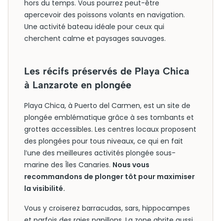
hors du temps. Vous pourrez peut-être
apercevoir des poissons volants en navigation.
Une activité bateau idéale pour ceux qui
cherchent calme et paysages sauvages.
Les récifs préservés de Playa Chica
à Lanzarote en plongée
Playa Chica, à Puerto del Carmen, est un site de
plongée emblématique grâce à ses tombants et
grottes accessibles. Les centres locaux proposent
des plongées pour tous niveaux, ce qui en fait
l’une des meilleures activités plongée sous-
marine des Îles Canaries.
Nous vous
recommandons de plonger tôt pour maximiser
la visibilité.
Vous y croiserez barracudas, sars, hippocampes
et parfois des raies papillons. La zone abrite aussi