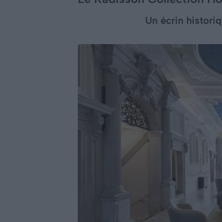
Un écrin histori