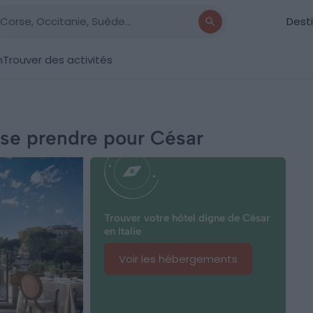
Dest
n
Trouver des activités
r se prendre pour César
Trouver votre hôtel digne de César
en Italie
Voir les hébergements