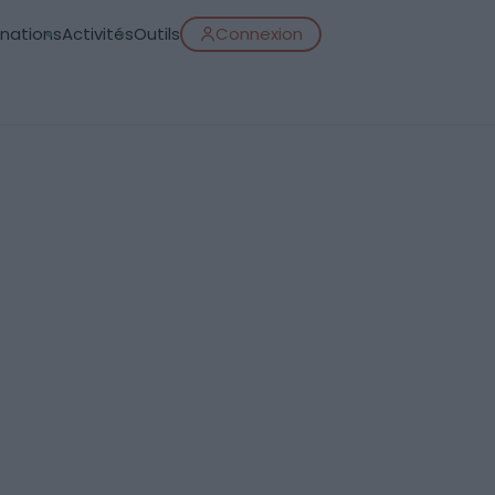
inations
Activités
Outils
Connexion