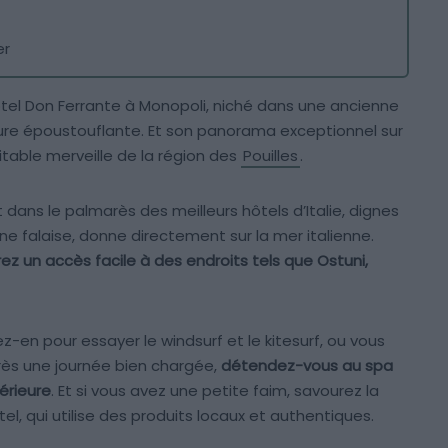
er
tel Don Ferrante à Monopoli, niché dans une ancienne
ture époustouflante. Et son panorama exceptionnel sur
ritable merveille de la région des
Pouilles
.
 dans le palmarès des meilleurs hôtels d’Italie, dignes
ne falaise, donne directement sur la mer italienne.
ez un accès facile à des endroits tels que Ostuni,
z-en pour essayer le windsurf et le kitesurf, ou vous
près une journée bien chargée,
détendez-vous au spa
érieure
. Et si vous avez une petite faim, savourez la
tel, qui utilise des produits locaux et authentiques.