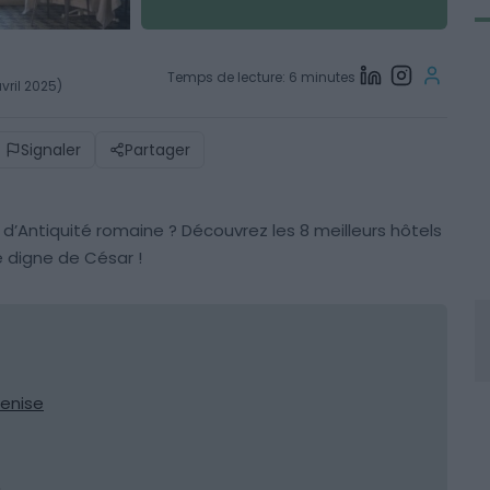
Temps de lecture: 6 minutes
vril 2025)
Signaler
Partager
d’Antiquité romaine ? Découvrez les 8 meilleurs hôtels
e digne de César !
Venise