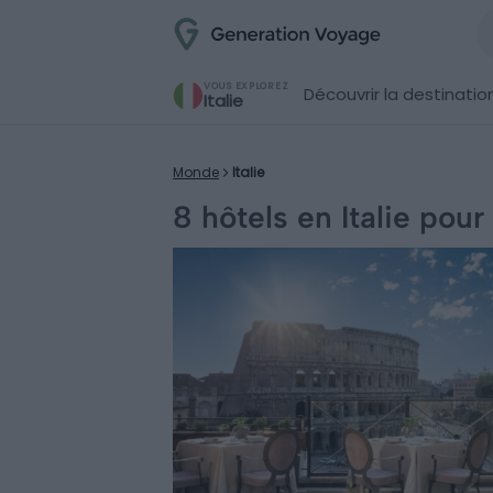
VOUS EXPLOREZ
Découvrir la destinatio
Italie
Monde
Italie
8 hôtels en Italie pou