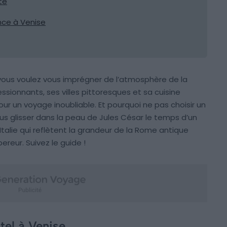
te
ence à Venise
 vous voulez vous imprégner de l’atmosphère de la
sionnants, ses villes pittoresques et sa cuisine
pour un voyage inoubliable. Et pourquoi ne pas choisir un
us glisser dans la peau de Jules César le temps d’un
n Italie qui reflètent la grandeur de la Rome antique
reur. Suivez le guide !
tel à Venise