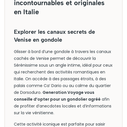
incontournables et originales
en Italie
Explorer les canaux secrets de
Venise en gondole
Glisser à bord d’une gondole à travers les canaux
cachés de Venise permet de découvrir la
Sérénissime sous un angle intime, idéal pour ceux
qui recherchent des activités romantiques en
Italie. On accède à des passages étroits, à des
palais comme Ca’ Dario ou au calme du quartier
de Dorsoduro.
Generation Voyage vous
conseille d’opter pour un gondolier agréé
afin
de profiter d’anecdotes locales et d’informations
sur la vie vénitienne.
Cette activité iconique est parfaite pour saisir