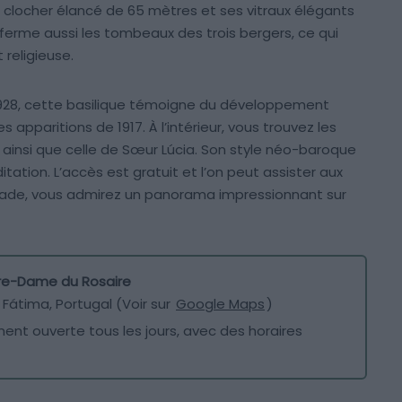
clocher élancé de 65 mètres et ses vitraux élégants
ferme aussi les tombeaux des trois bergers, ce qui
religieuse.
 1928, cette basilique témoigne du développement
 apparitions de 1917. À l’intérieur, vous trouvez les
ainsi que celle de Sœur Lúcia. Son style néo-baroque
ation. L’accès est gratuit et l’on peut assister aux
nade, vous admirez un panorama impressionnant sur
otre-Dame du Rosaire
 Fátima, Portugal (Voir sur
Google Maps
)
ent ouverte tous les jours, avec des horaires