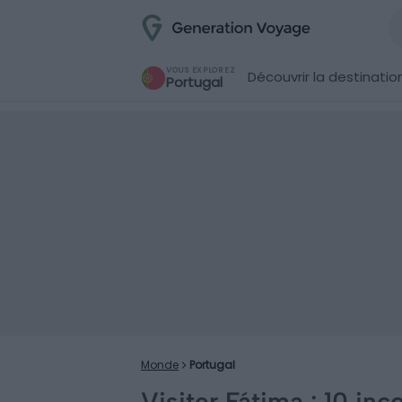
VOUS EXPLOREZ
Découvrir la destinatio
Portugal
Monde
Portugal
Visiter Fátima : 10 inc