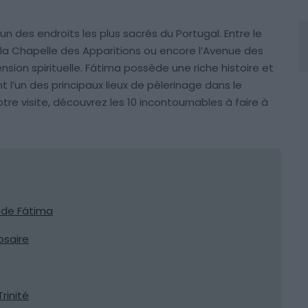
un des endroits les plus sacrés du Portugal. Entre le
a Chapelle des Apparitions ou encore l’Avenue des
mension spirituelle. Fátima possède une riche histoire et
t l’un des principaux lieux de pèlerinage dans le
re visite, découvrez les 10 incontournables à faire à
 de Fátima
osaire
Trinité