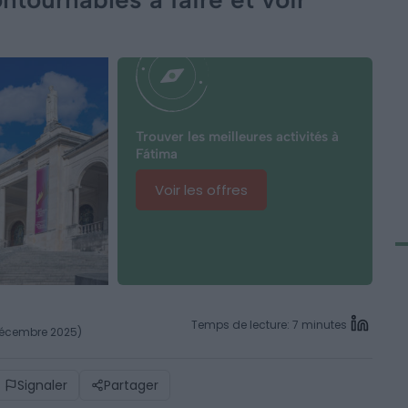
Trouver les meilleures activités à
Fátima
Voir les offres
Temps de lecture: 7 minutes
 décembre 2025)
Signaler
Partager