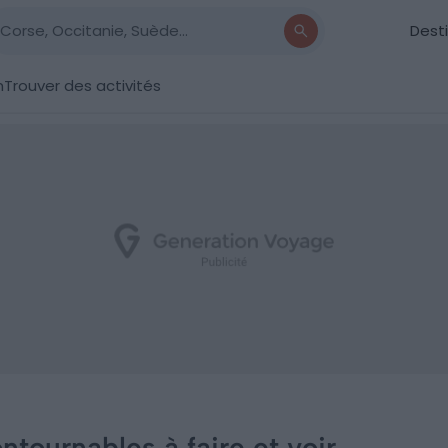
Dest
n
Trouver des activités
ontournables à faire et voir