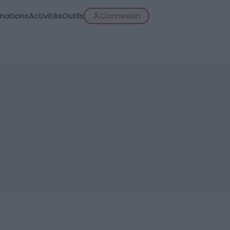
inations
Activités
Outils
Connexion