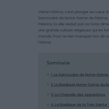
Visiter Fátima, c’est plonger au cœur d’
Sanctuaire de Notre-Dame de Fátima, l
Pèlerins, la ville séduit par sa forte di
une grande culture religieuse qui en fon
monde. Pour ne rien manquer lors de vot
Fátima.
Sommaire
1. Le Sanctuaire de Notre-Dame
2. La Basilique Notre-Dame du R
3. La Chapelle des Apparitions
4. La Basilique de la Très Sainte 