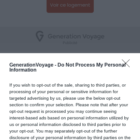
Voir ce logement
Un appartement dans un domaine
GenerationVoyage -
Do Not Process My Personal
familial
Information
Hébergement viticole paisible à proximité
If you wish to opt-out of the sale, sharing to third parties, or
de Béziers
processing of your personal or sensitive information for
targeted advertising by us, please use the below opt-out
section to confirm your selection. Please note that after your
opt-out request is processed you may continue seeing
interest-based ads based on personal information utilized by
us or personal information disclosed to third parties prior to
your opt-out. You may separately opt-out of the further
disclosure of your personal information by third parties on the