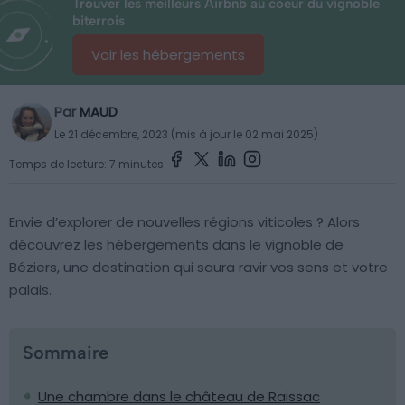
Trouver les meilleurs Airbnb au coeur du vignoble
biterrois
Voir les hébergements
Par
MAUD
Le 21 décembre, 2023 (mis à jour le 02 mai 2025)
Temps de lecture: 7 minutes
Envie d’explorer de nouvelles régions viticoles ? Alors
découvrez les hébergements dans le vignoble de
Béziers, une destination qui saura ravir vos sens et votre
palais.
Sommaire
Une chambre dans le château de Raissac