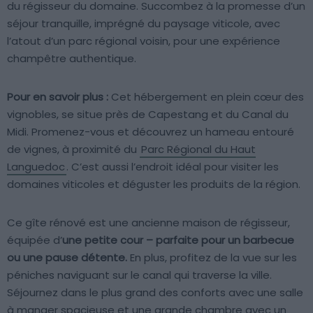
du régisseur du domaine. Succombez à la promesse d’un
séjour tranquille, imprégné du paysage viticole, avec
l’atout d’un parc régional voisin, pour une expérience
champêtre authentique.
Pour en savoir plus :
Cet hébergement en plein cœur des
vignobles, se situe près de Capestang et du Canal du
Midi. Promenez-vous et découvrez un hameau entouré
de vignes, à proximité du
Parc Régional du Haut
Languedoc
. C’est aussi l’endroit idéal pour visiter les
domaines viticoles et déguster les produits de la région.
Ce gîte rénové est une ancienne maison de régisseur,
équipée d’
une petite cour – parfaite pour un barbecue
ou une pause détente.
En plus, profitez de la vue sur les
péniches naviguant sur le canal qui traverse la ville.
Séjournez dans le plus grand des conforts avec une salle
à manger spacieuse et une grande chambre avec un