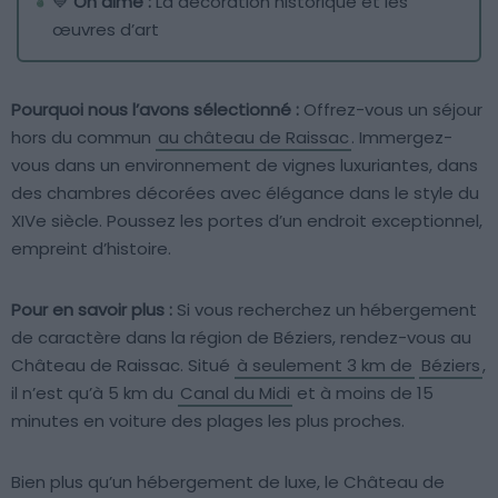
💙
On aime :
La décoration historique et les
œuvres d’art
Pourquoi nous l’avons sélectionné :
Offrez-vous un séjour
hors du commun
au château de Raissac
. Immergez-
vous dans un environnement de vignes luxuriantes, dans
des chambres décorées avec élégance dans le style du
XIVe siècle. Poussez les portes d’un endroit exceptionnel,
empreint d’histoire.
Pour en savoir plus :
Si vous recherchez un hébergement
de caractère dans la région de Béziers, rendez-vous au
Château de Raissac. Situé
à seulement 3 km de
Béziers
,
il n’est qu’à 5 km du
Canal du Midi
et à moins de 15
minutes en voiture des plages les plus proches.
Bien plus qu’un hébergement de luxe, le Château de