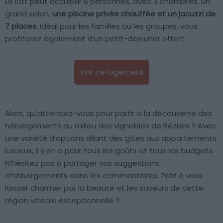
Le loft peut accueillir 6 personnes, avec 3 chambres, un
grand salon,
une piscine privée chauffée et un jacuzzi de
7 places.
Idéal pour les familles ou les groupes, vous
profiterez également d’un petit-déjeuner offert.
Voir ce logement
Alors, qu’attendez-vous pour partir à la découverte des
hébergements au milieu des vignobles de Béziers ? Avec
une variété d’options allant des gîtes aux appartements
luxueux, il y en a pour tous les goûts et tous les budgets.
N’hésitez pas à partager vos suggestions
d’hébergements dans les commentaires. Prêt à vous
laisser charmer par la beauté et les saveurs de cette
région viticole exceptionnelle ?