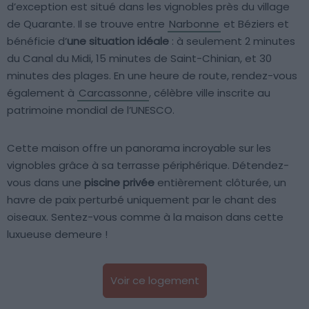
d’exception est situé dans les vignobles près du village
de Quarante. Il se trouve entre
Narbonne
et Béziers et
bénéficie d’
une situation idéale
: à seulement 2 minutes
du Canal du Midi, 15 minutes de Saint-Chinian, et 30
minutes des plages. En une heure de route, rendez-vous
également à
Carcassonne
, célèbre ville inscrite au
patrimoine mondial de l’UNESCO.
Cette maison offre un panorama incroyable sur les
vignobles grâce à sa terrasse périphérique. Détendez-
vous dans une
piscine privée
entièrement clôturée, un
havre de paix perturbé uniquement par le chant des
oiseaux. Sentez-vous comme à la maison dans cette
luxueuse demeure !
Voir ce logement