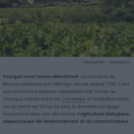
Crédit photo — Instagram
Pourquoi nous l’avons sélectionné :
Le Domaine de
Brescou préserve son héritage viticole depuis 1750. C’est
une invitation à explorer l’appellation IGP Cotes de
Thongue, nichée entre les
Cévennes
et la Méditerranée,
sur un terroir de 50 ha. De plus, le domaine s’engage
résolument dans une démarche d’
agriculture biologique,
respectueuse de l’environnement et du consommateur.