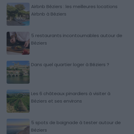
Airbnb Béziers : les meilleures locations
Airbnb à Béziers
5 restaurants incontournables autour de
Béziers
Dans quel quartier loger à Béziers ?
Les 6 châteaux pinardiers à visiter à
Béziers et ses environs
5 spots de baignade à tester autour de
Béziers