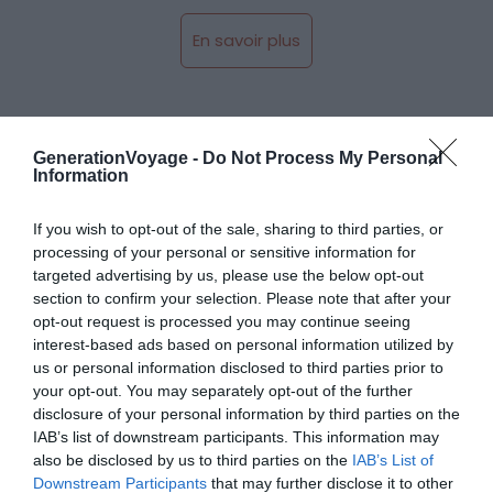
En savoir plus
GenerationVoyage -
Do Not Process My Personal
Information
Le Domaine Emile et Rose
If you wish to opt-out of the sale, sharing to third parties, or
processing of your personal or sensitive information for
targeted advertising by us, please use the below opt-out
section to confirm your selection. Please note that after your
opt-out request is processed you may continue seeing
interest-based ads based on personal information utilized by
us or personal information disclosed to third parties prior to
your opt-out. You may separately opt-out of the further
disclosure of your personal information by third parties on the
IAB’s list of downstream participants. This information may
also be disclosed by us to third parties on the
IAB’s List of
Downstream Participants
that may further disclose it to other