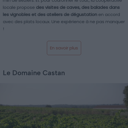
min de Béziers. Et pour couronner le tout, la coopérative
locale propose
des visites de caves, des balades dans
les vignobles et des ateliers de dégustation
en accord
avec des plats locaux. Une expérience à ne pas manquer
!
En savoir plus
Le Domaine Castan