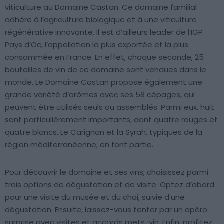
viticulture au Domaine Castan. Ce domaine familial
adhère à l’agriculture biologique et à une viticulture
régénérative innovante. Il est d’ailleurs leader de l’IGP
Pays d’Oc, l’appellation la plus exportée et la plus
consommée en France. En effet, chaque seconde, 25
bouteilles de vin de ce domaine sont vendues dans le
monde. Le Domaine Castan propose également une
grande variété d’arômes avec ses 58 cépages, qui
peuvent être utilisés seuls ou assemblés. Parmi eux, huit
sont particulièrement importants, dont quatre rouges et
quatre blancs. Le Carignan et la Syrah, typiques de la
région méditerranéenne, en font partie.
Pour découvrir le domaine et ses vins, choisissez parmi
trois options de dégustation et de visite. Optez d’abord
pour une visite du musée et du chai, suivie d’une
dégustation. Ensuite, laissez-vous tenter par un apéro
surprise avec visites et accords mets-vin. Enfin, profitez