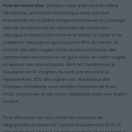
Pour en savoir plus :
Rendez-vous d’abord à la colline
d’Ensérune, un endroit fantastique avec une vue
imprenable sur la plaine languedocienne et un paysage
viticole exceptionnel. Ici, retrouvez de nombreux
cépages à raisins noirs comme le Merlot, la Syrah et le
Cabernet-Sauvignon qui occupent 80% du terrain. Ils
offrent des vins rouges d’une couleur profonde, des
tannins bien structurés et un goût riche en fruits rouges
et épices. Les raisins blancs, dont le Chardonnay, le
Sauvignon et le Viognier, ne sont pas en reste et
représentent 20% des vignes. Les vins blancs des
Coteaux d’Ensérune sont remplis d’arômes de fruits
mûrs, d’agrumes et de notes végétales avec une légère
acidité.
Pour découvrir ces vins, visitez les caveaux de
dégustation à Nissan et Cazouls à seulement 10 et 15