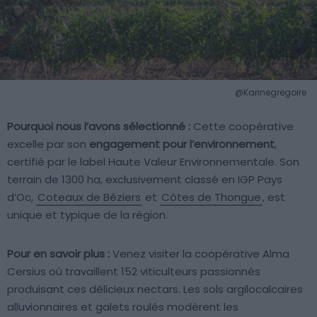
@Karinegregoire
Pourquoi nous l’avons sélectionné :
Cette coopérative
excelle par son
engagement pour l’environnement
,
certifié par le label Haute Valeur Environnementale. Son
terrain de 1300 ha, exclusivement classé en IGP Pays
d’Oc,
Coteaux de Béziers
et
Côtes de Thongue
, est
unique et typique de la région.
Pour en savoir plus :
Venez visiter la coopérative Alma
Cersius où travaillent 152 viticulteurs passionnés
produisant ces délicieux nectars. Les sols argilocalcaires
alluvionnaires et galets roulés modèrent les