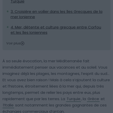
Turquie
3. Croisière en voilier dans les îles Grecques de la
mer Ionienne
4. Mer, détente et culture grecque entre Corfou
et les îles Ioniennes
Voir plus
À sa seule évocation, la mer Méditerranée fait
immédiatement penser aux vacances et au soleil. Vous
imaginez déjà les plages, les montagnes, l’esprit du sud…
Et vous avez bien raison ! Mais à cela s’ajoutent la culture
et l’histoire, étroitement liées à la mer qui, depuis très
longtemps, permet de relier les pays entre eux, plus
rapidement que par les terres. La
Turquie
, la
Grèce
et
l’Italie
sont notamment les grandes gagnantes de ces
échanges commerciaux d’antan.