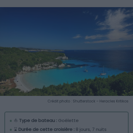
Crédit photo : Shutterstock – Heracles Kritikos
⛵
Type de bateau :
Goélette
⌛
Durée de cette croisière :
8 jours, 7 nuits