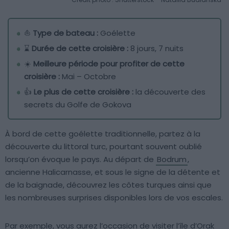
⛵
Type de bateau :
Goélette
⌛
Durée de cette croisière :
8 jours, 7 nuits
☀️
Meilleure période pour profiter de cette
croisière :
Mai – Octobre
👍
Le plus de cette croisière :
la découverte des
secrets du Golfe de Gokova
À bord de cette goélette traditionnelle, partez à la
découverte du littoral turc, pourtant souvent oublié
lorsqu’on évoque le pays. Au départ de
Bodrum
,
ancienne Halicarnasse, et sous le signe de la détente et
de la baignade, découvrez les côtes turques ainsi que
les nombreuses surprises disponibles lors de vos escales.
Par exemple, vous aurez l’occasion de visiter l’île d’Orak