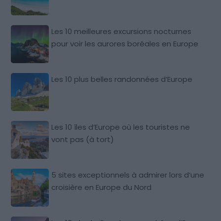
Les 10 meilleures excursions nocturnes
pour voir les aurores boréales en Europe
Les 10 plus belles randonnées d’Europe
Les 10 îles d’Europe où les touristes ne
vont pas (à tort)
5 sites exceptionnels à admirer lors d’une
croisière en Europe du Nord