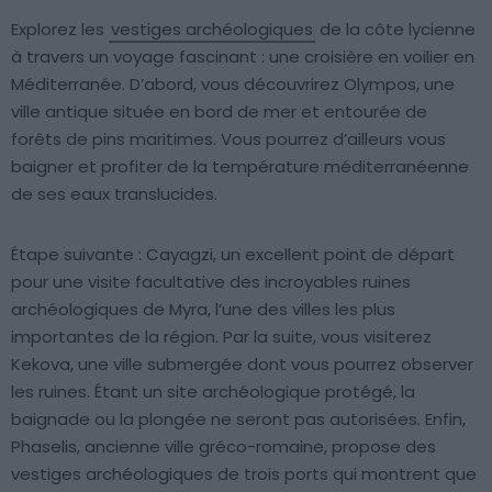
Explorez les
vestiges archéologiques
de la côte lycienne
à travers un voyage fascinant : une croisière en voilier en
Méditerranée. D’abord, vous découvrirez Olympos, une
ville antique située en bord de mer et entourée de
forêts de pins maritimes. Vous pourrez d’ailleurs vous
baigner et profiter de la température méditerranéenne
de ses eaux translucides.
Étape suivante : Cayagzi, un excellent point de départ
pour une visite facultative des incroyables ruines
archéologiques de Myra, l’une des villes les plus
importantes de la région. Par la suite, vous visiterez
Kekova, une ville submergée dont vous pourrez observer
les ruines. Étant un site archéologique protégé, la
baignade ou la plongée ne seront pas autorisées. Enfin,
Phaselis, ancienne ville gréco-romaine, propose des
vestiges archéologiques de trois ports qui montrent que