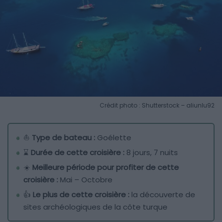
Crédit photo : Shutterstock – aliunlu92
⛵
Type de bateau :
Goélette
⌛
Durée de cette croisière :
8 jours, 7 nuits
☀️
Meilleure période pour profiter de cette
croisière :
Mai – Octobre
👍
Le plus de cette croisière :
la découverte de
sites archéologiques de la côte turque