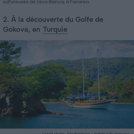
sulfureuses de Lisca Bianca, à Panarea.
2. À la découverte du Golfe de
Gokova, en
Turquie
Crédit photo : Shutterstock – Nataliia Budianska