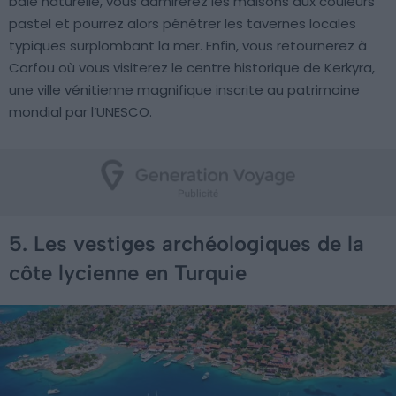
baie naturelle, vous admirerez les maisons aux couleurs
pastel et pourrez alors pénétrer les tavernes locales
typiques surplombant la mer. Enfin, vous retournerez à
Corfou où vous visiterez le centre historique de Kerkyra,
une ville vénitienne magnifique inscrite au patrimoine
mondial par l’UNESCO.
5. Les vestiges archéologiques de la
côte lycienne en Turquie