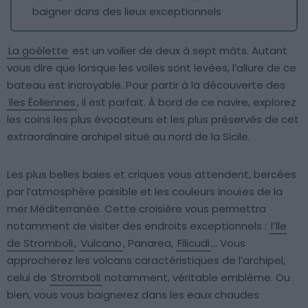
baigner dans des lieux exceptionnels
La goélette
est un voilier de deux à sept mâts. Autant
vous dire que lorsque les voiles sont levées, l’allure de ce
bateau est incroyable. Pour partir à la découverte des
îles Éoliennes
, il est parfait. À bord de ce navire, explorez
les coins les plus évocateurs et les plus préservés de cet
extraordinaire archipel situé au nord de la Sicile.
Les plus belles baies et criques vous attendent, bercées
par l’atmosphère paisible et les couleurs inouïes de la
mer Méditerranée. Cette croisière vous permettra
notamment de visiter des endroits exceptionnels :
l’île
de Stromboli
,
Vulcano
, Panarea,
Filicudi
… Vous
approcherez les volcans caractéristiques de l’archipel,
celui de
Stromboli
notamment, véritable emblème. Ou
bien, vous vous baignerez dans les eaux chaudes