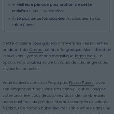
☀️
Meilleure période pour profiter de cette
croisière :
Juin – Septembre
👍
Le plus de cette croisière :
la découverte de
Lakka Paxos
Cette croisière vous guidera à travers les
îles Ioniennes
au départ de
Corfou
, célèbre île grecque. Alors, direction
le sud, vers Syvota et son magnifique
lagon bleu
! En
option, vous pourrez suivre un cours de cuisine grecque,
si vous le souhaitez.
Vous rejoindrez ensuite Parga puis
l’île de Paxos
, avec
son élégant port de Gaios très connu. Tout au long de
votre croisière, vous découvrirez aussi de nombreuses
baies cachées, au gré des littoraux escarpés et colorés.
À Lakka, une station balnéaire irrésistible située dans une