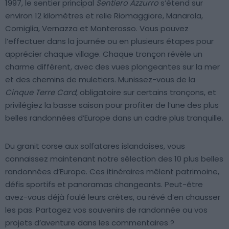
1997, le sentier principal
Sentiero Azzurro
s’étend sur
environ 12 kilomètres et relie Riomaggiore, Manarola,
Corniglia, Vernazza et Monterosso. Vous pouvez
l’effectuer dans la journée ou en plusieurs étapes pour
apprécier chaque village. Chaque tronçon révèle un
charme différent, avec des vues plongeantes sur la mer
et des chemins de muletiers. Munissez-vous de la
Cinque Terre Card
, obligatoire sur certains tronçons, et
privilégiez la basse saison pour profiter de l’une des plus
belles randonnées d’Europe dans un cadre plus tranquille.
Du granit corse aux solfatares islandaises, vous
connaissez maintenant notre sélection des 10 plus belles
randonnées d’Europe. Ces itinéraires mêlent patrimoine,
défis sportifs et panoramas changeants. Peut-être
avez-vous déjà foulé leurs crêtes, ou rêvé d’en chausser
les pas. Partagez vos souvenirs de randonnée ou vos
projets d’aventure dans les commentaires ?