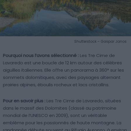
Shutterstock – Gaspar Janos
Pourquoi nous l’avons sélectionné :
Les Tre Cime de
Lavaredo est une boucle de 12 km autour des célèbres
aiguilles italiennes. Elle offre un panorama à 360° sur les
sommets dolomitiques, avec des paysages alternant
prairies alpines, éboulis rocheux et lacs cristallins.
Pour en savoir plus :
Les Tre Cime de Lavaredo, situées
dans le massif des Dolomites (classé au patrimoine
mondial de l’UNESCO en 2009), sont un véritable
emblème pour les passionnés de haute montagne. La
randonnée débute souvent au Rifugio Auronzo, à environ