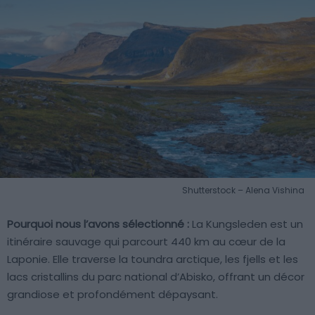
Shutterstock – Alena Vishina
Pourquoi nous l’avons sélectionné :
La Kungsleden est un
itinéraire sauvage qui parcourt 440 km au cœur de la
Laponie. Elle traverse la toundra arctique, les fjells et les
lacs cristallins du parc national d’Abisko, offrant un décor
grandiose et profondément dépaysant.