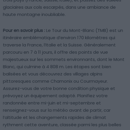
glaciaires aux cols escarpés, dans une ambiance de
haute montagne inoubliable.
Pour en savoir plus :
Le Tour du Mont-Blanc (TMB) est un
itinéraire emblématique d’environ 170 kilomètres qui
traverse la France, l’Italie et la Suisse. Généralement
parcouru en 7 à 11 jours, il offre des points de vue
majestueux sur les sommets environnants, dont le Mont
Blanc, qui culmine à 4 808 m. Les étapes sont bien
balisées et vous découvrez des villages alpins
pittoresques comme Chamonix ou Courmayeur.
Assurez-vous de votre bonne condition physique et
prévoyez un équipement adapté. Planifiez votre
randonnée entre mi-juin et mi-septembre et
renseignez-vous sur la météo avant de partir, car
l’altitude et les changements rapides de climat
rythment cette aventure, classée parmi les plus belles