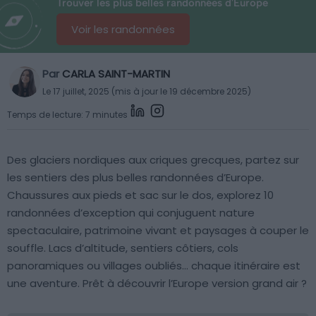
Trouver les plus belles randonnées d'Europe
Voir les randonnées
Par
CARLA SAINT-MARTIN
Le 17 juillet, 2025 (mis à jour le 19 décembre 2025)
Temps de lecture: 7 minutes
Des glaciers nordiques aux criques grecques, partez sur
les sentiers des plus belles randonnées d’Europe.
Chaussures aux pieds et sac sur le dos, explorez 10
randonnées d’exception qui conjuguent nature
spectaculaire, patrimoine vivant et paysages à couper le
souffle. Lacs d’altitude, sentiers côtiers, cols
panoramiques ou villages oubliés… chaque itinéraire est
une aventure. Prêt à découvrir l’Europe version grand air ?