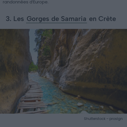
randonnées d’Europe.
3. Les
Gorges de Samaria
en Crète
Shutterstock – proslgn