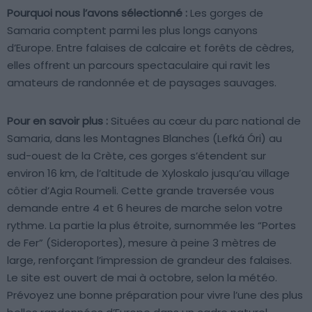
Pourquoi nous l’avons sélectionné :
Les gorges de
Samaria comptent parmi les plus longs canyons
d’Europe. Entre falaises de calcaire et forêts de cèdres,
elles offrent un parcours spectaculaire qui ravit les
amateurs de randonnée et de paysages sauvages.
Pour en savoir plus :
Situées au cœur du parc national de
Samaria, dans les Montagnes Blanches (Lefká Óri) au
sud-ouest de la Crète, ces gorges s’étendent sur
environ 16 km, de l’altitude de Xyloskalo jusqu’au village
côtier d’Agia Roumeli. Cette grande traversée vous
demande entre 4 et 6 heures de marche selon votre
rythme. La partie la plus étroite, surnommée les “Portes
de Fer” (Sideroportes), mesure à peine 3 mètres de
large, renforçant l’impression de grandeur des falaises.
Le site est ouvert de mai à octobre, selon la météo.
Prévoyez une bonne préparation pour vivre l’une des plus