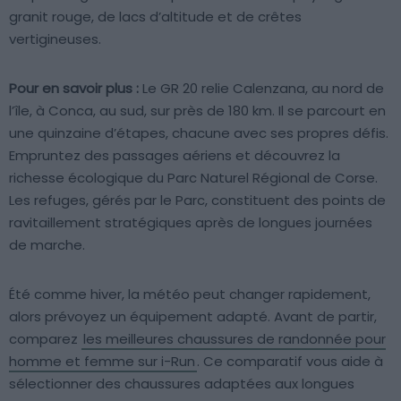
granit rouge, de lacs d’altitude et de crêtes
vertigineuses.
Pour en savoir plus :
Le GR 20 relie Calenzana, au nord de
l’île, à Conca, au sud, sur près de 180 km. Il se parcourt en
une quinzaine d’étapes, chacune avec ses propres défis.
Empruntez des passages aériens et découvrez la
richesse écologique du Parc Naturel Régional de Corse.
Les refuges, gérés par le Parc, constituent des points de
ravitaillement stratégiques après de longues journées
de marche.
Été comme hiver, la météo peut changer rapidement,
alors prévoyez un équipement adapté. Avant de partir,
comparez
les meilleures chaussures de randonnée pour
homme et femme sur i-Run
. Ce comparatif vous aide à
sélectionner des chaussures adaptées aux longues