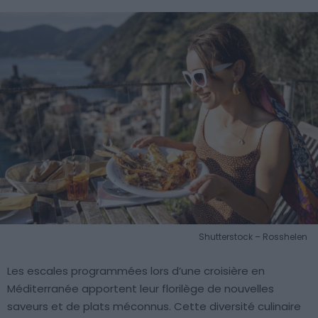
Shutterstock – Rosshelen
Les escales programmées lors d’une croisière en
Méditerranée apportent leur florilège de nouvelles
saveurs et de plats méconnus. Cette diversité culinaire