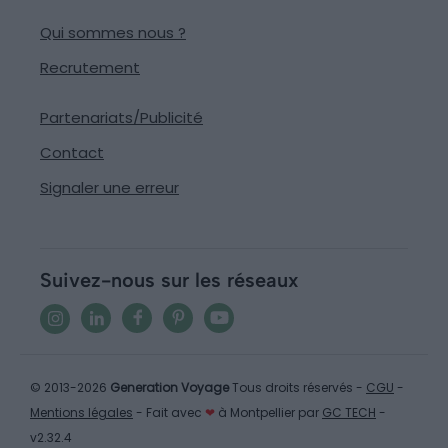
Qui sommes nous ?
Recrutement
Partenariats/Publicité
Contact
Signaler une erreur
Suivez-nous sur les réseaux
© 2013-2026
Generation Voyage
Tous droits réservés -
CGU
-
Mentions légales
- Fait avec
❤
à Montpellier par
GC TECH
-
v2.32.4