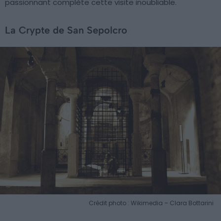
passionnant complète cette visite inoubliable.
La Crypte de San Sepolcro
Crédit photo : Wikimedia – Clara Bottarini