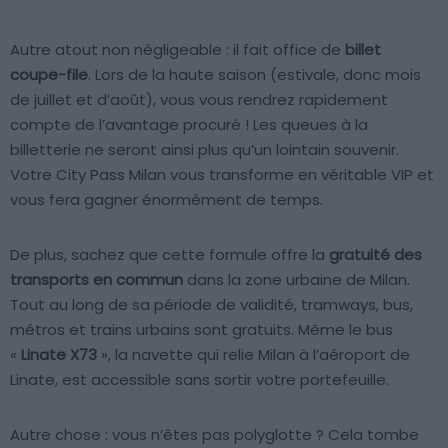
Autre atout non négligeable : il fait office de
billet
coupe-file
. Lors de la haute saison (estivale, donc mois
de juillet et d’août), vous vous rendrez rapidement
compte de l’avantage procuré ! Les queues à la
billetterie ne seront ainsi plus qu’un lointain souvenir.
Votre City Pass Milan vous transforme en véritable VIP et
vous fera gagner énormément de temps.
De plus, sachez que cette formule offre la
gratuité des
transports en commun
dans la zone urbaine de Milan.
Tout au long de sa période de validité, tramways, bus,
métros et trains urbains sont gratuits. Même le bus
«
Linate X73
», la navette qui relie Milan à l’aéroport de
Linate, est accessible sans sortir votre portefeuille.
Autre chose : vous n’êtes pas polyglotte ? Cela tombe