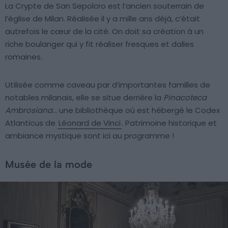
La Crypte de San Sepolcro est l’ancien souterrain de
l’église de Milan. Réalisée il y a mille ans déjà, c’était
autrefois le cœur de la cité. On doit sa création à un
riche boulanger qui y fit réaliser fresques et dalles
romaines.
Utilisée comme caveau par d’importantes familles de
notables milanais, elle se situe derrière la
Pinacoteca
Ambrosiana
… une bibliothèque où est hébergé le Codex
Atlanticus de
Léonard de Vinci
. Patrimoine historique et
ambiance mystique sont ici au programme !
Musée de la mode