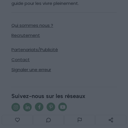
guide pour les vivre pleinement.
Qui sommes nous ?
Recrutement
Partenariats/Publicité
Contact
Signaler une erreur
Suivez-nous sur les réseaux
© 2013-2026
Generation Voyage
Tous droits réservés -
CGU
-