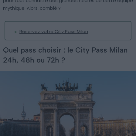
pour tout connaître des grandes heures de cette équipe
mythique. Alors, comblé ?
Réservez votre City Pass Milan
Quel pass choisir : le City Pass Milan
24h, 48h ou 72h ?