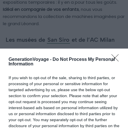
expositions temporaires : il y en a pour tous les goûts.
Idéal en compagnie de vos enfants
, nous vous
recommandons la collection de machines imaginées par
le grand Léonard.
Les musées de
San Siro
et de l’AC Milan
GenerationVoyage -
Do Not Process My Personal
Information
If you wish to opt-out of the sale, sharing to third parties, or
processing of your personal or sensitive information for
targeted advertising by us, please use the below opt-out
section to confirm your selection. Please note that after your
opt-out request is processed you may continue seeing
interest-based ads based on personal information utilized by
us or personal information disclosed to third parties prior to
your opt-out. You may separately opt-out of the further
disclosure of your personal information by third parties on the