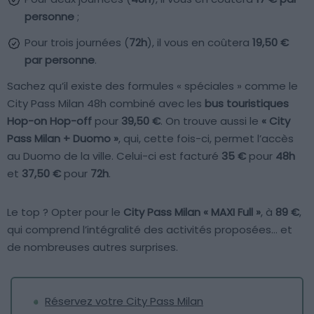
personne
;
Pour trois journées (
72h
), il vous en coûtera
19,50 €
par personne
.
Sachez qu’il existe des formules « spéciales » comme le
City Pass Milan 48h combiné avec les
bus touristiques
Hop-on Hop-off
pour
39,50 €
. On trouve aussi le
« City
Pass Milan + Duomo »
, qui, cette fois-ci, permet l’accès
au Duomo de la ville. Celui-ci est facturé
35 €
pour
48h
et
37,50 €
pour
72h
.
Le top ? Opter pour le
City Pass Milan « MAXI Full »
, à
89 €
,
qui comprend l’intégralité des activités proposées… et
de nombreuses autres surprises.
Réservez votre City Pass Milan