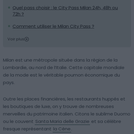
Quel pass choisir : le City Pass Milan 24h, 48h ou
72h ?
Comment utiliser le Milan City Pass ?
Voir plus
Milan est une métropole située dans la région de la
Lombardie, au nord de l’Italie. Cette capitale mondiale
de la mode est le véritable poumon économique du
pays.
Outre les places financières, les restaurants huppés et
les boutiques de luxe, on y trouve de nombreuses
merveilles du patrimoine italien. Citons le sublime Duomo
ou le couvent
Santa Maria delle Grazie
et sa célèbre
fresque représentant
la Cène
.