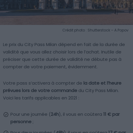
Crédit photo : Shutterstock – A.Popov
Le prix du City Pass Milan dépend en fait de la durée de
validité que vous allez choisir lors de l’achat. Inutile de
préciser que cette durée de validité ne débute pas à
compter de votre paiement, évidemment.
Votre pass s’activera à compter de
la date et l’heure
prévues lors de votre commande
du City Pass Milan.
Voici les tarifs applicables en 2021 :
Pour une journée (
24h
), il vous en coûtera
11 € par
personne
;
Pour deux journées (
48h
), il vous en coûtera
17 € par